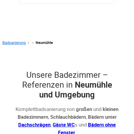
Badsanierung
›
›
Neumühle
Unsere Badezimmer –
Referenzen in
Neumühle
und Umgebung
Komplettbadsanierung von
großen
und
kleinen
Badezimmern
,
Schlauchbädern
,
Bädern unter
Dachschrägen
,
Gäste WC
s und
Bädern ohne
Fenster
.