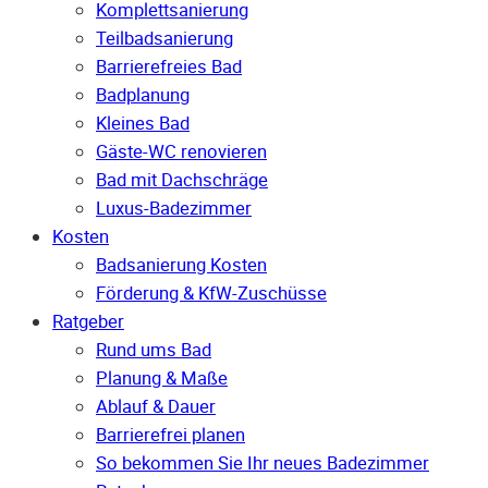
Komplettsanierung
Teilbadsanierung
Barrierefreies Bad
Badplanung
Kleines Bad
Gäste-WC renovieren
Bad mit Dachschräge
Luxus-Badezimmer
Kosten
Badsanierung Kosten
Förderung & KfW-Zuschüsse
Ratgeber
Rund ums Bad
Planung & Maße
Ablauf & Dauer
Barrierefrei planen
So bekommen Sie Ihr neues Badezimmer