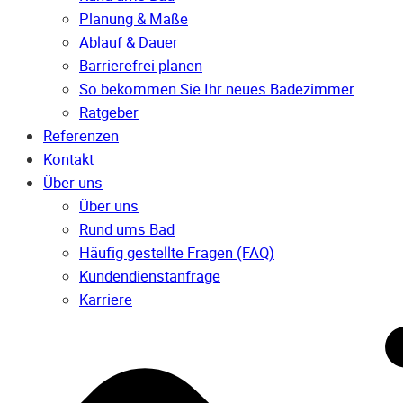
Planung & Maße
Ablauf & Dauer
Barrierefrei planen
So bekommen Sie Ihr neues Badezimmer
Ratgeber
Referenzen
Kontakt
Über uns
Über uns
Rund ums Bad
Häufig gestellte Fragen (FAQ)
Kunden­dienst­anfrage
Karriere