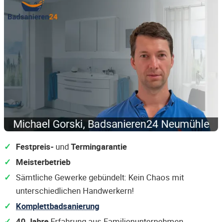
Festpreis-
und
Termingarantie
Meisterbetrieb
Sämtliche Gewerke gebündelt: Kein Chaos mit
unterschiedlichen Handwerkern!
Komplettbadsanierung
40 Jahre
Erfahrung aus Familienunternehmen