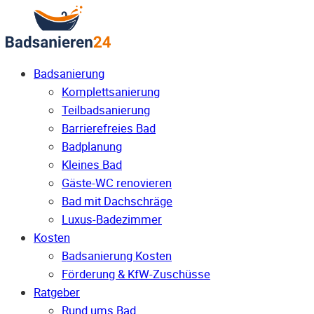
Badsanierung
Komplettsanierung
Teilbadsanierung
Barrierefreies Bad
Badplanung
Kleines Bad
Gäste-WC renovieren
Bad mit Dachschräge
Luxus-Badezimmer
Kosten
Badsanierung Kosten
Förderung & KfW-Zuschüsse
Ratgeber
Rund ums Bad