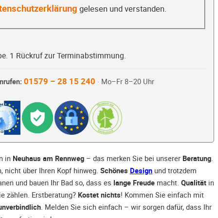
tenschutzerklärung
gelesen und verstanden.
be. 1 Rückruf zur Terminabstimmung.
01579 – 28 15 240
nrufen:
· Mo–Fr 8–20 Uhr
n in
Neuhaus am Rennweg
– das merken Sie bei unserer
Beratung
.
 nicht über Ihren Kopf hinweg.
Schönes
Design
und trotzdem
lanen und bauen Ihr Bad so, dass es
lange Freude
macht.
Qualität
in
ie zählen. Erstberatung?
Kostet nichts
! Kommen Sie einfach mit
unverbindlich
. Melden Sie sich einfach – wir sorgen dafür, dass Ihr