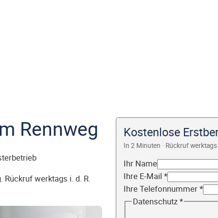
am Rennweg
Kostenlose Erstb
In 2 Minuten · Rückruf werktags 
sterbetrieb
Ihr Name
Ihre E-Mail
*
 Rückruf werktags i. d. R.
Ihre Telefonnummer
*
Datenschutz
*