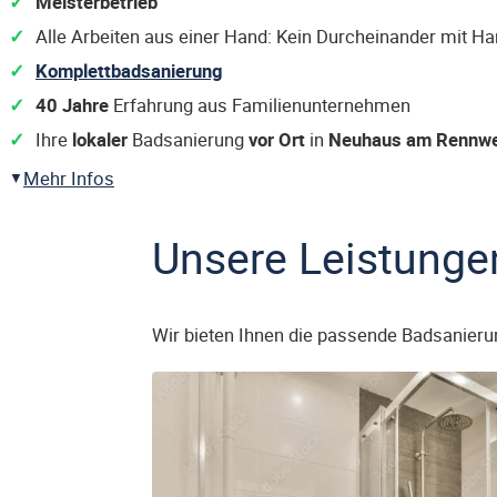
Meisterbetrieb
Alle Arbeiten aus einer Hand: Kein Durcheinander mit H
Komplettbadsanierung
40 Jahre
Erfahrung aus Familienunternehmen
Ihre
lokaler
Badsanierung
vor Ort
in
Neuhaus am Rennw
Mehr Infos
Unsere Leistunge
Wir bieten Ihnen die passende Badsanieru