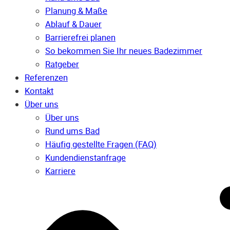
Planung & Maße
Ablauf & Dauer
Barrierefrei planen
So bekommen Sie Ihr neues Badezimmer
Ratgeber
Referenzen
Kontakt
Über uns
Über uns
Rund ums Bad
Häufig gestellte Fragen (FAQ)
Kunden­dienst­anfrage
Karriere