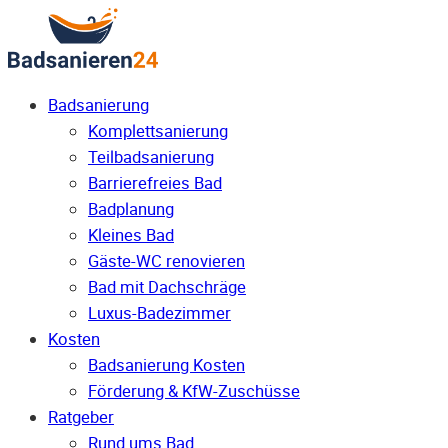
Badsanierung
Komplettsanierung
Teilbadsanierung
Barrierefreies Bad
Badplanung
Kleines Bad
Gäste-WC renovieren
Bad mit Dachschräge
Luxus-Badezimmer
Kosten
Badsanierung Kosten
Förderung & KfW-Zuschüsse
Ratgeber
Rund ums Bad