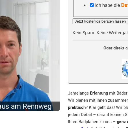
Da
Ich habe die
Jetzt kostenlos beraten lassen
Kein Spam. Keine Weiterga
Oder direkt a
Jahrelange
Erfahrung
mit Bäder
Wir planen mit Ihnen zusammen,
praktisch
? Klar geht das! Wir p
jedem Detail – darauf können S
Ihren Badplänen zu uns –
ganz 