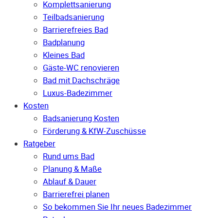
Komplettsanierung
Teilbadsanierung
Barrierefreies Bad
Badplanung
Kleines Bad
Gäste-WC renovieren
Bad mit Dachschräge
Luxus-Badezimmer
Kosten
Badsanierung Kosten
Förderung & KfW-Zuschüsse
Ratgeber
Rund ums Bad
Planung & Maße
Ablauf & Dauer
Barrierefrei planen
So bekommen Sie Ihr neues Badezimmer