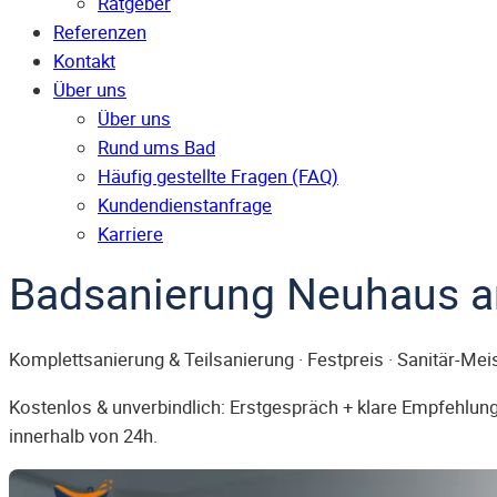
Ratgeber
Referenzen
Kontakt
Über uns
Über uns
Rund ums Bad
Häufig gestellte Fragen (FAQ)
Kunden­dienst­anfrage
Karriere
Badsanierung Neuhaus 
Komplettsanierung & Teilsanierung · Festpreis · Sanitär-Mei
Kostenlos & unverbindlich: Erstgespräch + klare Empfehlung.
innerhalb von 24h.