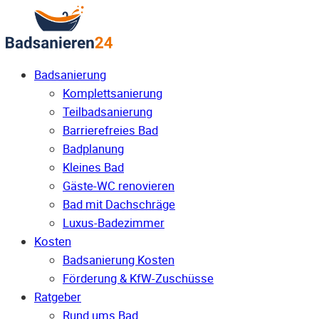
Badsanierung
Komplettsanierung
Teilbadsanierung
Barrierefreies Bad
Badplanung
Kleines Bad
Gäste-WC renovieren
Bad mit Dachschräge
Luxus-Badezimmer
Kosten
Badsanierung Kosten
Förderung & KfW-Zuschüsse
Ratgeber
Rund ums Bad