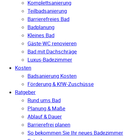
Komplettsanierung
Teilbadsanierung
Barrierefreies Bad
Badplanung
Kleines Bad
Gäste-WC renovieren
Bad mit Dachschräge
Luxus-Badezimmer
Kosten
Badsanierung Kosten
Förderung & KfW-Zuschüsse
Ratgeber
Rund ums Bad
Planung & Maße
Ablauf & Dauer
Barrierefrei planen
So bekommen Sie Ihr neues Badezimmer