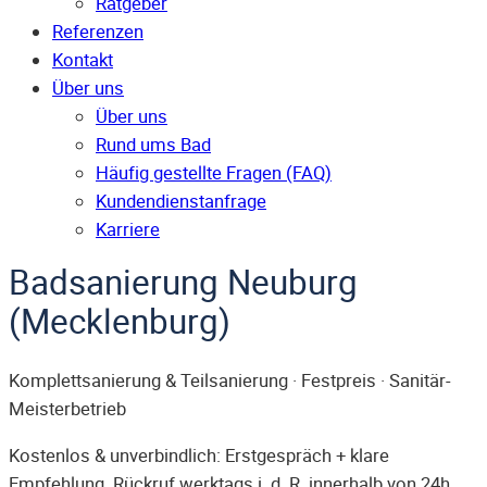
Ratgeber
Referenzen
Kontakt
Über uns
Über uns
Rund ums Bad
Häufig gestellte Fragen (FAQ)
Kunden­dienst­anfrage
Karriere
Badsanierung Neuburg
(Mecklenburg)
Komplettsanierung & Teilsanierung · Festpreis · Sanitär-
Meisterbetrieb
Kostenlos & unverbindlich: Erstgespräch + klare
Empfehlung. Rückruf werktags i. d. R. innerhalb von 24h.