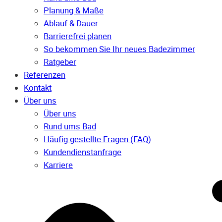
Planung & Maße
Ablauf & Dauer
Barrierefrei planen
So bekommen Sie Ihr neues Badezimmer
Ratgeber
Referenzen
Kontakt
Über uns
Über uns
Rund ums Bad
Häufig gestellte Fragen (FAQ)
Kunden­dienst­anfrage
Karriere