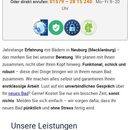
01579 – 28 15 240
Oder direkt anrufen:
· Mo–Fr 8–20
Uhr
Jahrelange
Erfahrung
mit Bädern in
Neuburg (Mecklenburg)
–
das merken Sie bei unserer
Beratung
. Wir planen mit Ihnen
zusammen, nicht über Ihren Kopf hinweg.
Funktional, schick und
robust
– diese drei Dinge bringen wir in Ihrem neuen Bad
zusammen. Wir machen alles selbst und garantieren Ihnen
erstklassige Arbeit
. Lust auf ein
unverbindliches Gespräch
über
Ihr
neues Bad
? Gerne! Kostet Sie nur ein bisschen Zeit,
sonst
nichts
. Melden Sie sich einfach – wir sorgen dafür, dass Ihr
neues Bad
pünktlich
und
ohne Stress
fertig wird.
Unsere Leistungen