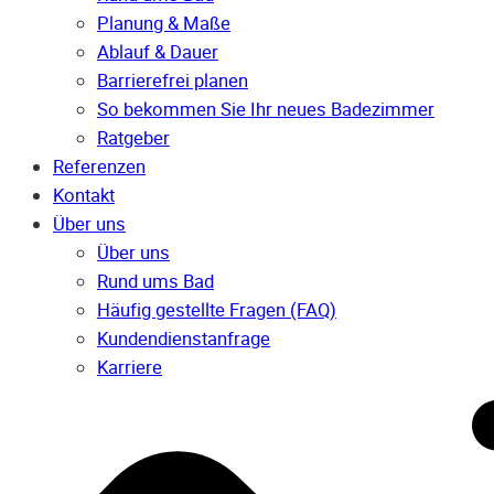
Planung & Maße
Ablauf & Dauer
Barrierefrei planen
So bekommen Sie Ihr neues Badezimmer
Ratgeber
Referenzen
Kontakt
Über uns
Über uns
Rund ums Bad
Häufig gestellte Fragen (FAQ)
Kunden­dienst­anfrage
Karriere