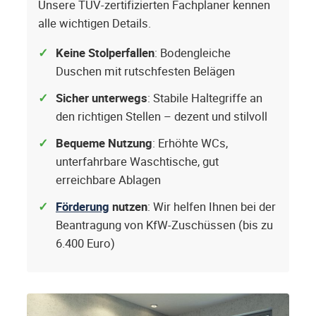
Unsere TÜV-zertifizierten Fachplaner kennen
alle wichtigen Details.
Keine Stolperfallen
: Bodengleiche
Duschen mit rutschfesten Belägen
Sicher unterwegs
: Stabile Haltegriffe an
den richtigen Stellen – dezent und stilvoll
Bequeme Nutzung
: Erhöhte WCs,
unterfahrbare Waschtische, gut
erreichbare Ablagen
Förderung
nutzen
: Wir helfen Ihnen bei der
Beantragung von KfW-Zuschüssen (bis zu
6.400 Euro)