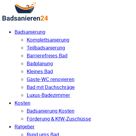
Badsanierung
Komplettsanierung
Teilbadsanierung
Barrierefreies Bad
Badplanung
Kleines Bad
Gäste-WC renovieren
Bad mit Dachschräge
Luxus-Badezimmer
Kosten
Badsanierung Kosten
Förderung & KfW-Zuschüsse
Ratgeber
Rund ums Bad