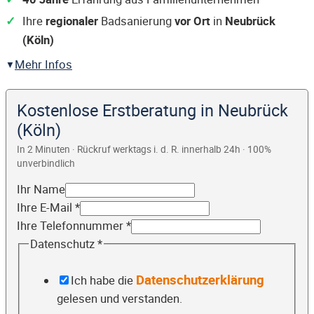
Ihre
regionaler
Badsanierung
vor Ort
in
Neubrück
(Köln)
Mehr Infos
Kostenlose Erstberatung in Neubrück
(Köln)
In 2 Minuten · Rückruf werktags i. d. R. innerhalb 24h · 100%
unverbindlich
Ihr Name
Ihre E-Mail
*
Ihre Telefonnummer
*
Datenschutz
*
Datenschutzerklärung
Ich habe die
gelesen und verstanden.