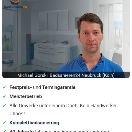
Festpreis-
und
Termingarantie
Meisterbetrieb
Alle Gewerke unter einem Dach: Kein Handwerker-
Chaos!
Komplettbadsanierung
40 Jahre
Erfahrung aus Familienunternehmen