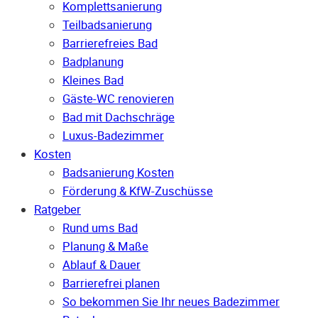
Komplettsanierung
Teilbadsanierung
Barrierefreies Bad
Badplanung
Kleines Bad
Gäste-WC renovieren
Bad mit Dachschräge
Luxus-Badezimmer
Kosten
Badsanierung Kosten
Förderung & KfW-Zuschüsse
Ratgeber
Rund ums Bad
Planung & Maße
Ablauf & Dauer
Barrierefrei planen
So bekommen Sie Ihr neues Badezimmer