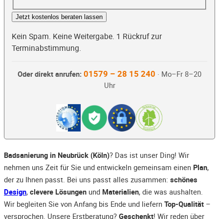
Jetzt kostenlos beraten lassen
Kein Spam. Keine Weitergabe. 1 Rückruf zur
Terminabstimmung.
01579 – 28 15 240
Oder direkt anrufen:
· Mo–Fr 8–20
Uhr
Badsanierung in Neubrück (Köln)
? Das ist unser Ding! Wir
nehmen uns Zeit für Sie und entwickeln gemeinsam einen
Plan
,
der zu Ihnen passt. Bei uns passt alles zusammen:
schönes
Design
,
clevere Lösungen
und
Materialien
, die was aushalten.
Wir begleiten Sie von Anfang bis Ende und liefern
Top-Qualität
–
versprochen. Unsere Erstberatung?
Geschenkt
! Wir reden über