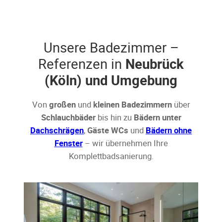
Unsere Badezimmer –
Referenzen in
Neubrück
(Köln) und Umgebung
Von
großen
und
kleinen Badezimmern
über
Schlauchbäder
bis hin zu
Bädern unter
Dachschrägen
,
Gäste WCs
und
Bädern ohne
Fenster
– wir übernehmen Ihre
Komplettbadsanierung.