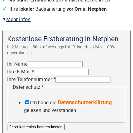
Ihre
lokaler
Badsanierung
vor Ort
in
Netphen
Mehr Infos
Kostenlose Erstberatung in Netphen
In 2 Minuten · Rückruf werktags i. d. R. innerhalb 24h · 100%
unverbindlich
Ihr Name
Ihre E-Mail
*
Ihre Telefonnummer
*
Datenschutz
*
Datenschutzerklärung
Ich habe die
gelesen und verstanden.
Jetzt kostenlos beraten lassen