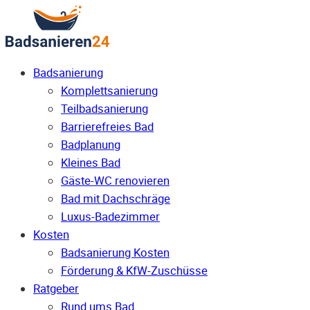
Badsanierung
Komplettsanierung
Teilbadsanierung
Barrierefreies Bad
Badplanung
Kleines Bad
Gäste-WC renovieren
Bad mit Dachschräge
Luxus-Badezimmer
Kosten
Badsanierung Kosten
Förderung & KfW-Zuschüsse
Ratgeber
Rund ums Bad