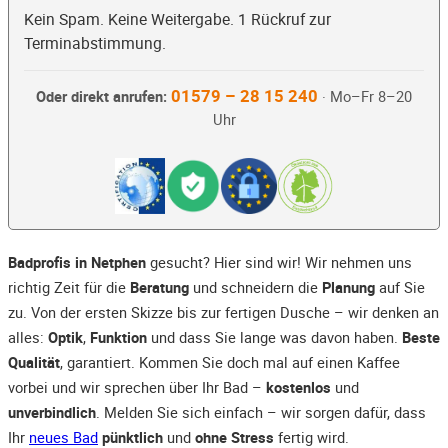
Kein Spam. Keine Weitergabe. 1 Rückruf zur
Terminabstimmung.
01579 – 28 15 240
Oder direkt anrufen:
· Mo–Fr 8–20
Uhr
Badprofis in Netphen
gesucht? Hier sind wir! Wir nehmen uns
richtig Zeit für die
Beratung
und schneidern die
Planung
auf Sie
zu. Von der ersten Skizze bis zur fertigen Dusche – wir denken an
alles:
Optik
,
Funktion
und dass Sie lange was davon haben.
Beste
Qualität
, garantiert. Kommen Sie doch mal auf einen Kaffee
vorbei und wir sprechen über Ihr Bad –
kostenlos
und
unverbindlich
. Melden Sie sich einfach – wir sorgen dafür, dass
Ihr
neues Bad
pünktlich
und
ohne Stress
fertig wird.