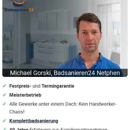
Festpreis-
und
Termingarantie
Meisterbetrieb
Alle Gewerke unter einem Dach: Kein Handwerker-
Chaos!
Komplettbadsanierung
40 Jahre
Erfahrung aus Familienunternehmen