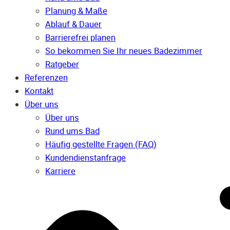
Planung & Maße
Ablauf & Dauer
Barrierefrei planen
So bekommen Sie Ihr neues Badezimmer
Ratgeber
Referenzen
Kontakt
Über uns
Über uns
Rund ums Bad
Häufig gestellte Fragen (FAQ)
Kunden­dienst­anfrage
Karriere