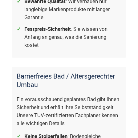
Bewährte Qualität
: Wir verbauen nur
langlebige Markenprodukte mit langer
Garantie
Festpreis-Sicherheit
: Sie wissen von
Anfang an genau, was die Sanierung
kostet
Barrierfreies Bad / Altersgerechter
Umbau
Ein vorausschauend geplantes Bad gibt Ihnen
Sicherheit und erhält Ihre Selbstständigkeit.
Unsere TÜV-zertifizierten Fachplaner kennen
alle wichtigen Details.
Keine Stolperfallen
: Bodengleiche