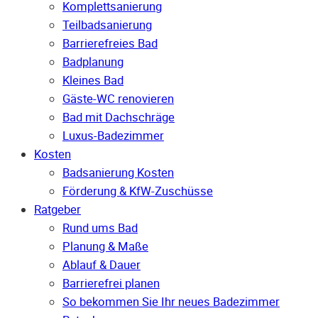
Komplettsanierung
Teilbadsanierung
Barrierefreies Bad
Badplanung
Kleines Bad
Gäste-WC renovieren
Bad mit Dachschräge
Luxus-Badezimmer
Kosten
Badsanierung Kosten
Förderung & KfW-Zuschüsse
Ratgeber
Rund ums Bad
Planung & Maße
Ablauf & Dauer
Barrierefrei planen
So bekommen Sie Ihr neues Badezimmer