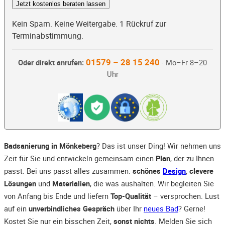
Jetzt kostenlos beraten lassen
Kein Spam. Keine Weitergabe. 1 Rückruf zur
Terminabstimmung.
01579 – 28 15 240
Oder direkt anrufen:
· Mo–Fr 8–20
Uhr
Badsanierung in Mönkeberg
? Das ist unser Ding! Wir nehmen uns
Zeit für Sie und entwickeln gemeinsam einen
Plan
, der zu Ihnen
passt. Bei uns passt alles zusammen:
schönes
Design
,
clevere
Lösungen
und
Materialien
, die was aushalten. Wir begleiten Sie
von Anfang bis Ende und liefern
Top-Qualität
– versprochen. Lust
auf ein
unverbindliches Gespräch
über Ihr
neues Bad
? Gerne!
Kostet Sie nur ein bisschen Zeit,
sonst nichts
. Melden Sie sich