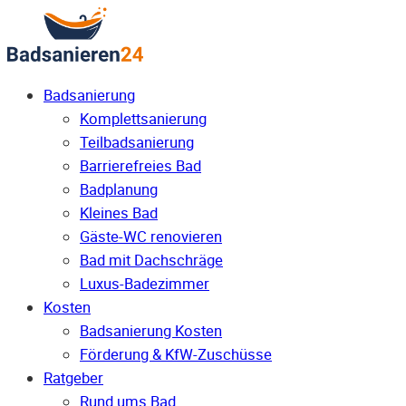
Badsanierung
Komplettsanierung
Teilbadsanierung
Barrierefreies Bad
Badplanung
Kleines Bad
Gäste-WC renovieren
Bad mit Dachschräge
Luxus-Badezimmer
Kosten
Badsanierung Kosten
Förderung & KfW-Zuschüsse
Ratgeber
Rund ums Bad