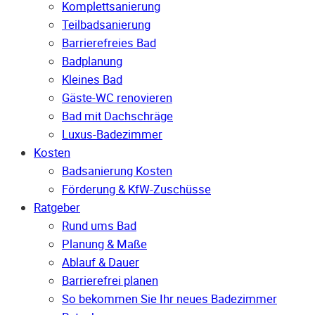
Komplettsanierung
Teilbadsanierung
Barrierefreies Bad
Badplanung
Kleines Bad
Gäste-WC renovieren
Bad mit Dachschräge
Luxus-Badezimmer
Kosten
Badsanierung Kosten
Förderung & KfW-Zuschüsse
Ratgeber
Rund ums Bad
Planung & Maße
Ablauf & Dauer
Barrierefrei planen
So bekommen Sie Ihr neues Badezimmer