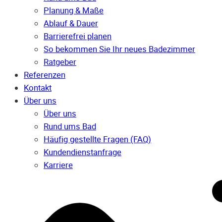
Planung & Maße
Ablauf & Dauer
Barrierefrei planen
So bekommen Sie Ihr neues Badezimmer
Ratgeber
Referenzen
Kontakt
Über uns
Über uns
Rund ums Bad
Häufig gestellte Fragen (FAQ)
Kunden­dienst­anfrage
Karriere