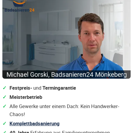
Festpreis-
und
Termingarantie
Meisterbetrieb
Alle Gewerke unter einem Dach: Kein Handwerker-
Chaos!
Komplettbadsanierung
40 Jahre
Erfahrung aus Familienunternehmen