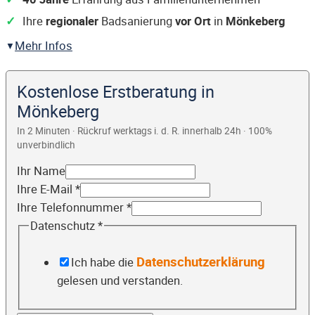
Ihre
regionaler
Badsanierung
vor Ort
in
Mönkeberg
Mehr Infos
Kostenlose Erstberatung in
Mönkeberg
In 2 Minuten · Rückruf werktags i. d. R. innerhalb 24h · 100%
unverbindlich
Ihr Name
Ihre E-Mail
*
Ihre Telefonnummer
*
Datenschutz
*
Datenschutzerklärung
Ich habe die
gelesen und verstanden.