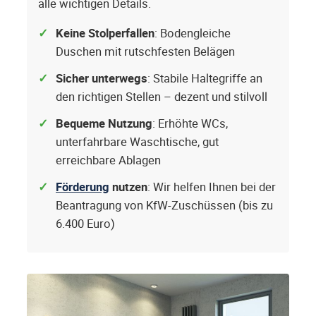
alle wichtigen Details.
Keine Stolperfallen
: Bodengleiche
Duschen mit rutschfesten Belägen
Sicher unterwegs
: Stabile Haltegriffe an
den richtigen Stellen – dezent und stilvoll
Bequeme Nutzung
: Erhöhte WCs,
unterfahrbare Waschtische, gut
erreichbare Ablagen
Förderung
nutzen
: Wir helfen Ihnen bei der
Beantragung von KfW-Zuschüssen (bis zu
6.400 Euro)