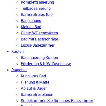
Komplettsanierung
Teilbadsanierung
Barrierefreies Bad
Badplanung
Kleines Bad
Gäste-WC renovieren
Bad mit Dachschräge
Luxus-Badezimmer
Kosten
Badsanierung Kosten
Förderung & KfW-Zuschüsse
Ratgeber
Rund ums Bad
Planung & Maße
Ablauf & Dauer
Barrierefrei planen
So bekommen Sie Ihr neues Badezimmer