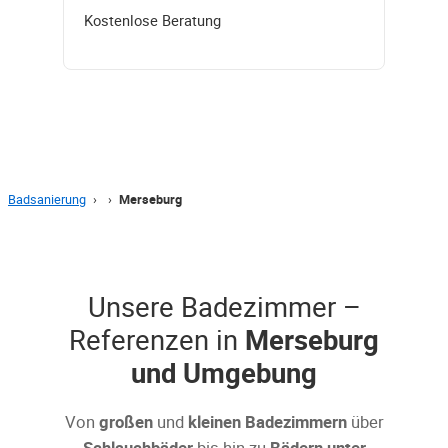
Kostenlose Beratung
Badsanierung
›
›
Merseburg
Unsere Badezimmer –
Referenzen in
Merseburg
und Umgebung
Von
großen
und
kleinen Badezimmern
über
Schlauchbäder
bis hin zu
Bädern unter