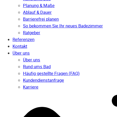
Planung & Maße
Ablauf & Dauer
Barrierefrei planen
So bekommen Sie Ihr neues Badezimmer
Ratgeber
Referenzen
Kontakt
Über uns
Über uns
Rund ums Bad
Häufig gestellte Fragen (FAQ)
Kunden­dienst­anfrage
Karriere