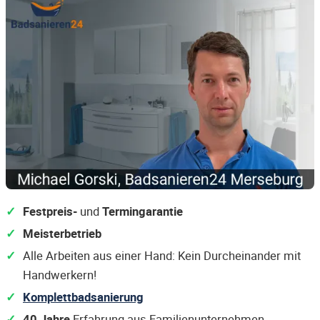
Festpreis-
und
Termingarantie
Meisterbetrieb
Alle Arbeiten aus einer Hand: Kein Durcheinander mit
Handwerkern!
Komplettbadsanierung
40 Jahre
Erfahrung aus Familienunternehmen