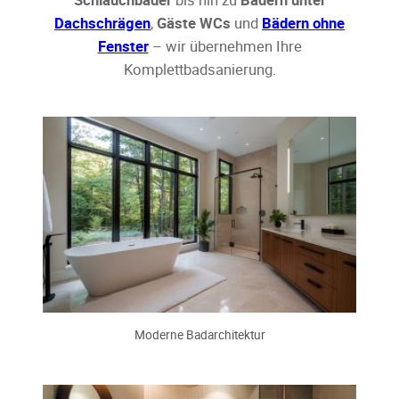
Dachschrägen
,
Gäste WCs
und
Bädern ohne
Fenster
– wir übernehmen Ihre
Komplettbadsanierung.
Moderne Badarchitektur