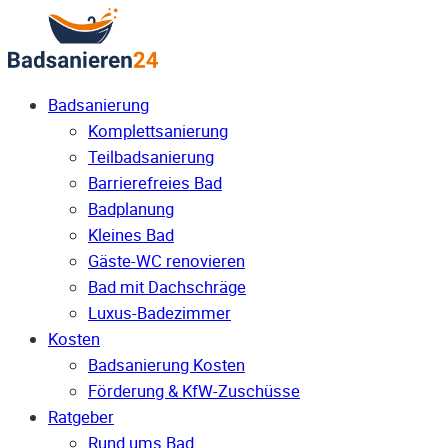
Badsanierung
Komplettsanierung
Teilbadsanierung
Barrierefreies Bad
Badplanung
Kleines Bad
Gäste-WC renovieren
Bad mit Dachschräge
Luxus-Badezimmer
Kosten
Badsanierung Kosten
Förderung & KfW-Zuschüsse
Ratgeber
Rund ums Bad