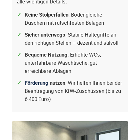
alle wichtigen Details.
Keine Stolperfallen
: Bodengleiche
Duschen mit rutschfesten Belägen
Sicher unterwegs
: Stabile Haltegriffe an
den richtigen Stellen – dezent und stilvoll
Bequeme Nutzung
: Erhöhte WCs,
unterfahrbare Waschtische, gut
erreichbare Ablagen
Förderung
nutzen
: Wir helfen Ihnen bei der
Beantragung von KfW-Zuschüssen (bis zu
6.400 Euro)