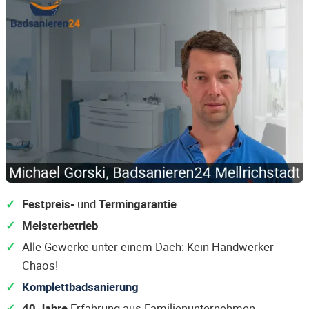
Festpreis-
und
Termingarantie
Meisterbetrieb
Alle Gewerke unter einem Dach: Kein Handwerker-
Chaos!
Komplettbadsanierung
40 Jahre
Erfahrung aus Familienunternehmen