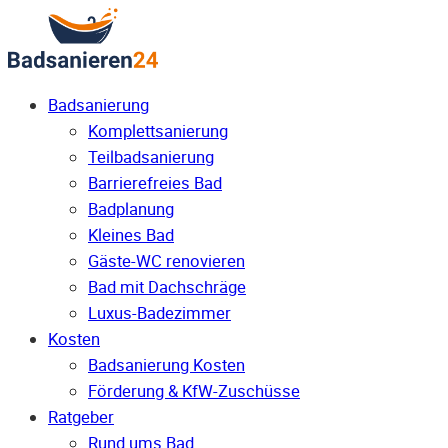
Badsanierung
Komplettsanierung
Teilbadsanierung
Barrierefreies Bad
Badplanung
Kleines Bad
Gäste-WC renovieren
Bad mit Dachschräge
Luxus-Badezimmer
Kosten
Badsanierung Kosten
Förderung & KfW-Zuschüsse
Ratgeber
Rund ums Bad