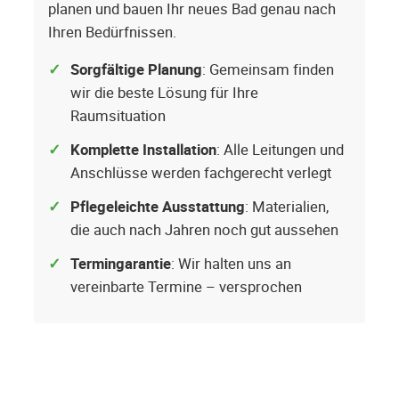
planen und bauen Ihr neues Bad genau nach
Ihren Bedürfnissen.
Sorgfältige Planung
: Gemeinsam finden
wir die beste Lösung für Ihre
Raumsituation
Komplette Installation
: Alle Leitungen und
Anschlüsse werden fachgerecht verlegt
Pflegeleichte Ausstattung
: Materialien,
die auch nach Jahren noch gut aussehen
Termingarantie
: Wir halten uns an
vereinbarte Termine – versprochen