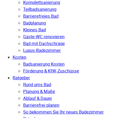
Komplettsanierung
Teilbadsanierung
Barrierefreies Bad
Badplanung
Kleines Bad
Gäste-WC renovieren
Bad mit Dachschräge
Luxus-Badezimmer
Kosten
Badsanierung Kosten
Förderung & KfW-Zuschüsse
Ratgeber
Rund ums Bad
Planung & Maße
Ablauf & Dauer
Barrierefrei planen
So bekommen Sie Ihr neues Badezimmer