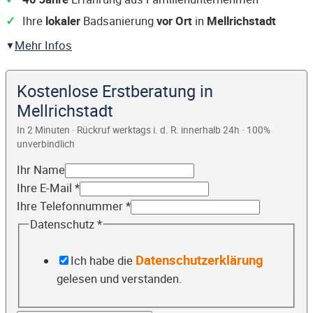
Ihre
lokaler
Badsanierung
vor Ort
in
Mellrichstadt
Mehr Infos
Kostenlose Erstberatung in
Mellrichstadt
In 2 Minuten · Rückruf werktags i. d. R. innerhalb 24h · 100%
unverbindlich
Ihr Name
Ihre E-Mail
*
Ihre Telefonnummer
*
Datenschutz
*
Datenschutzerklärung
Ich habe die
gelesen und verstanden.