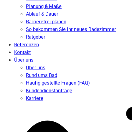
Planung & Maße
Ablauf & Dauer
Barrierefrei planen
So bekommen Sie Ihr neues Badezimmer
Ratgeber
Referenzen
Kontakt
Über uns
Über uns
Rund ums Bad
Häufig gestellte Fragen (FAQ)
Kunden­dienst­anfrage
Karriere