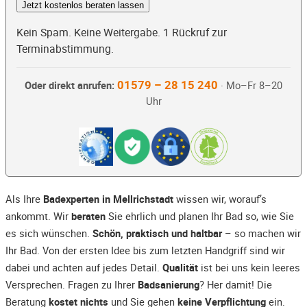
Jetzt kostenlos beraten lassen
Kein Spam. Keine Weitergabe. 1 Rückruf zur
Terminabstimmung.
01579 – 28 15 240
Oder direkt anrufen:
· Mo–Fr 8–20
Uhr
Als Ihre
Badexperten in Mellrichstadt
wissen wir, worauf’s
ankommt. Wir
beraten
Sie ehrlich und planen Ihr Bad so, wie Sie
es sich wünschen.
Schön, praktisch und haltbar
– so machen wir
Ihr Bad. Von der ersten Idee bis zum letzten Handgriff sind wir
dabei und achten auf jedes Detail.
Qualität
ist bei uns kein leeres
Versprechen. Fragen zu Ihrer
Badsanierung
? Her damit! Die
Beratung
kostet nichts
und Sie gehen
keine Verpflichtung
ein.