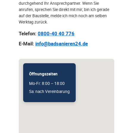
durchgehend Ihr Ansprechpartner. Wenn Sie
anrufen, sprechen Sie direkt mit mir; bin ich gerade
auf der Baustelle, melde ich mich noch am selben
Werktag zurück.
Telefon:
0800-40 40 776
E-Mail:
info@badsanieren24.de
Öffnungszeiten
Mo-Fr: 8:00 – 18:00
Sa: nach Vereinbarung