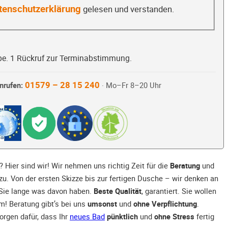
tenschutzerklärung
gelesen und verstanden.
be. 1 Rückruf zur Terminabstimmung.
01579 – 28 15 240
nrufen:
· Mo–Fr 8–20 Uhr
 Hier sind wir! Wir nehmen uns richtig Zeit für die
Beratung
und
zu. Von der ersten Skizze bis zur fertigen Dusche – wir denken an
Sie lange was davon haben.
Beste Qualität
, garantiert. Sie wollen
m! Beratung gibt’s bei uns
umsonst
und
ohne Verpflichtung
.
orgen dafür, dass Ihr
neues Bad
pünktlich
und
ohne Stress
fertig