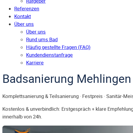
Ratgeber
Referenzen
Kontakt
Über uns
Über uns
Rund ums Bad
Häufig gestellte Fragen (FAQ)
Kunden­dienst­anfrage
Karriere
Badsanierung Mehlingen
Komplettsanierung & Teilsanierung · Festpreis · Sanitär-Mei
Kostenlos & unverbindlich: Erstgespräch + klare Empfehlung.
innerhalb von 24h.