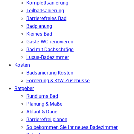
Komplettsanierung
Teilbadsanierung
Barrierefreies Bad
Badplanung
Kleines Bad
Gäste-WC renovieren
Bad mit Dachschräge
Luxus-Badezimmer
Kosten
Badsanierung Kosten
Förderung & KfW-Zuschüsse
Ratgeber
Rund ums Bad
Planung & Maße
Ablauf & Dauer
Barrierefrei planen
So bekommen Sie Ihr neues Badezimmer