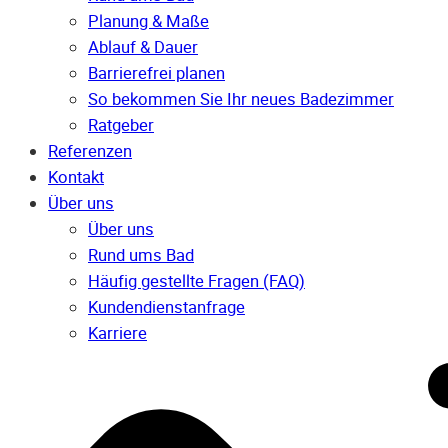
Planung & Maße
Ablauf & Dauer
Barrierefrei planen
So bekommen Sie Ihr neues Badezimmer
Ratgeber
Referenzen
Kontakt
Über uns
Über uns
Rund ums Bad
Häufig gestellte Fragen (FAQ)
Kunden­dienst­anfrage
Karriere