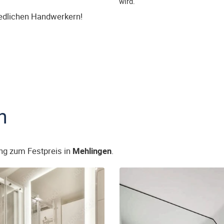
wird.
iedlichen Handwerkern!
n
ng zum Festpreis in
Mehlingen
.