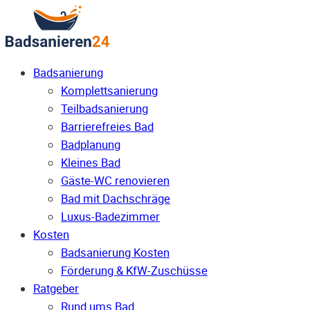
Badsanierung
Komplettsanierung
Teilbadsanierung
Barrierefreies Bad
Badplanung
Kleines Bad
Gäste-WC renovieren
Bad mit Dachschräge
Luxus-Badezimmer
Kosten
Badsanierung Kosten
Förderung & KfW-Zuschüsse
Ratgeber
Rund ums Bad