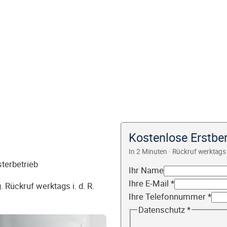
Kostenlose Erstbe
In 2 Minuten · Rückruf werktags 
sterbetrieb
Ihr Name
Ihre E-Mail
*
 Rückruf werktags i. d. R.
Ihre Telefonnummer
*
Datenschutz
*