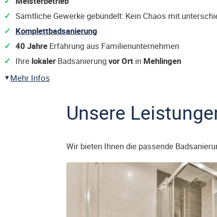
Meisterbetrieb
Sämtliche Gewerke gebündelt: Kein Chaos mit untersch
Komplettbadsanierung
40 Jahre
Erfahrung aus Familienunternehmen
Ihre
lokaler
Badsanierung
vor Ort
in
Mehlingen
Mehr Infos
Unsere Leistunge
Wir bieten Ihnen die passende Badsanieru