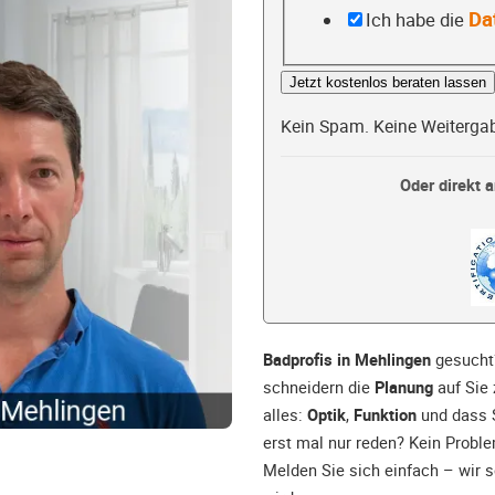
Da
Ich habe die
Jetzt kostenlos beraten lassen
Kein Spam. Keine Weiterga
Oder direkt a
Badprofis in Mehlingen
gesucht?
schneidern die
Planung
auf Sie 
alles:
Optik
,
Funktion
und dass 
erst mal nur reden? Kein Proble
Melden Sie sich einfach – wir s