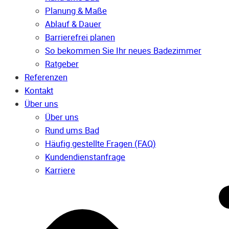
Planung & Maße
Ablauf & Dauer
Barrierefrei planen
So bekommen Sie Ihr neues Badezimmer
Ratgeber
Referenzen
Kontakt
Über uns
Über uns
Rund ums Bad
Häufig gestellte Fragen (FAQ)
Kunden­dienst­anfrage
Karriere