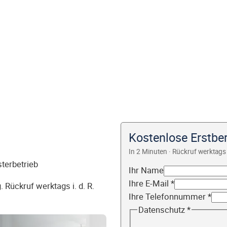
Kostenlose Erstbe
In 2 Minuten · Rückruf werktags 
sterbetrieb
Ihr Name
Ihre E-Mail
*
 Rückruf werktags i. d. R.
Ihre Telefonnummer
*
Datenschutz
*