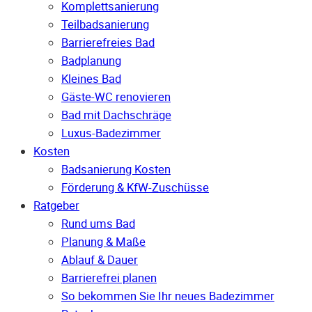
Komplettsanierung
Teilbadsanierung
Barrierefreies Bad
Badplanung
Kleines Bad
Gäste-WC renovieren
Bad mit Dachschräge
Luxus-Badezimmer
Kosten
Badsanierung Kosten
Förderung & KfW-Zuschüsse
Ratgeber
Rund ums Bad
Planung & Maße
Ablauf & Dauer
Barrierefrei planen
So bekommen Sie Ihr neues Badezimmer