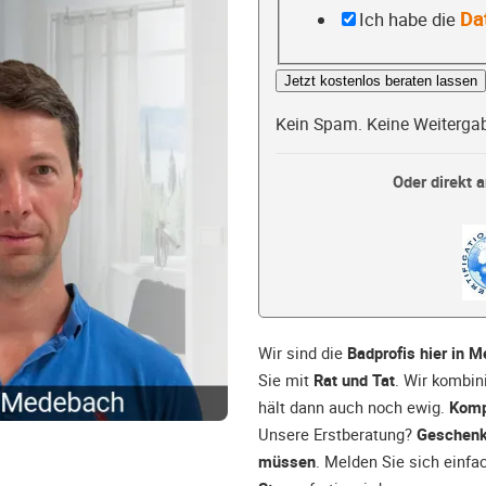
Da
Ich habe die
Jetzt kostenlos beraten lassen
Kein Spam. Keine Weiterga
Oder direkt a
Wir sind die
Badprofis hier in 
Sie mit
Rat und Tat
. Wir kombin
hält dann auch noch ewig.
Komp
Unsere Erstberatung?
Geschenk
müssen
. Melden Sie sich einfa