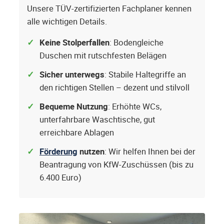
Unsere TÜV-zertifizierten Fachplaner kennen
alle wichtigen Details.
Keine Stolperfallen
: Bodengleiche
Duschen mit rutschfesten Belägen
Sicher unterwegs
: Stabile Haltegriffe an
den richtigen Stellen – dezent und stilvoll
Bequeme Nutzung
: Erhöhte WCs,
unterfahrbare Waschtische, gut
erreichbare Ablagen
Förderung
nutzen
: Wir helfen Ihnen bei der
Beantragung von KfW-Zuschüssen (bis zu
6.400 Euro)