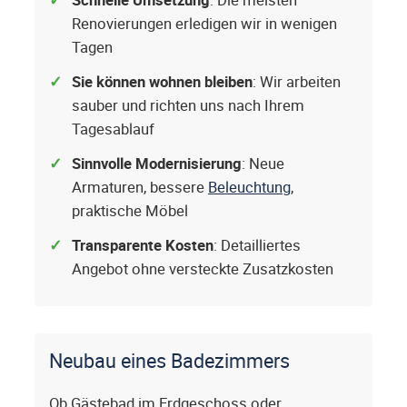
Schnelle Umsetzung
: Die meisten
Renovierungen erledigen wir in wenigen
Tagen
Sie können wohnen bleiben
: Wir arbeiten
sauber und richten uns nach Ihrem
Tagesablauf
Sinnvolle Modernisierung
: Neue
Armaturen, bessere
Beleuchtung
,
praktische Möbel
Transparente Kosten
: Detailliertes
Angebot ohne versteckte Zusatzkosten
Neubau eines Badezimmers
Ob Gästebad im Erdgeschoss oder