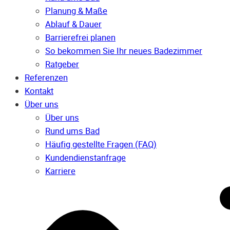
Planung & Maße
Ablauf & Dauer
Barrierefrei planen
So bekommen Sie Ihr neues Badezimmer
Ratgeber
Referenzen
Kontakt
Über uns
Über uns
Rund ums Bad
Häufig gestellte Fragen (FAQ)
Kunden­dienst­anfrage
Karriere