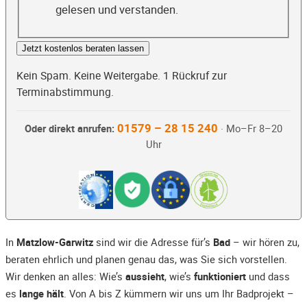
gelesen und verstanden.
Jetzt kostenlos beraten lassen
Kein Spam. Keine Weitergabe. 1 Rückruf zur
Terminabstimmung.
01579 – 28 15 240
Oder direkt anrufen:
· Mo–Fr 8–20
Uhr
In
Matzlow-Garwitz
sind wir die Adresse für’s
Bad
– wir hören zu,
beraten ehrlich und planen genau das, was Sie sich vorstellen.
Wir denken an alles: Wie’s
aussieht
, wie’s
funktioniert
und dass
es
lange hält
. Von A bis Z kümmern wir uns um Ihr Badprojekt –