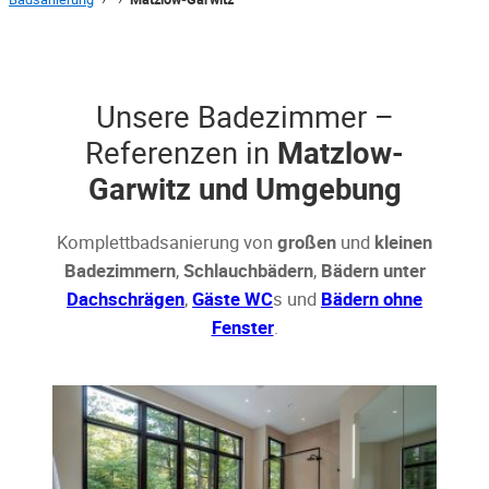
Unsere Badezimmer –
Referenzen in
Matzlow-
Garwitz und Umgebung
Komplettbadsanierung von
großen
und
kleinen
Badezimmern
,
Schlauchbädern
,
Bädern unter
Dachschrägen
,
Gäste WC
s und
Bädern ohne
Fenster
.