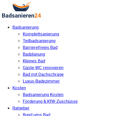
Badsanierung
Komplettsanierung
Teilbadsanierung
Barrierefreies Bad
Badplanung
Kleines Bad
Gäste-WC renovieren
Bad mit Dachschräge
Luxus-Badezimmer
Kosten
Badsanierung Kosten
Förderung & KfW-Zuschüsse
Ratgeber
Rund ums Bad