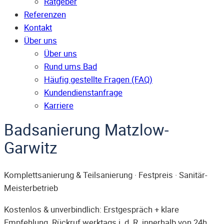
Ratgeber
Referenzen
Kontakt
Über uns
Über uns
Rund ums Bad
Häufig gestellte Fragen (FAQ)
Kunden­dienst­anfrage
Karriere
Badsanierung Matzlow-
Garwitz
Komplettsanierung & Teilsanierung · Festpreis · Sanitär-
Meisterbetrieb
Kostenlos & unverbindlich: Erstgespräch + klare
Empfehlung. Rückruf werktags i. d. R. innerhalb von 24h.