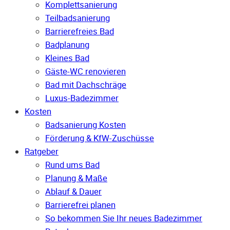
Komplettsanierung
Teilbadsanierung
Barrierefreies Bad
Badplanung
Kleines Bad
Gäste-WC renovieren
Bad mit Dachschräge
Luxus-Badezimmer
Kosten
Badsanierung Kosten
Förderung & KfW-Zuschüsse
Ratgeber
Rund ums Bad
Planung & Maße
Ablauf & Dauer
Barrierefrei planen
So bekommen Sie Ihr neues Badezimmer