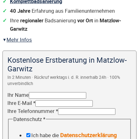
Komplettbadsanierung
40 Jahre
Erfahrung aus Familienunternehmen
Ihre
regionaler
Badsanierung
vor Ort
in
Matzlow-
Garwitz
Mehr Infos
Kostenlose Erstberatung in Matzlow-
Garwitz
In 2 Minuten · Rückruf werktags i. d. R. innerhalb 24h · 100%
unverbindlich
Ihr Name
Ihre E-Mail
*
Ihre Telefonnummer
*
Datenschutz
*
Datenschutzerklärung
Ich habe die