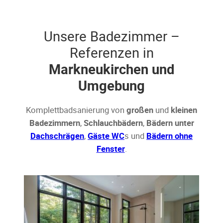
Unsere Badezimmer –
Referenzen in
Markneukirchen und
Umgebung
Komplettbadsanierung von
großen
und
kleinen
Badezimmern
,
Schlauchbädern
,
Bädern unter
Dachschrägen
,
Gäste WC
s und
Bädern ohne
Fenster
.