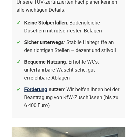
Unsere TÜV-zertifizierten Fachplaner kennen
alle wichtigen Details.
Keine Stolperfallen
: Bodengleiche
Duschen mit rutschfesten Belägen
Sicher unterwegs
: Stabile Haltegriffe an
den richtigen Stellen – dezent und stilvoll
Bequeme Nutzung
: Erhöhte WCs,
unterfahrbare Waschtische, gut
erreichbare Ablagen
Förderung
nutzen
: Wir helfen Ihnen bei der
Beantragung von KfW-Zuschüssen (bis zu
6.400 Euro)