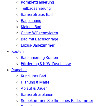
Komplettsanierung
Teilbadsanierung
Barrierefreies Bad
Badplanung
Kleines Bad
Gäste-WC renovieren
Bad mit Dachschräge
Luxus-Badezimmer
Kosten
Badsanierung Kosten
Förderung & KfW-Zuschüsse
Ratgeber
Rund ums Bad
Planung & Maße
Ablauf & Dauer
Barrierefrei planen
So bekommen Sie Ihr neues Badezimmer