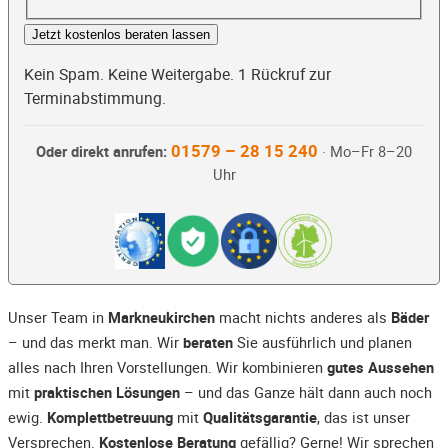
Jetzt kostenlos beraten lassen
Kein Spam. Keine Weitergabe. 1 Rückruf zur
Terminabstimmung.
01579 – 28 15 240
Oder direkt anrufen:
· Mo–Fr 8–20
Uhr
Unser Team in
Markneukirchen
macht nichts anderes als
Bäder
– und das merkt man. Wir
beraten
Sie ausführlich und planen
alles nach Ihren Vorstellungen. Wir kombinieren
gutes Aussehen
mit
praktischen Lösungen
– und das Ganze hält dann auch noch
ewig.
Komplettbetreuung
mit
Qualitätsgarantie
, das ist unser
Versprechen.
Kostenlose Beratung
gefällig? Gerne! Wir sprechen