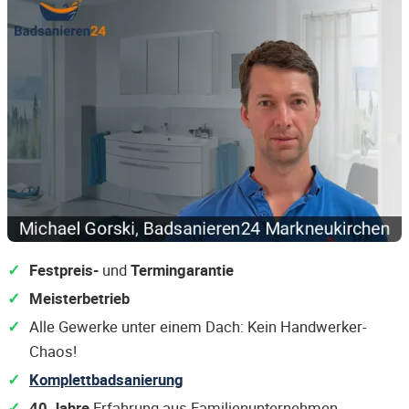
Festpreis-
und
Termingarantie
Meisterbetrieb
Alle Gewerke unter einem Dach: Kein Handwerker-
Chaos!
Komplettbadsanierung
40 Jahre
Erfahrung aus Familienunternehmen