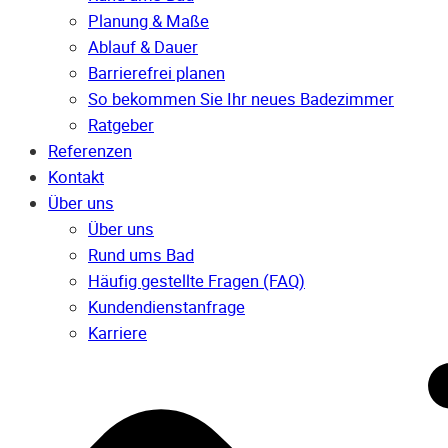
Planung & Maße
Ablauf & Dauer
Barrierefrei planen
So bekommen Sie Ihr neues Badezimmer
Ratgeber
Referenzen
Kontakt
Über uns
Über uns
Rund ums Bad
Häufig gestellte Fragen (FAQ)
Kunden­dienst­anfrage
Karriere