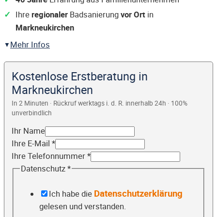
Ihre
regionaler
Badsanierung
vor Ort
in
Markneukirchen
Mehr Infos
Kostenlose Erstberatung in
Markneukirchen
In 2 Minuten · Rückruf werktags i. d. R. innerhalb 24h · 100%
unverbindlich
Ihr Name
Ihre E-Mail
*
Ihre Telefonnummer
*
Datenschutz
*
Datenschutzerklärung
Ich habe die
gelesen und verstanden.