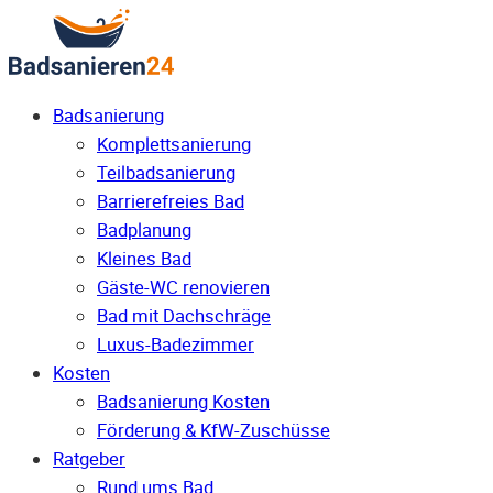
Badsanierung
Komplettsanierung
Teilbadsanierung
Barrierefreies Bad
Badplanung
Kleines Bad
Gäste-WC renovieren
Bad mit Dachschräge
Luxus-Badezimmer
Kosten
Badsanierung Kosten
Förderung & KfW-Zuschüsse
Ratgeber
Rund ums Bad