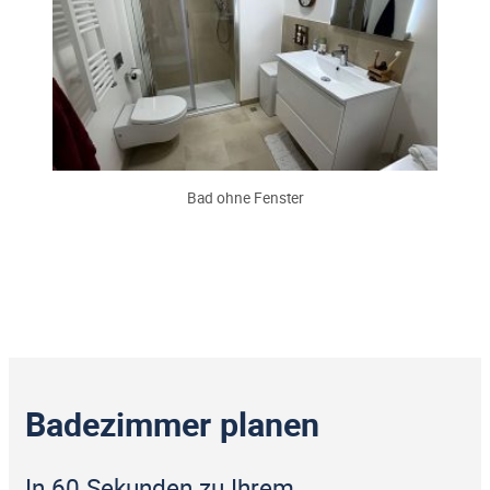
Bad ohne Fenster
Badezimmer planen
In 60 Sekunden zu Ihrem