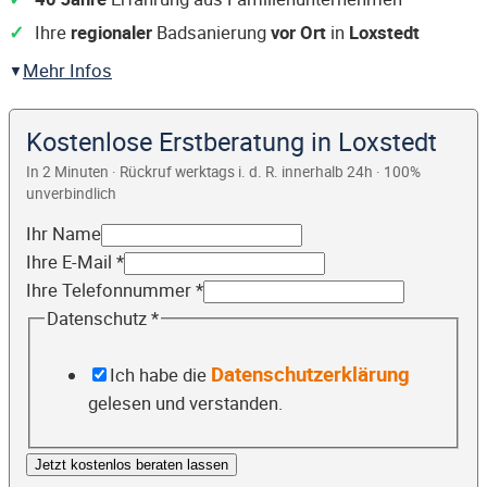
Ihre
regionaler
Badsanierung
vor Ort
in
Loxstedt
Mehr Infos
Kostenlose Erstberatung in Loxstedt
In 2 Minuten · Rückruf werktags i. d. R. innerhalb 24h · 100%
unverbindlich
Ihr Name
Ihre E-Mail
*
Ihre Telefonnummer
*
Datenschutz
*
Datenschutzerklärung
Ich habe die
gelesen und verstanden.
Jetzt kostenlos beraten lassen