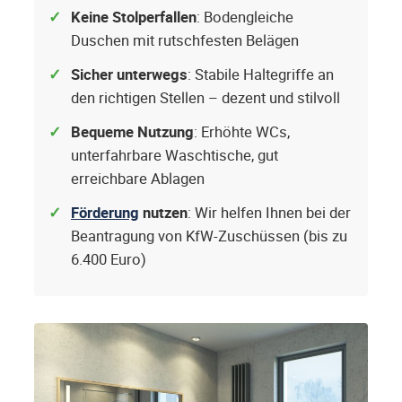
Keine Stolperfallen
: Bodengleiche
Duschen mit rutschfesten Belägen
Sicher unterwegs
: Stabile Haltegriffe an
den richtigen Stellen – dezent und stilvoll
Bequeme Nutzung
: Erhöhte WCs,
unterfahrbare Waschtische, gut
erreichbare Ablagen
Förderung
nutzen
: Wir helfen Ihnen bei der
Beantragung von KfW-Zuschüssen (bis zu
6.400 Euro)