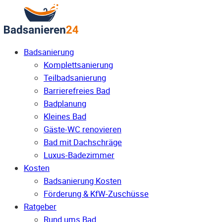
Badsanierung
Komplettsanierung
Teilbadsanierung
Barrierefreies Bad
Badplanung
Kleines Bad
Gäste-WC renovieren
Bad mit Dachschräge
Luxus-Badezimmer
Kosten
Badsanierung Kosten
Förderung & KfW-Zuschüsse
Ratgeber
Rund ums Bad