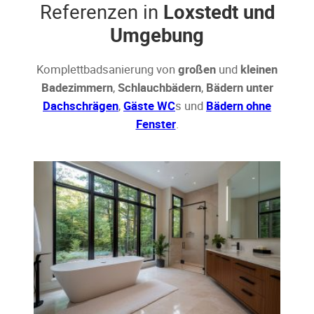
Referenzen in
Loxstedt und
Umgebung
Komplettbadsanierung von
großen
und
kleinen
Badezimmern
,
Schlauchbädern
,
Bädern unter
Dachschrägen
,
Gäste WC
s und
Bädern ohne
Fenster
.