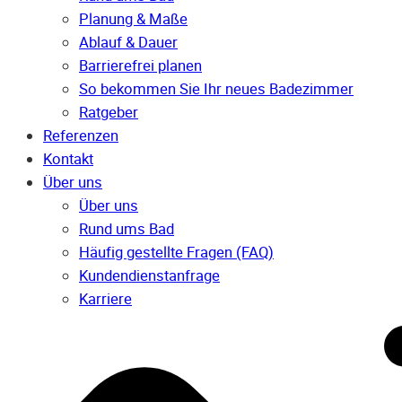
Planung & Maße
Ablauf & Dauer
Barrierefrei planen
So bekommen Sie Ihr neues Badezimmer
Ratgeber
Referenzen
Kontakt
Über uns
Über uns
Rund ums Bad
Häufig gestellte Fragen (FAQ)
Kunden­dienst­anfrage
Karriere