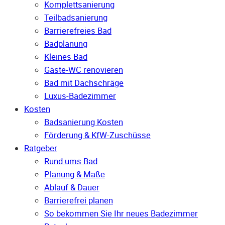
Komplettsanierung
Teilbadsanierung
Barrierefreies Bad
Badplanung
Kleines Bad
Gäste-WC renovieren
Bad mit Dachschräge
Luxus-Badezimmer
Kosten
Badsanierung Kosten
Förderung & KfW-Zuschüsse
Ratgeber
Rund ums Bad
Planung & Maße
Ablauf & Dauer
Barrierefrei planen
So bekommen Sie Ihr neues Badezimmer