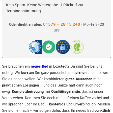
Kein Spam. Keine Weitergabe. 1 Rückruf zur
Terminabstimmung.
01579 – 28 15 240
Oder direkt anrufen:
· Mo–Fr 8–20
Uhr
Sie brauchen ein
neues Bad
in Loxstedt
? Da sind Sie bei uns
richtig! Wir
beraten
Sie ganz persönlich und
planen
alles so, wie
Sie es haben wollen. Wir kombinieren
gutes Aussehen
mit
praktischen Lösungen
– und das Ganze hält dann auch noch
ewig.
Komplettbetreuung
mit
Qualitätsgarantie
, das ist unser
Versprechen. Kommen Sie doch mal auf einen Kaffee vorbei und
wir sprechen über Ihr Bad –
kostenlos
und
unverbindlich
. Melden
Sie sich einfach – wir sorgen dafür, dass Ihr neues Bad
pünktlich