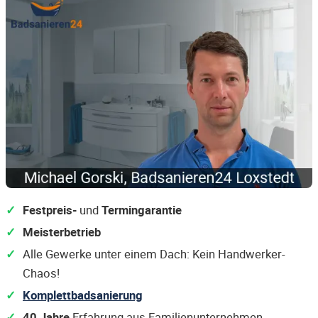
Festpreis-
und
Termingarantie
Meisterbetrieb
Alle Gewerke unter einem Dach: Kein Handwerker-
Chaos!
Komplettbadsanierung
40 Jahre
Erfahrung aus Familienunternehmen