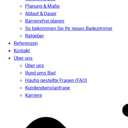
Planung & Maße
Ablauf & Dauer
Barrierefrei planen
So bekommen Sie Ihr neues Badezimmer
Ratgeber
Referenzen
Kontakt
Über uns
Über uns
Rund ums Bad
Häufig gestellte Fragen (FAQ)
Kunden­dienst­anfrage
Karriere