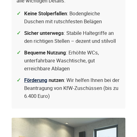
alle wichtigen Details.
Keine Stolperfallen
: Bodengleiche
Duschen mit rutschfesten Belägen
Sicher unterwegs
: Stabile Haltegriffe an
den richtigen Stellen – dezent und stilvoll
Bequeme Nutzung
: Erhöhte WCs,
unterfahrbare Waschtische, gut
erreichbare Ablagen
Förderung
nutzen
: Wir helfen Ihnen bei der
Beantragung von KfW-Zuschüssen (bis zu
6.400 Euro)