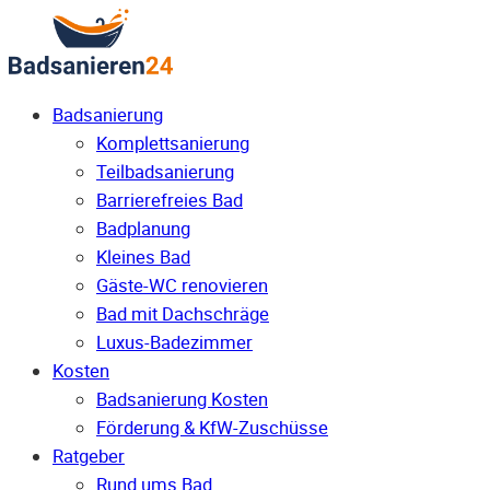
Badsanierung
Komplettsanierung
Teilbadsanierung
Barrierefreies Bad
Badplanung
Kleines Bad
Gäste-WC renovieren
Bad mit Dachschräge
Luxus-Badezimmer
Kosten
Badsanierung Kosten
Förderung & KfW-Zuschüsse
Ratgeber
Rund ums Bad