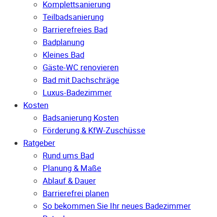
Komplettsanierung
Teilbadsanierung
Barrierefreies Bad
Badplanung
Kleines Bad
Gäste-WC renovieren
Bad mit Dachschräge
Luxus-Badezimmer
Kosten
Badsanierung Kosten
Förderung & KfW-Zuschüsse
Ratgeber
Rund ums Bad
Planung & Maße
Ablauf & Dauer
Barrierefrei planen
So bekommen Sie Ihr neues Badezimmer