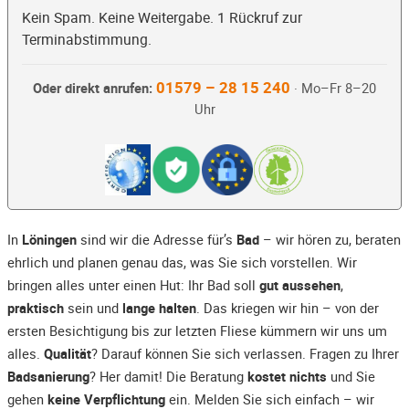
Kein Spam. Keine Weitergabe. 1 Rückruf zur
Terminabstimmung.
01579 – 28 15 240
Oder direkt anrufen:
· Mo–Fr 8–20
Uhr
In
Löningen
sind wir die Adresse für’s
Bad
– wir hören zu, beraten
ehrlich und planen genau das, was Sie sich vorstellen. Wir
bringen alles unter einen Hut: Ihr Bad soll
gut aussehen
,
praktisch
sein und
lange halten
. Das kriegen wir hin – von der
ersten Besichtigung bis zur letzten Fliese kümmern wir uns um
alles.
Qualität
? Darauf können Sie sich verlassen. Fragen zu Ihrer
Badsanierung
? Her damit! Die Beratung
kostet nichts
und Sie
gehen
keine Verpflichtung
ein. Melden Sie sich einfach – wir