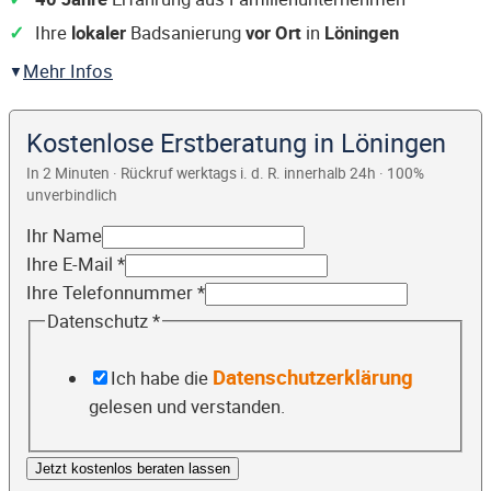
Ihre
lokaler
Badsanierung
vor Ort
in
Löningen
Mehr Infos
Kostenlose Erstberatung in Löningen
In 2 Minuten · Rückruf werktags i. d. R. innerhalb 24h · 100%
unverbindlich
Ihr Name
Ihre E-Mail
*
Ihre Telefonnummer
*
Datenschutz
*
Datenschutzerklärung
Ich habe die
gelesen und verstanden.
Jetzt kostenlos beraten lassen