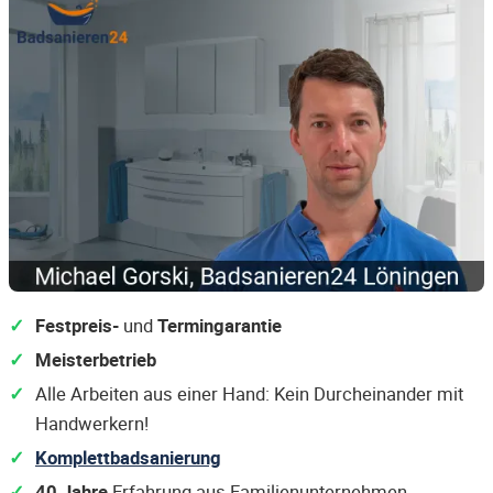
Festpreis-
und
Termingarantie
Meisterbetrieb
Alle Arbeiten aus einer Hand: Kein Durcheinander mit
Handwerkern!
Komplettbadsanierung
40 Jahre
Erfahrung aus Familienunternehmen