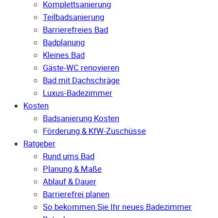
Komplettsanierung
Teilbadsanierung
Barrierefreies Bad
Badplanung
Kleines Bad
Gäste-WC renovieren
Bad mit Dachschräge
Luxus-Badezimmer
Kosten
Badsanierung Kosten
Förderung & KfW-Zuschüsse
Ratgeber
Rund ums Bad
Planung & Maße
Ablauf & Dauer
Barrierefrei planen
So bekommen Sie Ihr neues Badezimmer