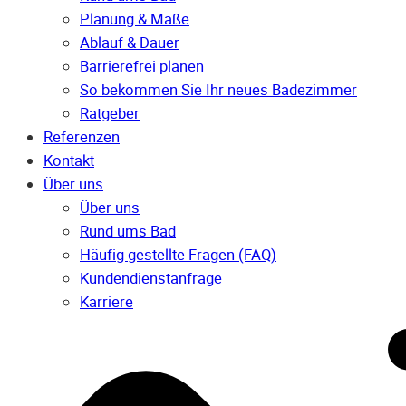
Planung & Maße
Ablauf & Dauer
Barrierefrei planen
So bekommen Sie Ihr neues Badezimmer
Ratgeber
Referenzen
Kontakt
Über uns
Über uns
Rund ums Bad
Häufig gestellte Fragen (FAQ)
Kunden­dienst­anfrage
Karriere