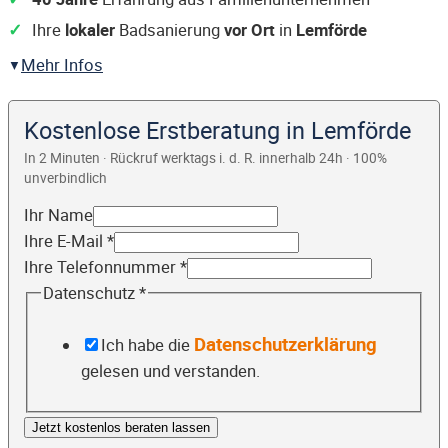
Ihre
lokaler
Badsanierung
vor Ort
in
Lemförde
Mehr Infos
Kostenlose Erstberatung in Lemförde
In 2 Minuten · Rückruf werktags i. d. R. innerhalb 24h · 100%
unverbindlich
Ihr Name
Ihre E-Mail
*
Ihre Telefonnummer
*
Datenschutz
*
Datenschutzerklärung
Ich habe die
gelesen und verstanden.
Jetzt kostenlos beraten lassen