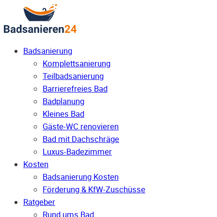
Badsanierung
Komplettsanierung
Teilbadsanierung
Barrierefreies Bad
Badplanung
Kleines Bad
Gäste-WC renovieren
Bad mit Dachschräge
Luxus-Badezimmer
Kosten
Badsanierung Kosten
Förderung & KfW-Zuschüsse
Ratgeber
Rund ums Bad