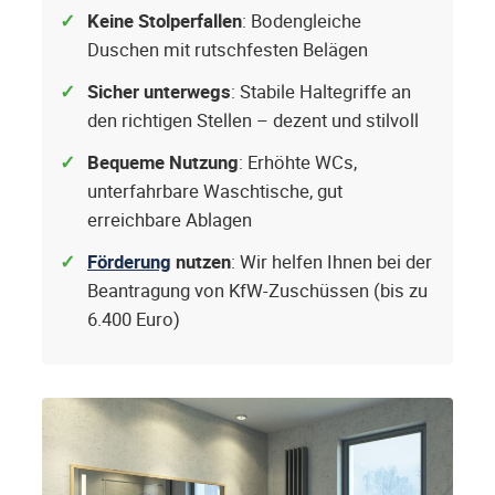
Keine Stolperfallen
: Bodengleiche
Duschen mit rutschfesten Belägen
Sicher unterwegs
: Stabile Haltegriffe an
den richtigen Stellen – dezent und stilvoll
Bequeme Nutzung
: Erhöhte WCs,
unterfahrbare Waschtische, gut
erreichbare Ablagen
Förderung
nutzen
: Wir helfen Ihnen bei der
Beantragung von KfW-Zuschüssen (bis zu
6.400 Euro)