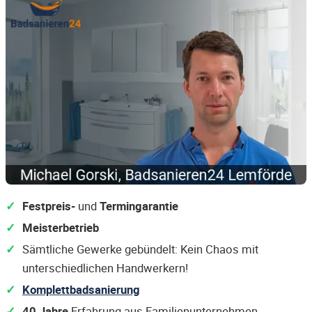
Festpreis-
und
Termingarantie
Meisterbetrieb
Sämtliche Gewerke gebündelt: Kein Chaos mit
unterschiedlichen Handwerkern!
Komplettbadsanierung
40 Jahre
Erfahrung aus Familienunternehmen