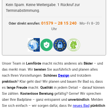
Kein Spam. Keine Weitergabe. 1 Rückruf zur
Terminabstimmung.
01579 – 28 15 240
Oder direkt anrufen:
· Mo–Fr 8–20
Uhr
Unser Team in
Lemförde
macht nichts anderes als
Bäder
– und
das merkt man. Wir
beraten
Sie ausführlich und planen alles
nach Ihren Vorstellungen.
Schönes
Design
und trotzdem
praktisch
? Klar geht das! Wir planen und bauen Ihr Bad so, dass
es
lange Freude
macht.
Qualität
in jedem Detail – darauf können
Sie zählen.
Kostenlose Beratung
gefällig? Gerne! Wir sprechen
über Ihre Badpläne – ganz entspannt und
unverbindlich
. Melden
Sie sich einfach – wir sorgen dafür, dass Ihr
neues Bad
pünktlich