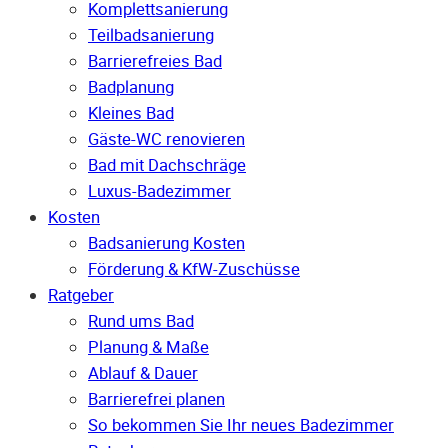
Komplettsanierung
Teilbadsanierung
Barrierefreies Bad
Badplanung
Kleines Bad
Gäste-WC renovieren
Bad mit Dachschräge
Luxus-Badezimmer
Kosten
Badsanierung Kosten
Förderung & KfW-Zuschüsse
Ratgeber
Rund ums Bad
Planung & Maße
Ablauf & Dauer
Barrierefrei planen
So bekommen Sie Ihr neues Badezimmer