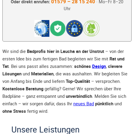
01579 – 28 15 240
Oder direkt anrufen:
· Mo–Fr 8–20
Uhr
Wir sind die
Badprofis hier in Laucha an der Unstrut
– von der
ersten Idee bis zum fertigen Bad begleiten wir Sie mit
Rat und
Tat
. Bei uns passt alles zusammen:
schönes
Design
,
clevere
Lösungen
und
Materialien
, die was aushalten. Wir begleiten Sie
von Anfang bis Ende und liefern
Top-Qualität
– versprochen.
Kostenlose Beratung
gefällig? Gerne! Wir sprechen über Ihre
Badpläne – ganz entspannt und
unverbindlich
. Melden Sie sich
einfach – wir sorgen dafür, dass Ihr
neues Bad
pünktlich
und
ohne Stress
fertig wird.
Unsere Leistungen