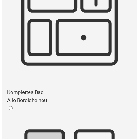
Komplettes Bad
Alle Bereiche neu