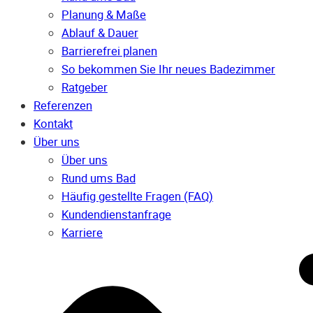
Planung & Maße
Ablauf & Dauer
Barrierefrei planen
So bekommen Sie Ihr neues Badezimmer
Ratgeber
Referenzen
Kontakt
Über uns
Über uns
Rund ums Bad
Häufig gestellte Fragen (FAQ)
Kunden­dienst­anfrage
Karriere