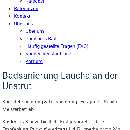
Ratgeber
Referenzen
Kontakt
Über uns
Über uns
Rund ums Bad
Häufig gestellte Fragen (FAQ)
Kunden­dienst­anfrage
Karriere
Badsanierung Laucha an der
Unstrut
Komplettsanierung & Teilsanierung · Festpreis · Sanitär-
Meisterbetrieb
Kostenlos & unverbindlich: Erstgespräch + klare
Empfehlung. Rückruf werktags i. d. R. innerhalb von 24h.