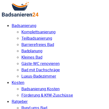
Badsanierung
Komplettsanierung
Teilbadsanierung
Barrierefreies Bad
Badplanung
Kleines Bad
Gäste-WC renovieren
Bad mit Dachschräge
Luxus-Badezimmer
Kosten
Badsanierung Kosten
Förderung & KfW-Zuschüsse
Ratgeber
Rund ums Bad