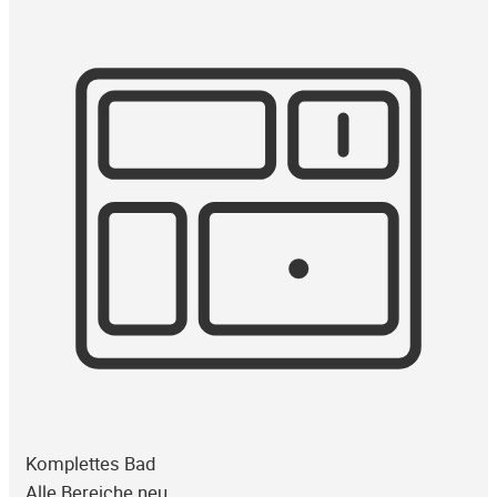
Komplettes Bad
Alle Bereiche neu