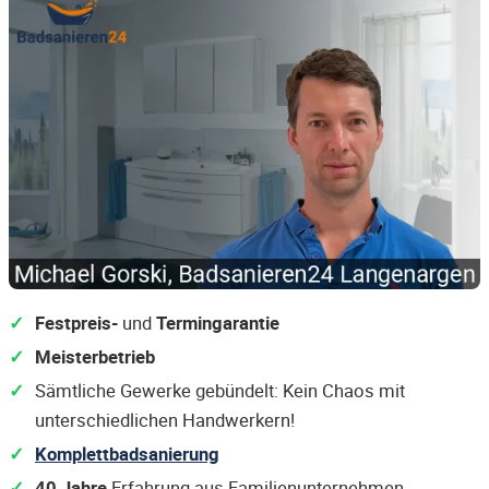
Festpreis-
und
Termingarantie
Meisterbetrieb
Sämtliche Gewerke gebündelt: Kein Chaos mit
unterschiedlichen Handwerkern!
Komplettbadsanierung
40 Jahre
Erfahrung aus Familienunternehmen