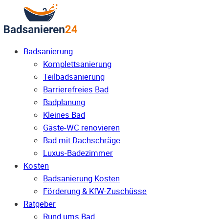
Badsanierung
Komplettsanierung
Teilbadsanierung
Barrierefreies Bad
Badplanung
Kleines Bad
Gäste-WC renovieren
Bad mit Dachschräge
Luxus-Badezimmer
Kosten
Badsanierung Kosten
Förderung & KfW-Zuschüsse
Ratgeber
Rund ums Bad