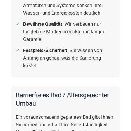
Armaturen und Systeme senken Ihre
Wasser- und Energiekosten deutlich
Bewährte Qualität
: Wir verbauen nur
langlebige Markenprodukte mit langer
Garantie
Festpreis-Sicherheit
: Sie wissen von
Anfang an genau, was die Sanierung
kostet
Barrierfreies Bad / Altersgerechter
Umbau
Ein vorausschauend geplantes Bad gibt Ihnen
Sicherheit und erhält Ihre Selbstständigkeit.