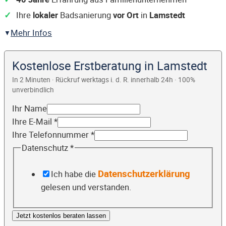
Ihre
lokaler
Badsanierung
vor Ort
in
Lamstedt
Mehr Infos
Kostenlose Erstberatung in Lamstedt
In 2 Minuten · Rückruf werktags i. d. R. innerhalb 24h · 100%
unverbindlich
Ihr Name
Ihre E-Mail
*
Ihre Telefonnummer
*
Datenschutz
*
Datenschutzerklärung
Ich habe die
gelesen und verstanden.
Jetzt kostenlos beraten lassen