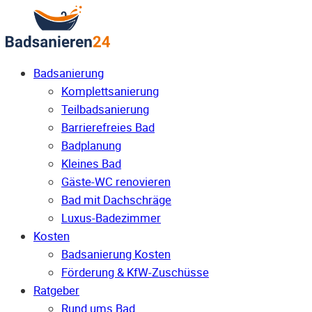
Badsanierung
Komplettsanierung
Teilbadsanierung
Barrierefreies Bad
Badplanung
Kleines Bad
Gäste-WC renovieren
Bad mit Dachschräge
Luxus-Badezimmer
Kosten
Badsanierung Kosten
Förderung & KfW-Zuschüsse
Ratgeber
Rund ums Bad