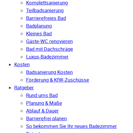
Komplettsanierung
Teilbadsanierung
Barrierefreies Bad
Badplanung
Kleines Bad
Gäste-WC renovieren
Bad mit Dachschräge
Luxus-Badezimmer
Kosten
Badsanierung Kosten
Förderung & KfW-Zuschüsse
Ratgeber
Rund ums Bad
Planung & Maße
Ablauf & Dauer
Barrierefrei planen
So bekommen Sie Ihr neues Badezimmer