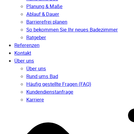
Planung & Maße
Ablauf & Dauer
Barrierefrei planen
So bekommen Sie Ihr neues Badezimmer
Ratgeber
Referenzen
Kontakt
Über uns
Über uns
Rund ums Bad
Häufig gestellte Fragen (FAQ)
Kunden­dienst­anfrage
Karriere