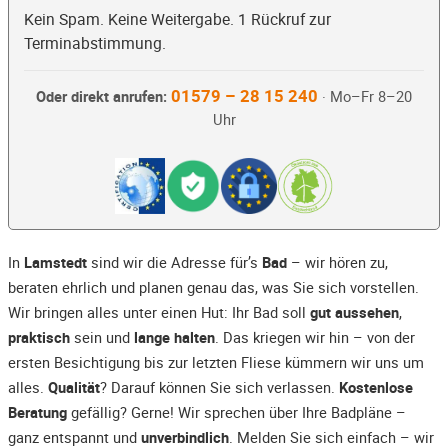
Kein Spam. Keine Weitergabe. 1 Rückruf zur
Terminabstimmung.
01579 – 28 15 240
Oder direkt anrufen:
· Mo–Fr 8–20
Uhr
In
Lamstedt
sind wir die Adresse für’s
Bad
– wir hören zu,
beraten ehrlich und planen genau das, was Sie sich vorstellen.
Wir bringen alles unter einen Hut: Ihr Bad soll
gut aussehen
,
praktisch
sein und
lange halten
. Das kriegen wir hin – von der
ersten Besichtigung bis zur letzten Fliese kümmern wir uns um
alles.
Qualität
? Darauf können Sie sich verlassen.
Kostenlose
Beratung
gefällig? Gerne! Wir sprechen über Ihre Badpläne –
ganz entspannt und
unverbindlich
. Melden Sie sich einfach – wir