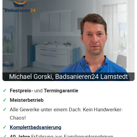
Festpreis-
und
Termingarantie
Meisterbetrieb
Alle Gewerke unter einem Dach: Kein Handwerker-
Chaos!
Komplettbadsanierung
40 Jahre
Erfahrung aus Familienunternehmen