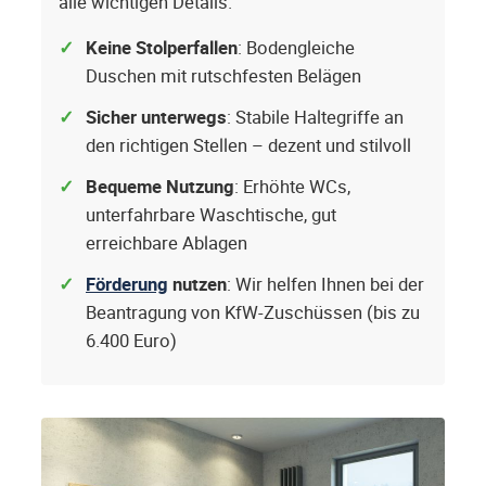
alle wichtigen Details.
Keine Stolperfallen
: Bodengleiche
Duschen mit rutschfesten Belägen
Sicher unterwegs
: Stabile Haltegriffe an
den richtigen Stellen – dezent und stilvoll
Bequeme Nutzung
: Erhöhte WCs,
unterfahrbare Waschtische, gut
erreichbare Ablagen
Förderung
nutzen
: Wir helfen Ihnen bei der
Beantragung von KfW-Zuschüssen (bis zu
6.400 Euro)