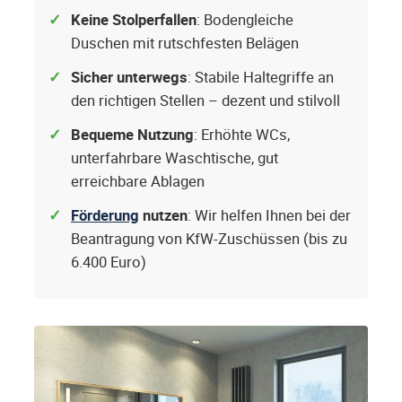
Keine Stolperfallen
: Bodengleiche
Duschen mit rutschfesten Belägen
Sicher unterwegs
: Stabile Haltegriffe an
den richtigen Stellen – dezent und stilvoll
Bequeme Nutzung
: Erhöhte WCs,
unterfahrbare Waschtische, gut
erreichbare Ablagen
Förderung
nutzen
: Wir helfen Ihnen bei der
Beantragung von KfW-Zuschüssen (bis zu
6.400 Euro)