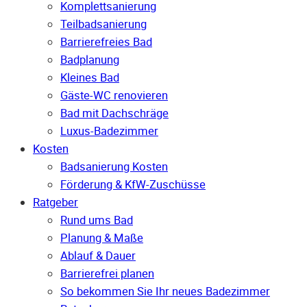
Komplettsanierung
Teilbadsanierung
Barrierefreies Bad
Badplanung
Kleines Bad
Gäste-WC renovieren
Bad mit Dachschräge
Luxus-Badezimmer
Kosten
Badsanierung Kosten
Förderung & KfW-Zuschüsse
Ratgeber
Rund ums Bad
Planung & Maße
Ablauf & Dauer
Barrierefrei planen
So bekommen Sie Ihr neues Badezimmer