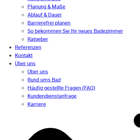
Planung & Maße
Ablauf & Dauer
Barrierefrei planen
So bekommen Sie Ihr neues Badezimmer
Ratgeber
Referenzen
Kontakt
Über uns
Über uns
Rund ums Bad
Häufig gestellte Fragen (FAQ)
Kunden­dienst­anfrage
Karriere