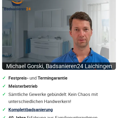
Festpreis-
und
Termingarantie
Meisterbetrieb
Sämtliche Gewerke gebündelt: Kein Chaos mit
unterschiedlichen Handwerkern!
Komplettbadsanierung
40 Jahre
Erfahrung aus Familienunternehmen