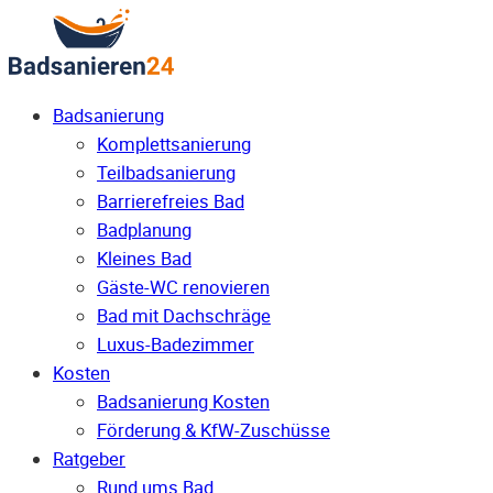
Badsanierung
Komplettsanierung
Teilbadsanierung
Barrierefreies Bad
Badplanung
Kleines Bad
Gäste-WC renovieren
Bad mit Dachschräge
Luxus-Badezimmer
Kosten
Badsanierung Kosten
Förderung & KfW-Zuschüsse
Ratgeber
Rund ums Bad