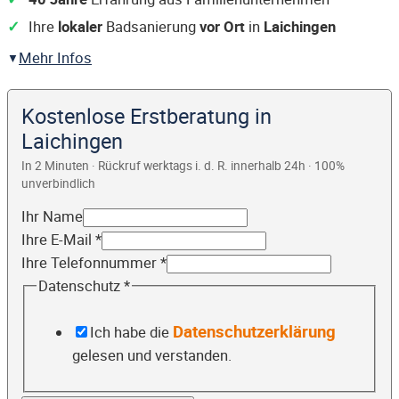
Ihre
lokaler
Badsanierung
vor Ort
in
Laichingen
Mehr Infos
Kostenlose Erstberatung in
Laichingen
In 2 Minuten · Rückruf werktags i. d. R. innerhalb 24h · 100%
unverbindlich
Ihr Name
Ihre E-Mail
*
Ihre Telefonnummer
*
Datenschutz
*
Datenschutzerklärung
Ich habe die
gelesen und verstanden.