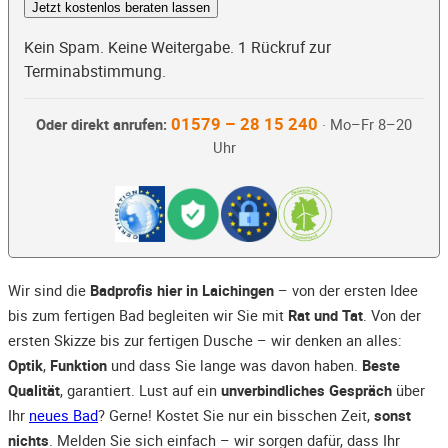
Jetzt kostenlos beraten lassen
Kein Spam. Keine Weitergabe. 1 Rückruf zur
Terminabstimmung.
01579 – 28 15 240
Oder direkt anrufen:
· Mo–Fr 8–20
Uhr
Wir sind die
Badprofis hier in Laichingen
– von der ersten Idee
bis zum fertigen Bad begleiten wir Sie mit
Rat und Tat
. Von der
ersten Skizze bis zur fertigen Dusche – wir denken an alles:
Optik
,
Funktion
und dass Sie lange was davon haben.
Beste
Qualität
, garantiert. Lust auf ein
unverbindliches Gespräch
über
Ihr
neues Bad
? Gerne! Kostet Sie nur ein bisschen Zeit,
sonst
nichts
. Melden Sie sich einfach – wir sorgen dafür, dass Ihr