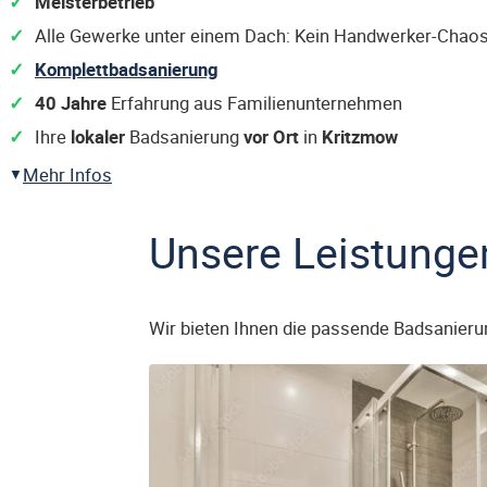
Meisterbetrieb
Alle Gewerke unter einem Dach: Kein Handwerker-Chaos
Komplettbadsanierung
40 Jahre
Erfahrung aus Familienunternehmen
Ihre
lokaler
Badsanierung
vor Ort
in
Kritzmow
Mehr Infos
Unsere Leistunge
Wir bieten Ihnen die passende Badsanieru