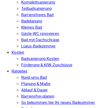
Komplettsanierung
Teilbadsanierung
Barrierefreies Bad
Badplanung
Kleines Bad
Gäste-WC renovieren
Bad mit Dachschräge
Luxus-Badezimmer
Kosten
Badsanierung Kosten
Förderung & KfW-Zuschüsse
Ratgeber
Rund ums Bad
Planung & Maße
Ablauf & Dauer
Barrierefrei planen
So bekommen Sie Ihr neues Badezimmer