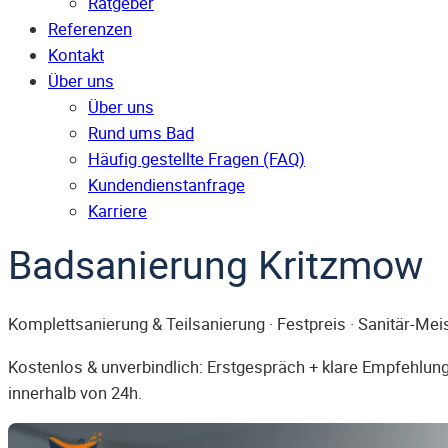
Ratgeber
Referenzen
Kontakt
Über uns
Über uns
Rund ums Bad
Häufig gestellte Fragen (FAQ)
Kunden­dienst­anfrage
Karriere
Badsanierung Kritzmow
Komplettsanierung & Teilsanierung · Festpreis · Sanitär-Mei
Kostenlos & unverbindlich: Erstgespräch + klare Empfehlung.
innerhalb von 24h.