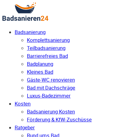
Badsanierung
Komplettsanierung
Teilbadsanierung
Barrierefreies Bad
Badplanung
Kleines Bad
Gäste-WC renovieren
Bad mit Dachschräge
Luxus-Badezimmer
Kosten
Badsanierung Kosten
Förderung & KfW-Zuschüsse
Ratgeber
Rund ums Bad