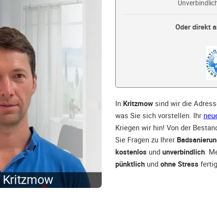
Unverbindlich
Oder direkt a
In
Kritzmow
sind wir die Adress
was Sie sich vorstellen. Ihr
neu
Kriegen wir hin! Von der Bestan
Sie Fragen zu Ihrer
Badsanierun
kostenlos
und
unverbindlich
. M
pünktlich
und
ohne Stress
fertig