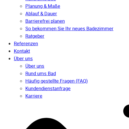
Planung & Maße
Ablauf & Dauer
Barrierefrei planen
So bekommen Sie Ihr neues Badezimmer
Ratgeber
Referenzen
Kontakt
Über uns
Über uns
Rund ums Bad
Häufig gestellte Fragen (FAQ)
Kunden­dienst­anfrage
Karriere