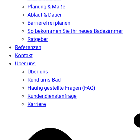
Planung & Maße
Ablauf & Dauer
Barrierefrei planen
So bekommen Sie Ihr neues Badezimmer
Ratgeber
Referenzen
Kontakt
Über uns
Über uns
Rund ums Bad
Häufig gestellte Fragen (FAQ)
Kunden­dienst­anfrage
Karriere