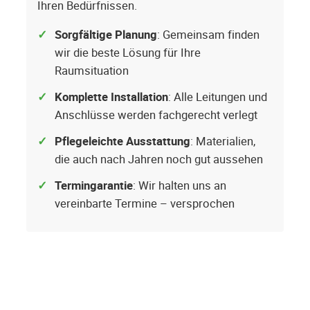
Ihren Bedürfnissen.
Sorgfältige Planung
: Gemeinsam finden
wir die beste Lösung für Ihre
Raumsituation
Komplette Installation
: Alle Leitungen und
Anschlüsse werden fachgerecht verlegt
Pflegeleichte Ausstattung
: Materialien,
die auch nach Jahren noch gut aussehen
Termingarantie
: Wir halten uns an
vereinbarte Termine – versprochen