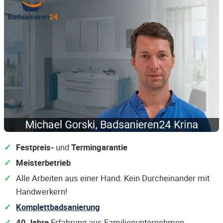
Festpreis-
und
Termingarantie
Meisterbetrieb
Alle Arbeiten aus einer Hand: Kein Durcheinander mit
Handwerkern!
Komplettbadsanierung
40 Jahre
Erfahrung aus Familienunternehmen