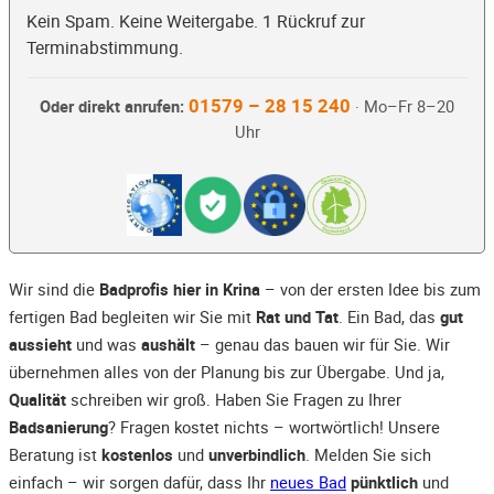
Kein Spam. Keine Weitergabe. 1 Rückruf zur
Terminabstimmung.
01579 – 28 15 240
Oder direkt anrufen:
· Mo–Fr 8–20
Uhr
Wir sind die
Badprofis hier in Krina
– von der ersten Idee bis zum
fertigen Bad begleiten wir Sie mit
Rat und Tat
. Ein Bad, das
gut
aussieht
und was
aushält
– genau das bauen wir für Sie. Wir
übernehmen alles von der Planung bis zur Übergabe. Und ja,
Qualität
schreiben wir groß. Haben Sie Fragen zu Ihrer
Badsanierung
? Fragen kostet nichts – wortwörtlich! Unsere
Beratung ist
kostenlos
und
unverbindlich
. Melden Sie sich
einfach – wir sorgen dafür, dass Ihr
neues Bad
pünktlich
und