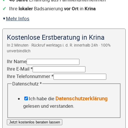
Ihre
lokaler
Badsanierung
vor Ort
in
Krina
Mehr Infos
Kostenlose Erstberatung in Krina
In 2 Minuten · Rückruf werktags i. d. R. innerhalb 24h · 100%
unverbindlich
Ihr Name
Ihre E-Mail
*
Ihre Telefonnummer
*
Datenschutz
*
Datenschutzerklärung
Ich habe die
gelesen und verstanden.
Jetzt kostenlos beraten lassen