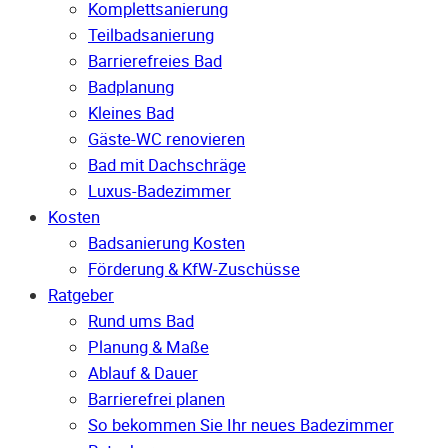
Komplettsanierung
Teilbadsanierung
Barrierefreies Bad
Badplanung
Kleines Bad
Gäste-WC renovieren
Bad mit Dachschräge
Luxus-Badezimmer
Kosten
Badsanierung Kosten
Förderung & KfW-Zuschüsse
Ratgeber
Rund ums Bad
Planung & Maße
Ablauf & Dauer
Barrierefrei planen
So bekommen Sie Ihr neues Badezimmer