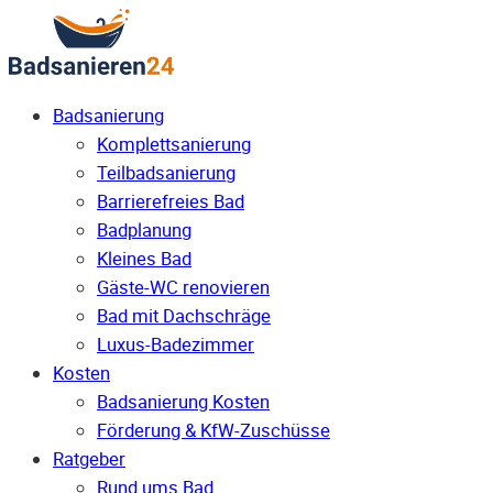
Badsanierung
Komplettsanierung
Teilbadsanierung
Barrierefreies Bad
Badplanung
Kleines Bad
Gäste-WC renovieren
Bad mit Dachschräge
Luxus-Badezimmer
Kosten
Badsanierung Kosten
Förderung & KfW-Zuschüsse
Ratgeber
Rund ums Bad