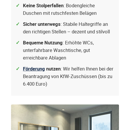
Keine Stolperfallen
: Bodengleiche
Duschen mit rutschfesten Belägen
Sicher unterwegs
: Stabile Haltegriffe an
den richtigen Stellen – dezent und stilvoll
Bequeme Nutzung
: Erhöhte WCs,
unterfahrbare Waschtische, gut
erreichbare Ablagen
Förderung
nutzen
: Wir helfen Ihnen bei der
Beantragung von KfW-Zuschüssen (bis zu
6.400 Euro)