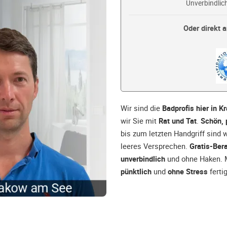
Unverbindlich
Oder direkt a
Wir sind die
Badprofis hier in 
wir Sie mit
Rat und Tat
.
Schön, 
bis zum letzten Handgriff sind 
leeres Versprechen.
Gratis-Ber
unverbindlich
und ohne Haken. M
pünktlich
und
ohne Stress
fertig