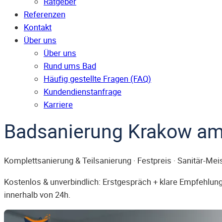
Ratgeber
Referenzen
Kontakt
Über uns
Über uns
Rund ums Bad
Häufig gestellte Fragen (FAQ)
Kunden­dienst­anfrage
Karriere
Badsanierung Krakow am
Komplettsanierung & Teilsanierung · Festpreis · Sanitär-Mei
Kostenlos & unverbindlich: Erstgespräch + klare Empfehlung.
innerhalb von 24h.