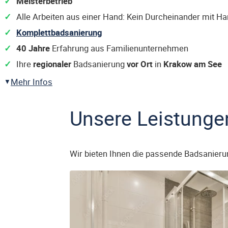
Meisterbetrieb
Alle Arbeiten aus einer Hand: Kein Durcheinander mit H
Komplettbadsanierung
40 Jahre
Erfahrung aus Familienunternehmen
Ihre
regionaler
Badsanierung
vor Ort
in
Krakow am See
Mehr Infos
Unsere Leistunge
Wir bieten Ihnen die passende Badsanieru