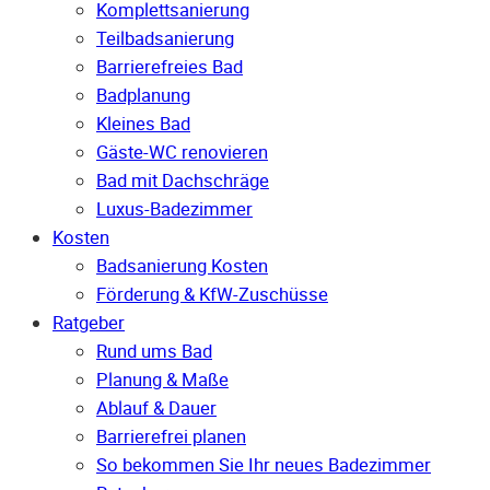
Komplettsanierung
Teilbadsanierung
Barrierefreies Bad
Badplanung
Kleines Bad
Gäste-WC renovieren
Bad mit Dachschräge
Luxus-Badezimmer
Kosten
Badsanierung Kosten
Förderung & KfW-Zuschüsse
Ratgeber
Rund ums Bad
Planung & Maße
Ablauf & Dauer
Barrierefrei planen
So bekommen Sie Ihr neues Badezimmer