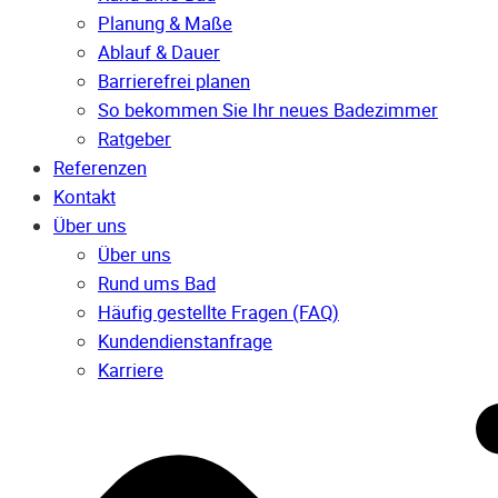
Planung & Maße
Ablauf & Dauer
Barrierefrei planen
So bekommen Sie Ihr neues Badezimmer
Ratgeber
Referenzen
Kontakt
Über uns
Über uns
Rund ums Bad
Häufig gestellte Fragen (FAQ)
Kunden­dienst­anfrage
Karriere