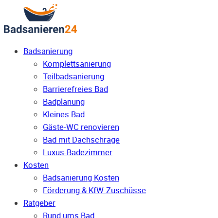
Badsanierung
Komplettsanierung
Teilbadsanierung
Barrierefreies Bad
Badplanung
Kleines Bad
Gäste-WC renovieren
Bad mit Dachschräge
Luxus-Badezimmer
Kosten
Badsanierung Kosten
Förderung & KfW-Zuschüsse
Ratgeber
Rund ums Bad