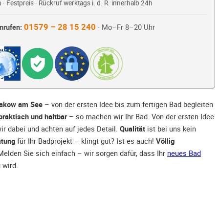
 · Festpreis · Rückruf werktags i. d. R. innerhalb 24h
01579 – 28 15 240
nrufen:
· Mo–Fr 8–20 Uhr
Krakow am See
– von der ersten Idee bis zum fertigen Bad begleiten
praktisch und haltbar
– so machen wir Ihr Bad. Von der ersten Idee
wir dabei und achten auf jedes Detail.
Qualität
ist bei uns kein
atung
für Ihr Badprojekt – klingt gut? Ist es auch!
Völlig
elden Sie sich einfach – wir sorgen dafür, dass Ihr
neues Bad
 wird.