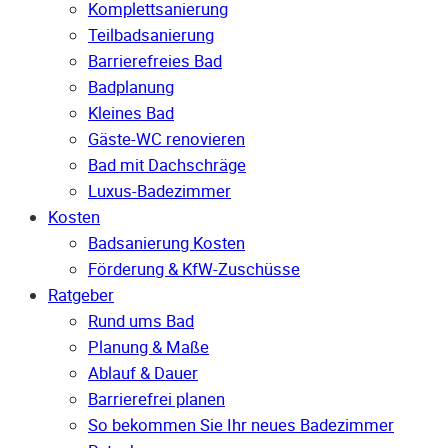
Komplettsanierung
Teilbadsanierung
Barrierefreies Bad
Badplanung
Kleines Bad
Gäste-WC renovieren
Bad mit Dachschräge
Luxus-Badezimmer
Kosten
Badsanierung Kosten
Förderung & KfW-Zuschüsse
Ratgeber
Rund ums Bad
Planung & Maße
Ablauf & Dauer
Barrierefrei planen
So bekommen Sie Ihr neues Badezimmer