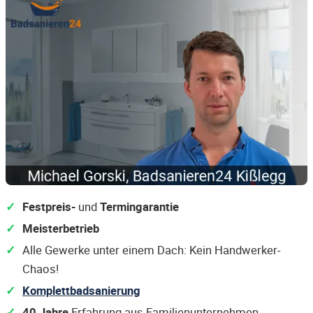
Festpreis-
und
Termingarantie
Meisterbetrieb
Alle Gewerke unter einem Dach: Kein Handwerker-
Chaos!
Komplettbadsanierung
40 Jahre
Erfahrung aus Familienunternehmen