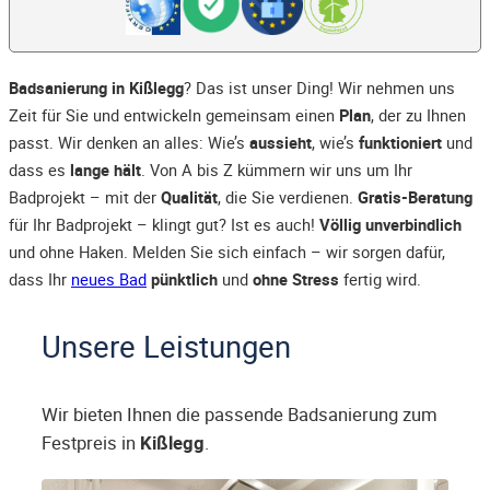
Badsanierung in Kißlegg
? Das ist unser Ding! Wir nehmen uns
Zeit für Sie und entwickeln gemeinsam einen
Plan
, der zu Ihnen
passt. Wir denken an alles: Wie’s
aussieht
, wie’s
funktioniert
und
dass es
lange hält
. Von A bis Z kümmern wir uns um Ihr
Badprojekt – mit der
Qualität
, die Sie verdienen.
Gratis-Beratung
für Ihr Badprojekt – klingt gut? Ist es auch!
Völlig unverbindlich
und ohne Haken. Melden Sie sich einfach – wir sorgen dafür,
dass Ihr
neues Bad
pünktlich
und
ohne Stress
fertig wird.
Unsere Leistungen
Wir bieten Ihnen die passende Badsanierung zum
Festpreis in
Kißlegg
.