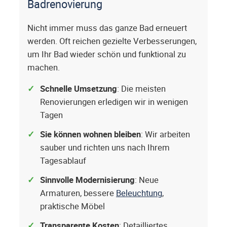
Badrenovierung
Nicht immer muss das ganze Bad erneuert
werden. Oft reichen gezielte Verbesserungen,
um Ihr Bad wieder schön und funktional zu
machen.
Schnelle Umsetzung
: Die meisten
Renovierungen erledigen wir in wenigen
Tagen
Sie können wohnen bleiben
: Wir arbeiten
sauber und richten uns nach Ihrem
Tagesablauf
Sinnvolle Modernisierung
: Neue
Armaturen, bessere
Beleuchtung
,
praktische Möbel
Transparente Kosten
: Detailliertes