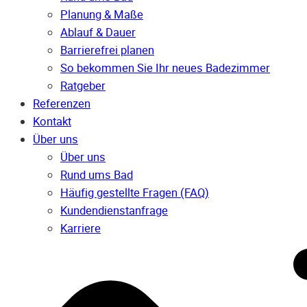
Planung & Maße
Ablauf & Dauer
Barrierefrei planen
So bekommen Sie Ihr neues Badezimmer
Ratgeber
Referenzen
Kontakt
Über uns
Über uns
Rund ums Bad
Häufig gestellte Fragen (FAQ)
Kunden­dienst­anfrage
Karriere