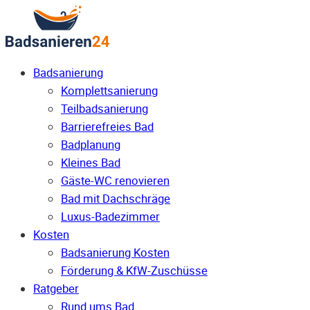
Badsanierung
Komplettsanierung
Teilbadsanierung
Barrierefreies Bad
Badplanung
Kleines Bad
Gäste-WC renovieren
Bad mit Dachschräge
Luxus-Badezimmer
Kosten
Badsanierung Kosten
Förderung & KfW-Zuschüsse
Ratgeber
Rund ums Bad