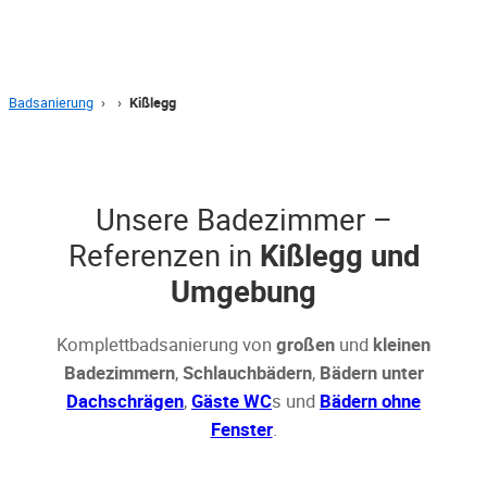
Badsanierung
›
›
Kißlegg
Unsere Badezimmer –
Referenzen in
Kißlegg und
Umgebung
Komplettbadsanierung von
großen
und
kleinen
Badezimmern
,
Schlauchbädern
,
Bädern unter
Dachschrägen
,
Gäste WC
s und
Bädern ohne
Fenster
.