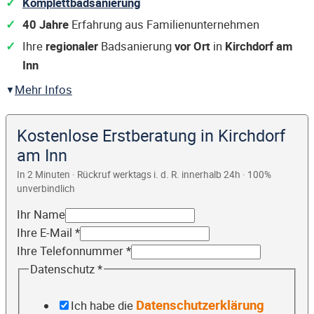
Komplettbadsanierung
40 Jahre
Erfahrung aus Familienunternehmen
Ihre
regionaler
Badsanierung
vor Ort
in
Kirchdorf am
Inn
Mehr Infos
Kostenlose Erstberatung in Kirchdorf
am Inn
In 2 Minuten · Rückruf werktags i. d. R. innerhalb 24h · 100%
unverbindlich
Ihr Name
Ihre E-Mail
*
Ihre Telefonnummer
*
Datenschutz
*
Datenschutzerklärung
Ich habe die