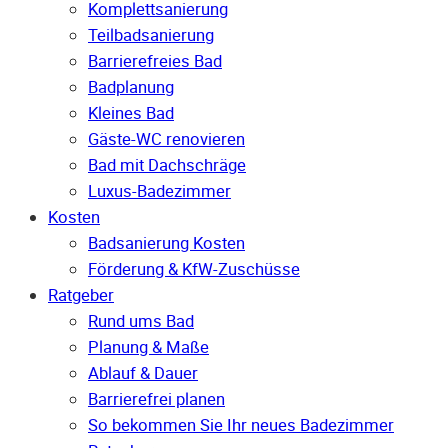
Komplettsanierung
Teilbadsanierung
Barrierefreies Bad
Badplanung
Kleines Bad
Gäste-WC renovieren
Bad mit Dachschräge
Luxus-Badezimmer
Kosten
Badsanierung Kosten
Förderung & KfW-Zuschüsse
Ratgeber
Rund ums Bad
Planung & Maße
Ablauf & Dauer
Barrierefrei planen
So bekommen Sie Ihr neues Badezimmer