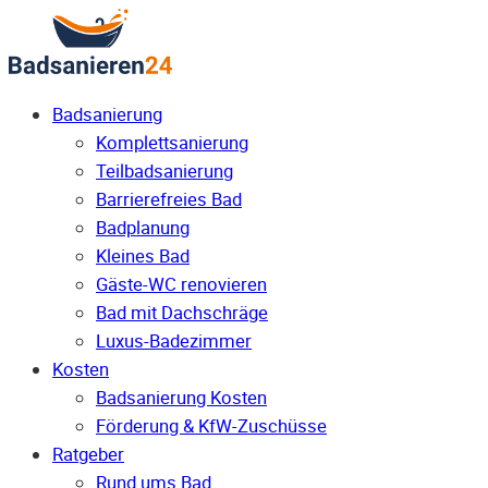
Badsanierung
Komplettsanierung
Teilbadsanierung
Barrierefreies Bad
Badplanung
Kleines Bad
Gäste-WC renovieren
Bad mit Dachschräge
Luxus-Badezimmer
Kosten
Badsanierung Kosten
Förderung & KfW-Zuschüsse
Ratgeber
Rund ums Bad