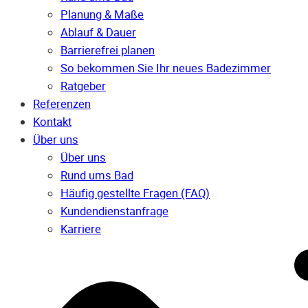
Planung & Maße
Ablauf & Dauer
Barrierefrei planen
So bekommen Sie Ihr neues Badezimmer
Ratgeber
Referenzen
Kontakt
Über uns
Über uns
Rund ums Bad
Häufig gestellte Fragen (FAQ)
Kunden­dienst­anfrage
Karriere