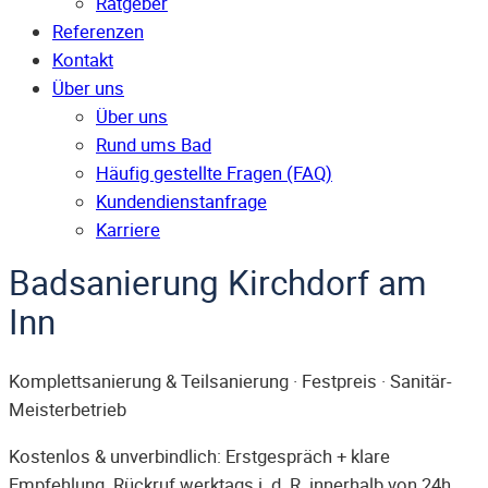
Ratgeber
Referenzen
Kontakt
Über uns
Über uns
Rund ums Bad
Häufig gestellte Fragen (FAQ)
Kunden­dienst­anfrage
Karriere
Badsanierung Kirchdorf am
Inn
Komplettsanierung & Teilsanierung · Festpreis · Sanitär-
Meisterbetrieb
Kostenlos & unverbindlich: Erstgespräch + klare
Empfehlung. Rückruf werktags i. d. R. innerhalb von 24h.