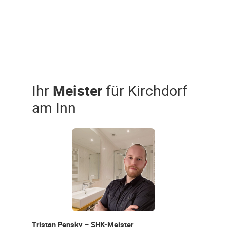
Ihr
Meister
für Kirchdorf
am Inn
Tristan Pensky – SHK-Meister