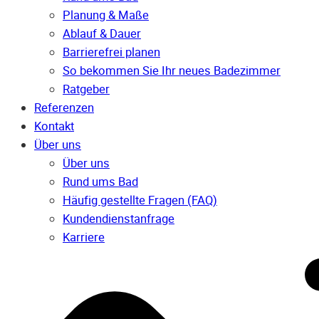
Planung & Maße
Ablauf & Dauer
Barrierefrei planen
So bekommen Sie Ihr neues Badezimmer
Ratgeber
Referenzen
Kontakt
Über uns
Über uns
Rund ums Bad
Häufig gestellte Fragen (FAQ)
Kunden­dienst­anfrage
Karriere