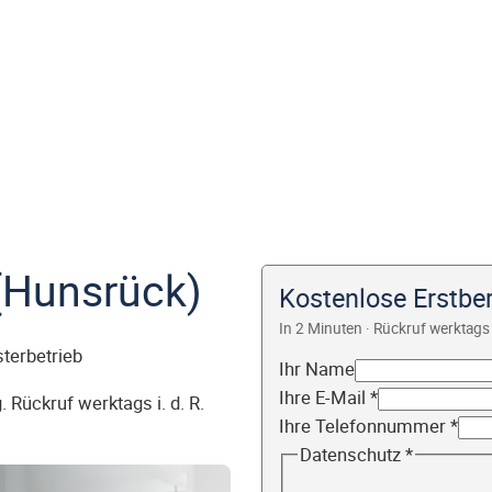
(Hunsrück)
Kostenlose Erstbe
In 2 Minuten · Rückruf werktags 
sterbetrieb
Ihr Name
Ihre E-Mail
*
 Rückruf werktags i. d. R.
Ihre Telefonnummer
*
Datenschutz
*