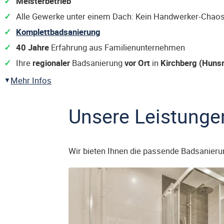
Meisterbetrieb
Alle Gewerke unter einem Dach: Kein Handwerker-Chaos
Komplettbadsanierung
40 Jahre
Erfahrung aus Familienunternehmen
Ihre
regionaler
Badsanierung
vor Ort
in
Kirchberg (Huns
Mehr Infos
Unsere Leistunge
Wir bieten Ihnen die passende Badsanieru