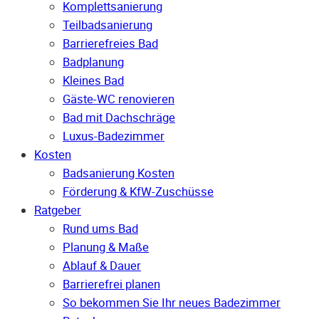
Komplettsanierung
Teilbadsanierung
Barrierefreies Bad
Badplanung
Kleines Bad
Gäste-WC renovieren
Bad mit Dachschräge
Luxus-Badezimmer
Kosten
Badsanierung Kosten
Förderung & KfW-Zuschüsse
Ratgeber
Rund ums Bad
Planung & Maße
Ablauf & Dauer
Barrierefrei planen
So bekommen Sie Ihr neues Badezimmer