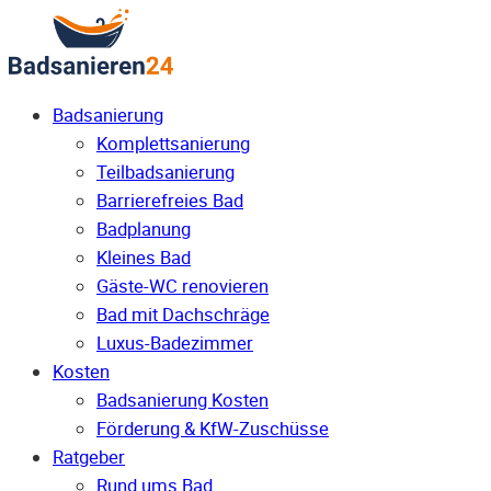
Badsanierung
Komplettsanierung
Teilbadsanierung
Barrierefreies Bad
Badplanung
Kleines Bad
Gäste-WC renovieren
Bad mit Dachschräge
Luxus-Badezimmer
Kosten
Badsanierung Kosten
Förderung & KfW-Zuschüsse
Ratgeber
Rund ums Bad