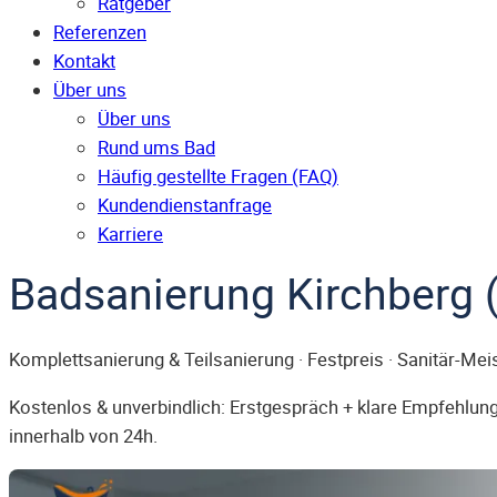
Ratgeber
Referenzen
Kontakt
Über uns
Über uns
Rund ums Bad
Häufig gestellte Fragen (FAQ)
Kunden­dienst­anfrage
Karriere
Badsanierung Kirchberg 
Komplettsanierung & Teilsanierung · Festpreis · Sanitär-Mei
Kostenlos & unverbindlich: Erstgespräch + klare Empfehlung.
innerhalb von 24h.