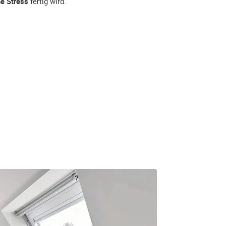
e Stress
fertig wird.