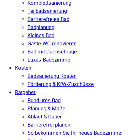
Komplettsanierung
Teilbadsanierung
Barrierefreies Bad
Badplanung
Kleines Bad
Gäste-WC renovieren
Bad mit Dachschräge
Luxus-Badezimmer
Kosten
Badsanierung Kosten
Förderung & KfW-Zuschüsse
Ratgeber
Rund ums Bad
Planung & Maße
Ablauf & Dauer
Barrierefrei planen
So bekommen Sie Ihr neues Badezimmer