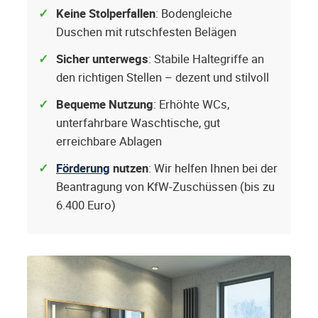
Keine Stolperfallen
: Bodengleiche
Duschen mit rutschfesten Belägen
Sicher unterwegs
: Stabile Haltegriffe an
den richtigen Stellen – dezent und stilvoll
Bequeme Nutzung
: Erhöhte WCs,
unterfahrbare Waschtische, gut
erreichbare Ablagen
Förderung
nutzen
: Wir helfen Ihnen bei der
Beantragung von KfW-Zuschüssen (bis zu
6.400 Euro)