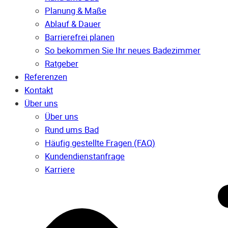
Planung & Maße
Ablauf & Dauer
Barrierefrei planen
So bekommen Sie Ihr neues Badezimmer
Ratgeber
Referenzen
Kontakt
Über uns
Über uns
Rund ums Bad
Häufig gestellte Fragen (FAQ)
Kunden­dienst­anfrage
Karriere