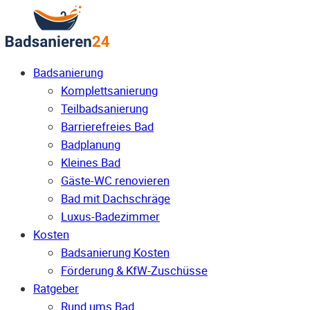
Badsanierung
Komplettsanierung
Teilbadsanierung
Barrierefreies Bad
Badplanung
Kleines Bad
Gäste-WC renovieren
Bad mit Dachschräge
Luxus-Badezimmer
Kosten
Badsanierung Kosten
Förderung & KfW-Zuschüsse
Ratgeber
Rund ums Bad