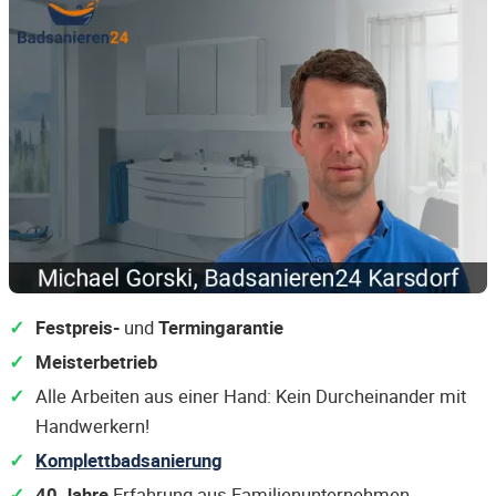
Festpreis-
und
Termingarantie
Meisterbetrieb
Alle Arbeiten aus einer Hand: Kein Durcheinander mit
Handwerkern!
Komplettbadsanierung
40 Jahre
Erfahrung aus Familienunternehmen