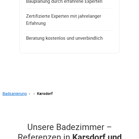
Bauplanung durch erfahrene Experten
Zertifizierte Experten mit jahrelanger
Erfahrung
Beratung kostenlos und unverbindlich
Badsanierung
›
›
Karsdorf
Unsere Badezimmer –
Referenzen in
Karsdorf und