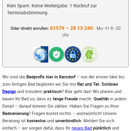
Kein Spam. Keine Weitergabe. 1 Rückruf zur
Terminabstimmung.
01579 – 28 15 240
Oder direkt anrufen:
· Mo–Fr 8–20
Uhr
Wir sind die
Badprofis hier in Karsdorf
– von der ersten Idee bis
zum fertigen Bad begleiten wir Sie mit
Rat und Tat
.
Schönes
Design
und trotzdem
praktisch
? Klar geht das! Wir planen und
bauen Ihr Bad so, dass es
lange Freude
macht.
Qualität
in jedem
Detail – darauf können Sie zählen. Haben Sie Fragen zu Ihrer
Badsanierung
? Fragen kostet nichts – wortwörtlich! Unsere
Beratung ist
kostenlos
und
unverbindlich
. Melden Sie sich
einfach – wir sorgen dafür, dass Ihr
neues Bad
pünktlich
und