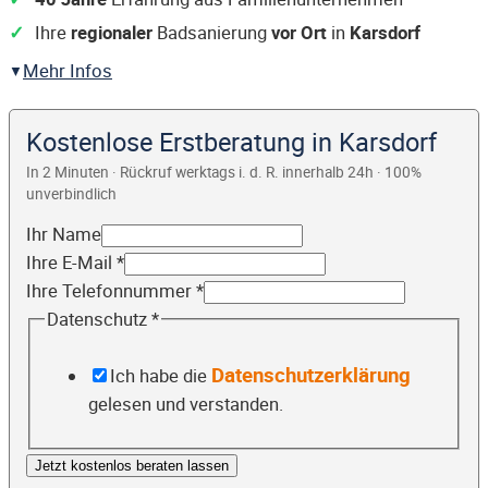
Ihre
regionaler
Badsanierung
vor Ort
in
Karsdorf
Mehr Infos
Kostenlose Erstberatung in Karsdorf
In 2 Minuten · Rückruf werktags i. d. R. innerhalb 24h · 100%
unverbindlich
Ihr Name
Ihre E-Mail
*
Ihre Telefonnummer
*
Datenschutz
*
Datenschutzerklärung
Ich habe die
gelesen und verstanden.
Jetzt kostenlos beraten lassen