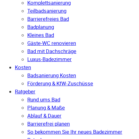
Komplettsanierung
Teilbadsanierung
Barrierefreies Bad
Badplanung
Kleines Bad
Gäste-WC renovieren
Bad mit Dachschräge
Luxus-Badezimmer
Kosten
Badsanierung Kosten
Förderung & KfW-Zuschüsse
Ratgeber
Rund ums Bad
Planung & Maße
Ablauf & Dauer
Barrierefrei planen
So bekommen Sie Ihr neues Badezimmer