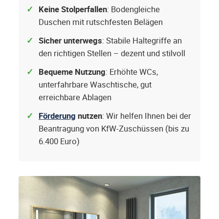
Keine Stolperfallen
: Bodengleiche
Duschen mit rutschfesten Belägen
Sicher unterwegs
: Stabile Haltegriffe an
den richtigen Stellen – dezent und stilvoll
Bequeme Nutzung
: Erhöhte WCs,
unterfahrbare Waschtische, gut
erreichbare Ablagen
Förderung
nutzen
: Wir helfen Ihnen bei der
Beantragung von KfW-Zuschüssen (bis zu
6.400 Euro)