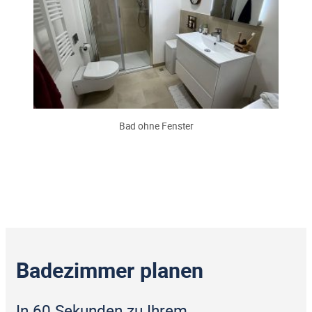
Bad ohne Fenster
Badezimmer planen
In 60 Sekunden zu Ihrem