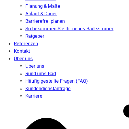
Planung & Maße
Ablauf & Dauer
Barrierefrei planen
So bekommen Sie Ihr neues Badezimmer
Ratgeber
Referenzen
Kontakt
Über uns
Über uns
Rund ums Bad
Häufig gestellte Fragen (FAQ)
Kunden­dienst­anfrage
Karriere