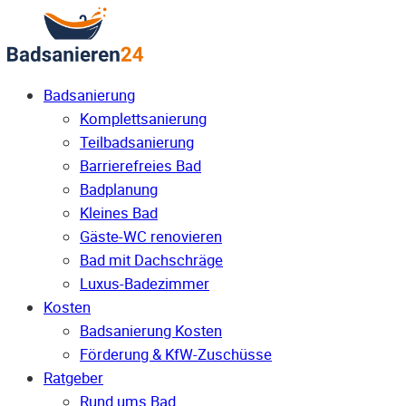
Badsanierung
Komplettsanierung
Teilbadsanierung
Barrierefreies Bad
Badplanung
Kleines Bad
Gäste-WC renovieren
Bad mit Dachschräge
Luxus-Badezimmer
Kosten
Badsanierung Kosten
Förderung & KfW-Zuschüsse
Ratgeber
Rund ums Bad