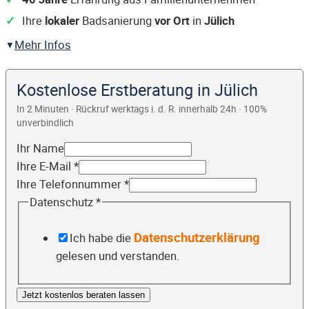
Ihre
lokaler
Badsanierung
vor Ort
in
Jülich
Mehr Infos
Kostenlose Erstberatung in Jülich
In 2 Minuten · Rückruf werktags i. d. R. innerhalb 24h · 100%
unverbindlich
Ihr Name
Ihre E-Mail
*
Ihre Telefonnummer
*
Datenschutz
*
Datenschutzerklärung
Ich habe die
gelesen und verstanden.
Jetzt kostenlos beraten lassen