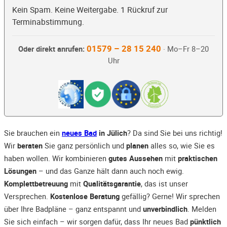
Kein Spam. Keine Weitergabe. 1 Rückruf zur
Terminabstimmung.
01579 – 28 15 240
Oder direkt anrufen:
· Mo–Fr 8–20
Uhr
Sie brauchen ein
neues Bad
in Jülich
? Da sind Sie bei uns richtig!
Wir
beraten
Sie ganz persönlich und
planen
alles so, wie Sie es
haben wollen. Wir kombinieren
gutes Aussehen
mit
praktischen
Lösungen
– und das Ganze hält dann auch noch ewig.
Komplettbetreuung
mit
Qualitätsgarantie
, das ist unser
Versprechen.
Kostenlose Beratung
gefällig? Gerne! Wir sprechen
über Ihre Badpläne – ganz entspannt und
unverbindlich
. Melden
Sie sich einfach – wir sorgen dafür, dass Ihr neues Bad
pünktlich