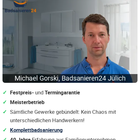
Festpreis-
und
Termingarantie
Meisterbetrieb
Sämtliche Gewerke gebündelt: Kein Chaos mit
unterschiedlichen Handwerkern!
Komplettbadsanierung
40 Jahre
Erfahrung aus Familienunternehmen