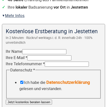
Ihre
lokaler
Badsanierung
vor Ort
in
Jestetten
Mehr Infos
Kostenlose Erstberatung in Jestetten
In 2 Minuten · Rückruf werktags i. d. R. innerhalb 24h · 100%
unverbindlich
Ihr Name
Ihre E-Mail
*
Ihre Telefonnummer
*
Datenschutz
*
Datenschutzerklärung
Ich habe die
gelesen und verstanden.
Jetzt kostenlos beraten lassen