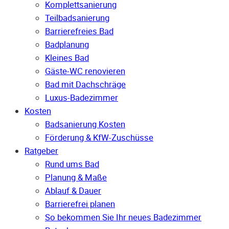
Komplettsanierung
Teilbadsanierung
Barrierefreies Bad
Badplanung
Kleines Bad
Gäste-WC renovieren
Bad mit Dachschräge
Luxus-Badezimmer
Kosten
Badsanierung Kosten
Förderung & KfW-Zuschüsse
Ratgeber
Rund ums Bad
Planung & Maße
Ablauf & Dauer
Barrierefrei planen
So bekommen Sie Ihr neues Badezimmer