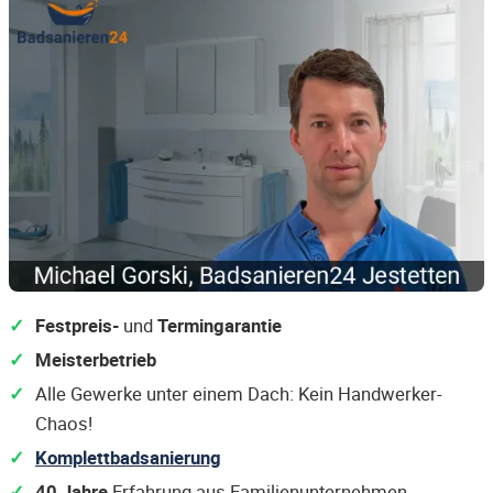
Festpreis-
und
Termingarantie
Meisterbetrieb
Alle Gewerke unter einem Dach: Kein Handwerker-
Chaos!
Komplettbadsanierung
40 Jahre
Erfahrung aus Familienunternehmen