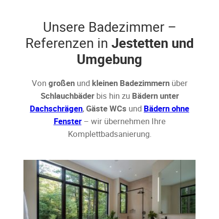
Unsere Badezimmer –
Referenzen in
Jestetten und
Umgebung
Von
großen
und
kleinen Badezimmern
über
Schlauchbäder
bis hin zu
Bädern unter
Dachschrägen
,
Gäste WCs
und
Bädern ohne
Fenster
– wir übernehmen Ihre
Komplettbadsanierung.