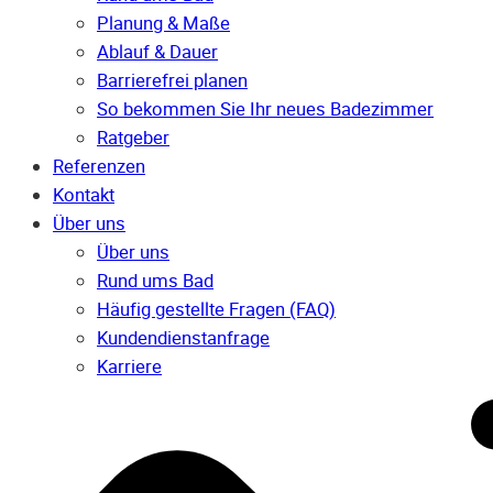
Planung & Maße
Ablauf & Dauer
Barrierefrei planen
So bekommen Sie Ihr neues Badezimmer
Ratgeber
Referenzen
Kontakt
Über uns
Über uns
Rund ums Bad
Häufig gestellte Fragen (FAQ)
Kunden­dienst­anfrage
Karriere