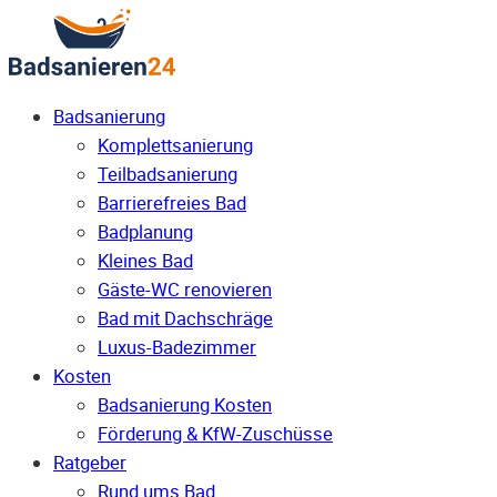
Badsanierung
Komplettsanierung
Teilbadsanierung
Barrierefreies Bad
Badplanung
Kleines Bad
Gäste-WC renovieren
Bad mit Dachschräge
Luxus-Badezimmer
Kosten
Badsanierung Kosten
Förderung & KfW-Zuschüsse
Ratgeber
Rund ums Bad