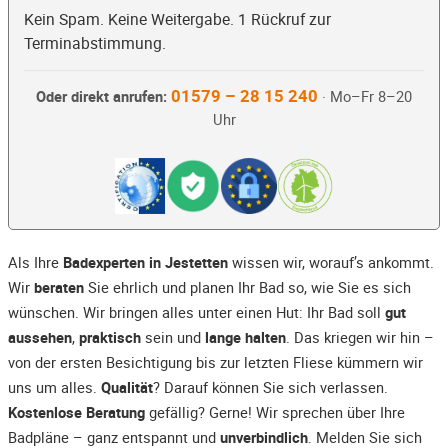
Kein Spam. Keine Weitergabe. 1 Rückruf zur
Terminabstimmung.
01579 – 28 15 240
Oder direkt anrufen:
· Mo–Fr 8–20
Uhr
Als Ihre
Badexperten in Jestetten
wissen wir, worauf’s ankommt.
Wir
beraten
Sie ehrlich und planen Ihr Bad so, wie Sie es sich
wünschen. Wir bringen alles unter einen Hut: Ihr Bad soll
gut
aussehen
,
praktisch
sein und
lange halten
. Das kriegen wir hin –
von der ersten Besichtigung bis zur letzten Fliese kümmern wir
uns um alles.
Qualität
? Darauf können Sie sich verlassen.
Kostenlose Beratung
gefällig? Gerne! Wir sprechen über Ihre
Badpläne – ganz entspannt und
unverbindlich
. Melden Sie sich