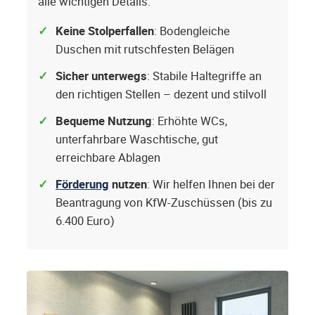
alle wichtigen Details.
Keine Stolperfallen
: Bodengleiche
Duschen mit rutschfesten Belägen
Sicher unterwegs
: Stabile Haltegriffe an
den richtigen Stellen – dezent und stilvoll
Bequeme Nutzung
: Erhöhte WCs,
unterfahrbare Waschtische, gut
erreichbare Ablagen
Förderung
nutzen
: Wir helfen Ihnen bei der
Beantragung von KfW-Zuschüssen (bis zu
6.400 Euro)