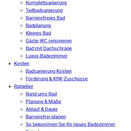
Komplettsanierung
Teilbadsanierung
Barrierefreies Bad
Badplanung
Kleines Bad
Gäste-WC renovieren
Bad mit Dachschräge
Luxus-Badezimmer
Kosten
Badsanierung Kosten
Förderung & KfW-Zuschüsse
Ratgeber
Rund ums Bad
Planung & Maße
Ablauf & Dauer
Barrierefrei planen
So bekommen Sie Ihr neues Badezimmer