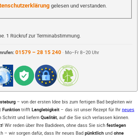
tenschutzerklärung
gelesen und verstanden.
be. 1 Rückruf zur Terminabstimmung.
01579 – 28 15 240
nrufen:
· Mo–Fr 8–20 Uhr
esteburg
– von der ersten Idee bis zum fertigen Bad begleiten wir
ft
Funktion
trifft
Langlebigkeit
– das ist unser Rezept für Ihr
neues
Schritt und liefern
Qualität
, auf die Sie sich verlassen können.
t
! Wir reden über Ihre Badideen, ohne dass Sie sich
festlegen
ch – wir sorgen dafür, dass Ihr neues Bad
pünktlich
und
ohne