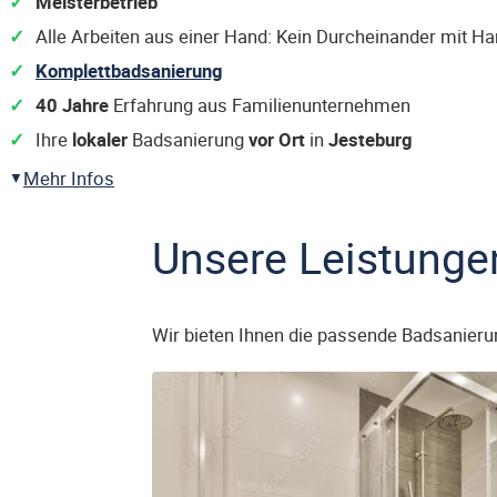
Meisterbetrieb
Alle Arbeiten aus einer Hand: Kein Durcheinander mit H
Komplettbadsanierung
40 Jahre
Erfahrung aus Familienunternehmen
Ihre
lokaler
Badsanierung
vor Ort
in
Jesteburg
Mehr Infos
Unsere Leistunge
Wir bieten Ihnen die passende Badsanieru