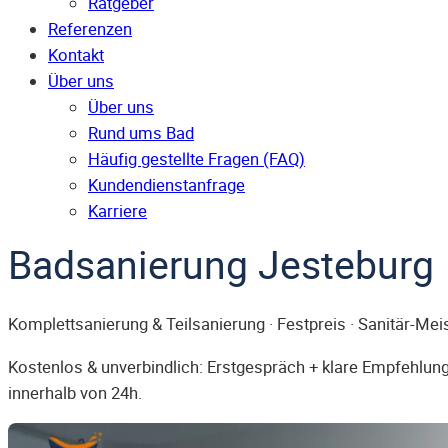
Ratgeber
Referenzen
Kontakt
Über uns
Über uns
Rund ums Bad
Häufig gestellte Fragen (FAQ)
Kunden­dienst­anfrage
Karriere
Badsanierung Jesteburg
Komplettsanierung & Teilsanierung · Festpreis · Sanitär-Mei
Kostenlos & unverbindlich: Erstgespräch + klare Empfehlung.
innerhalb von 24h.