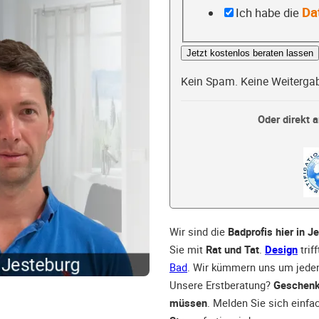
Da
Ich habe die
Jetzt kostenlos beraten lassen
Kein Spam. Keine Weiterga
Oder direkt a
Wir sind die
Badprofis hier in J
Sie mit
Rat und Tat
.
Design
trif
Bad
. Wir kümmern uns um jeden 
Unsere Erstberatung?
Geschenk
müssen
. Melden Sie sich einfa