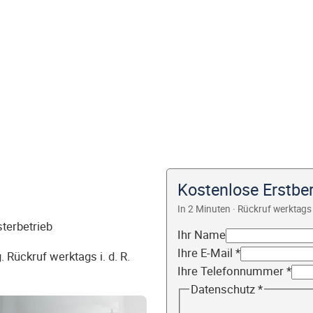
Kostenlose Erstbe
In 2 Minuten · Rückruf werktags 
sterbetrieb
Ihr Name
Ihre E-Mail
*
 Rückruf werktags i. d. R.
Ihre Telefonnummer
*
Datenschutz
*