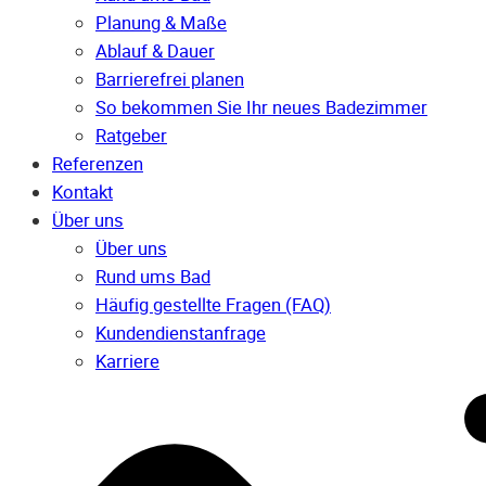
Planung & Maße
Ablauf & Dauer
Barrierefrei planen
So bekommen Sie Ihr neues Badezimmer
Ratgeber
Referenzen
Kontakt
Über uns
Über uns
Rund ums Bad
Häufig gestellte Fragen (FAQ)
Kunden­dienst­anfrage
Karriere