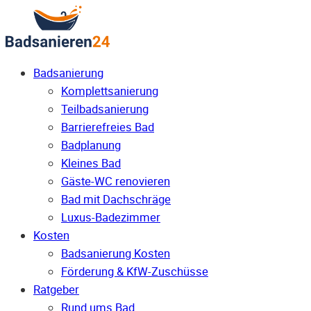
Badsanierung
Komplettsanierung
Teilbadsanierung
Barrierefreies Bad
Badplanung
Kleines Bad
Gäste-WC renovieren
Bad mit Dachschräge
Luxus-Badezimmer
Kosten
Badsanierung Kosten
Förderung & KfW-Zuschüsse
Ratgeber
Rund ums Bad