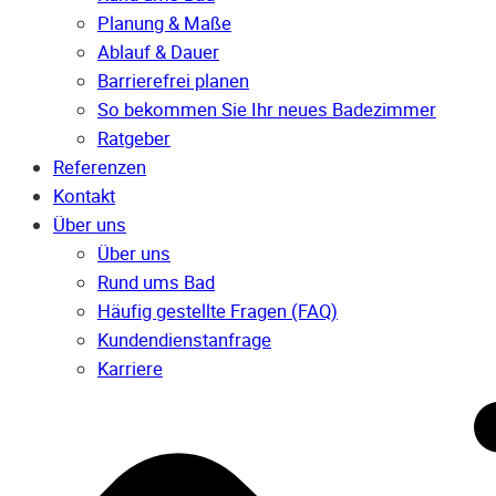
Planung & Maße
Ablauf & Dauer
Barrierefrei planen
So bekommen Sie Ihr neues Badezimmer
Ratgeber
Referenzen
Kontakt
Über uns
Über uns
Rund ums Bad
Häufig gestellte Fragen (FAQ)
Kunden­dienst­anfrage
Karriere