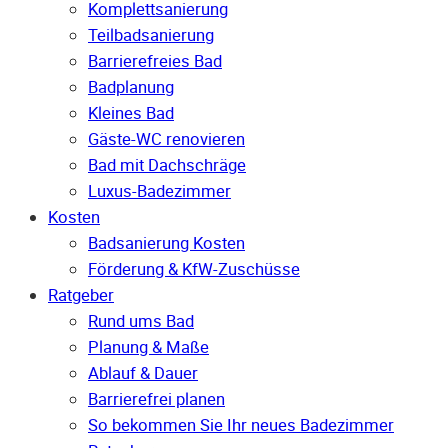
Komplettsanierung
Teilbadsanierung
Barrierefreies Bad
Badplanung
Kleines Bad
Gäste-WC renovieren
Bad mit Dachschräge
Luxus-Badezimmer
Kosten
Badsanierung Kosten
Förderung & KfW-Zuschüsse
Ratgeber
Rund ums Bad
Planung & Maße
Ablauf & Dauer
Barrierefrei planen
So bekommen Sie Ihr neues Badezimmer