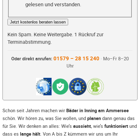
gelesen und verstanden.
Jetzt kostenlos beraten lassen
Kein Spam. Keine Weitergabe. 1 Rückruf zur
Terminabstimmung.
01579 – 28 15 240
Oder direkt anrufen:
· Mo–Fr 8–20
Uhr
Schon seit Jahren machen wir
Bäder in Inning am Ammersee
schön. Wir hören zu, was Sie wollen, und
planen
dann genau das
für Sie. Wir denken an alles: Wie’s
aussieht
, wie’s
funktioniert
und
dass es
lange hält
. Von A bis Z kümmern wir uns um Ihr