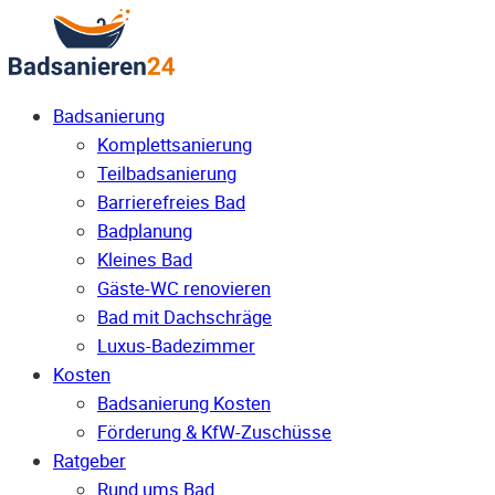
Badsanierung
Komplettsanierung
Teilbadsanierung
Barrierefreies Bad
Badplanung
Kleines Bad
Gäste-WC renovieren
Bad mit Dachschräge
Luxus-Badezimmer
Kosten
Badsanierung Kosten
Förderung & KfW-Zuschüsse
Ratgeber
Rund ums Bad