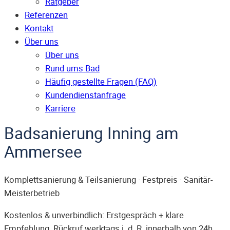
Ratgeber
Referenzen
Kontakt
Über uns
Über uns
Rund ums Bad
Häufig gestellte Fragen (FAQ)
Kunden­dienst­anfrage
Karriere
Badsanierung Inning am
Ammersee
Komplettsanierung & Teilsanierung · Festpreis · Sanitär-
Meisterbetrieb
Kostenlos & unverbindlich: Erstgespräch + klare
Empfehlung. Rückruf werktags i. d. R. innerhalb von 24h.