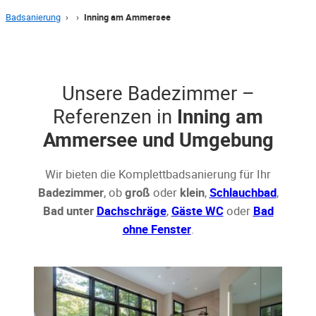
Badsanierung
›
›
Inning am Ammersee
Unsere Badezimmer –
Referenzen in
Inning am
Ammersee und Umgebung
Wir bieten die Komplettbadsanierung für Ihr
Badezimmer
, ob
groß
oder
klein
,
Schlauchbad
,
Bad unter
Dachschräge
,
Gäste WC
oder
Bad
ohne Fenster
.