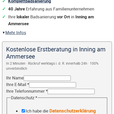
Komplettbadsanierung
40 Jahre
Erfahrung aus Familienunternehmen
Ihre
lokaler
Badsanierung
vor Ort
in
Inning am
Ammersee
Mehr Infos
Kostenlose Erstberatung in Inning am
Ammersee
In 2 Minuten · Rückruf werktags i. d. R. innerhalb 24h · 100%
unverbindlich
Ihr Name
Ihre E-Mail
*
Ihre Telefonnummer
*
Datenschutz
*
Datenschutzerklärung
Ich habe die