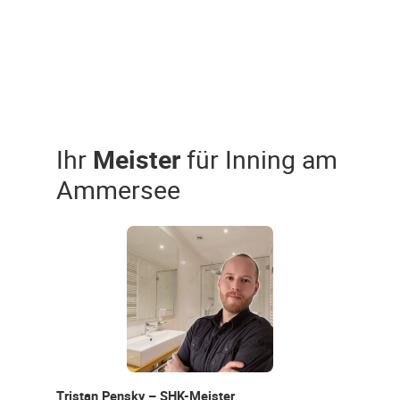
Ihr
Meister
für Inning am
Ammersee
Tristan Pensky – SHK-Meister