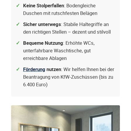
Keine Stolperfallen
: Bodengleiche
Duschen mit rutschfesten Belägen
Sicher unterwegs
: Stabile Haltegriffe an
den richtigen Stellen – dezent und stilvoll
Bequeme Nutzung
: Erhöhte WCs,
unterfahrbare Waschtische, gut
erreichbare Ablagen
Förderung
nutzen
: Wir helfen Ihnen bei der
Beantragung von KfW-Zuschüssen (bis zu
6.400 Euro)