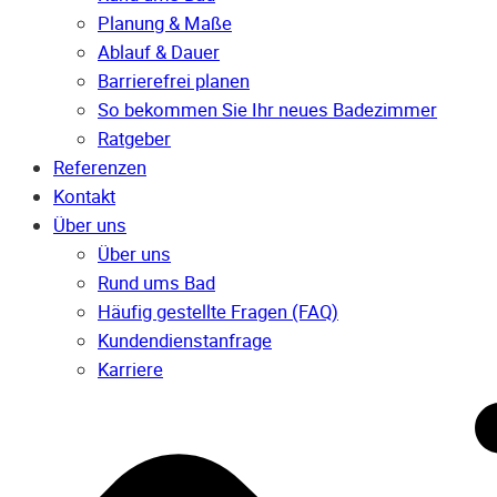
Planung & Maße
Ablauf & Dauer
Barrierefrei planen
So bekommen Sie Ihr neues Badezimmer
Ratgeber
Referenzen
Kontakt
Über uns
Über uns
Rund ums Bad
Häufig gestellte Fragen (FAQ)
Kunden­dienst­anfrage
Karriere