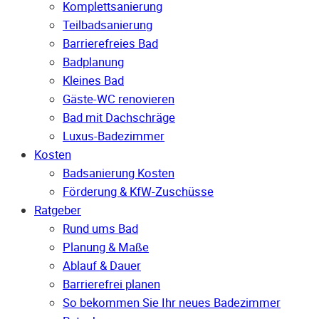
Komplettsanierung
Teilbadsanierung
Barrierefreies Bad
Badplanung
Kleines Bad
Gäste-WC renovieren
Bad mit Dachschräge
Luxus-Badezimmer
Kosten
Badsanierung Kosten
Förderung & KfW-Zuschüsse
Ratgeber
Rund ums Bad
Planung & Maße
Ablauf & Dauer
Barrierefrei planen
So bekommen Sie Ihr neues Badezimmer