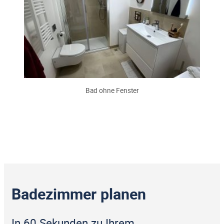
Bad ohne Fenster
Badezimmer planen
In 60 Sekunden zu Ihrem