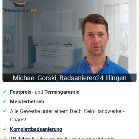
Festpreis-
und
Termingarantie
Meisterbetrieb
Alle Gewerke unter einem Dach: Kein Handwerker-
Chaos!
Komplettbadsanierung
40 Jahre
Erfahrung aus Familienunternehmen