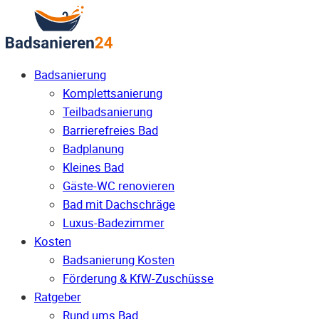
Badsanierung
Komplettsanierung
Teilbadsanierung
Barrierefreies Bad
Badplanung
Kleines Bad
Gäste-WC renovieren
Bad mit Dachschräge
Luxus-Badezimmer
Kosten
Badsanierung Kosten
Förderung & KfW-Zuschüsse
Ratgeber
Rund ums Bad