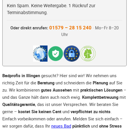
Kein Spam. Keine Weitergabe. 1 Rückruf zur
Terminabstimmung.
01579 – 28 15 240
Oder direkt anrufen:
· Mo–Fr 8–20
Uhr
Badprofis in Illingen
gesucht? Hier sind wir! Wir nehmen uns
richtig Zeit für die
Beratung
und schneidern die
Planung
auf Sie
zu. Wir kombinieren
gutes Aussehen
mit
praktischen Lösungen
–
und das Ganze hält dann auch noch ewig.
Komplettbetreuung
mit
Qualitätsgarantie
, das ist unser Versprechen. Wir beraten Sie
gerne –
kostet Sie keinen Cent
und
verpflichtet zu nichts
.
Einfach vorbeikommen oder anrufen. Melden Sie sich einfach –
wir sorgen dafür, dass Ihr
neues Bad
pünktlich
und
ohne Stress