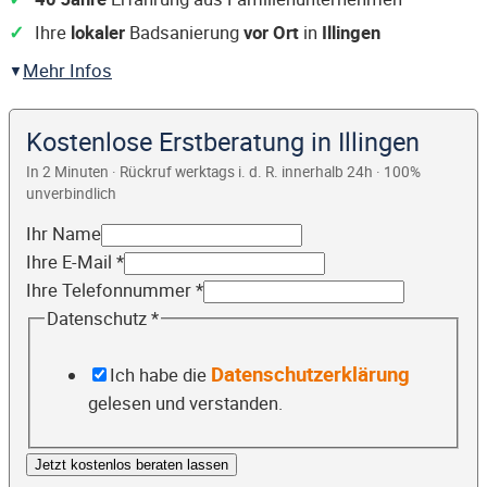
Ihre
lokaler
Badsanierung
vor Ort
in
Illingen
Mehr Infos
Kostenlose Erstberatung in Illingen
In 2 Minuten · Rückruf werktags i. d. R. innerhalb 24h · 100%
unverbindlich
Ihr Name
Ihre E-Mail
*
Ihre Telefonnummer
*
Datenschutz
*
Datenschutzerklärung
Ich habe die
gelesen und verstanden.
Jetzt kostenlos beraten lassen