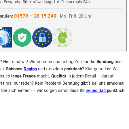
 · Festpreis · Rückruf werktags i. d. R. innerhalb 24h
01579 – 28 15 240
nrufen:
· Mo–Fr 8–20 Uhr
 Hier sind wir! Wir nehmen uns richtig Zeit für die
Beratung
und
zu.
Schönes
Design
und trotzdem
praktisch
? Klar geht das! Wir
ass es
lange Freude
macht.
Qualität
in jedem Detail – darauf
rst mal nur reden? Kein Problem! Beratung gibt’s bei uns
umsonst
 Sie sich einfach – wir sorgen dafür, dass Ihr
neues Bad
pünktlich