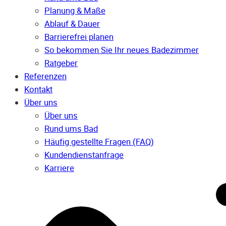
Planung & Maße
Ablauf & Dauer
Barrierefrei planen
So bekommen Sie Ihr neues Badezimmer
Ratgeber
Referenzen
Kontakt
Über uns
Über uns
Rund ums Bad
Häufig gestellte Fragen (FAQ)
Kunden­dienst­anfrage
Karriere