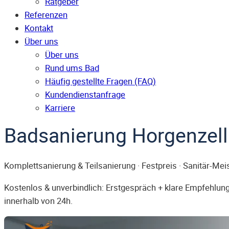
Ratgeber
Referenzen
Kontakt
Über uns
Über uns
Rund ums Bad
Häufig gestellte Fragen (FAQ)
Kunden­dienst­anfrage
Karriere
Badsanierung Horgenzell
Komplettsanierung & Teilsanierung · Festpreis · Sanitär-Mei
Kostenlos & unverbindlich: Erstgespräch + klare Empfehlung.
innerhalb von 24h.