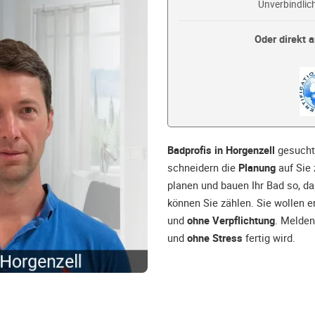
Unverbindlich
Oder direkt a
Badprofis in Horgenzell
gesucht?
schneidern die
Planung
auf Sie 
planen und bauen Ihr Bad so, d
können Sie zählen. Sie wollen e
und
ohne Verpflichtung
. Melden
und
ohne Stress
fertig wird.