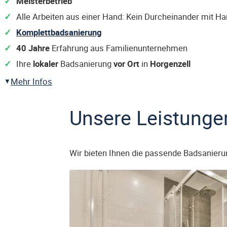
Meisterbetrieb
Alle Arbeiten aus einer Hand: Kein Durcheinander mit H
Komplettbadsanierung
40 Jahre
Erfahrung aus Familienunternehmen
Ihre
lokaler
Badsanierung
vor Ort
in
Horgenzell
Mehr Infos
Unsere Leistunge
Wir bieten Ihnen die passende Badsanieru