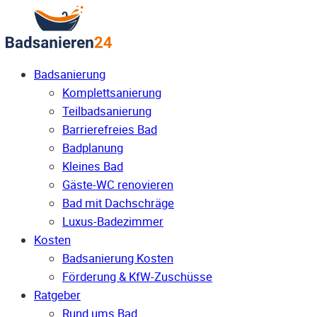
Badsanierung
Komplettsanierung
Teilbadsanierung
Barrierefreies Bad
Badplanung
Kleines Bad
Gäste-WC renovieren
Bad mit Dachschräge
Luxus-Badezimmer
Kosten
Badsanierung Kosten
Förderung & KfW-Zuschüsse
Ratgeber
Rund ums Bad