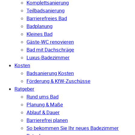
Komplettsanierung
Teilbadsanierung
Barrierefreies Bad
Badplanung
Kleines Bad
Gäste-WC renovieren
Bad mit Dachschräge
Luxus-Badezimmer
Kosten
Badsanierung Kosten
Förderung & KfW-Zuschüsse
Ratgeber
Rund ums Bad
Planung & Maße
Ablauf & Dauer
Barrierefrei planen
So bekommen Sie Ihr neues Badezimmer