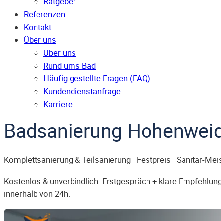
Ratgeber
Referenzen
Kontakt
Über uns
Über uns
Rund ums Bad
Häufig gestellte Fragen (FAQ)
Kunden­dienst­anfrage
Karriere
Badsanierung Hohenwei
Komplettsanierung & Teilsanierung · Festpreis · Sanitär-Mei
Kostenlos & unverbindlich: Erstgespräch + klare Empfehlung.
innerhalb von 24h.