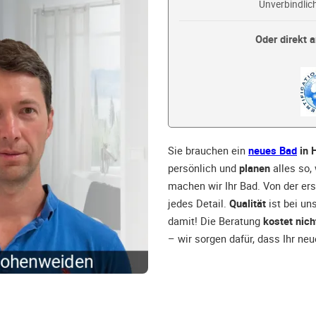
Unverbindlich
Oder direkt a
Sie brauchen ein
neues Bad
in 
persönlich und
planen
alles so,
machen wir Ihr Bad. Von der ers
jedes Detail.
Qualität
ist bei un
damit! Die Beratung
kostet nich
– wir sorgen dafür, dass Ihr ne