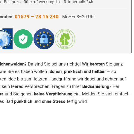
 · Festpreis · Rückruf werktags i. d. R. innerhalb 24h
01579 – 28 15 240
nrufen:
· Mo–Fr 8–20 Uhr
Hohenweiden
? Da sind Sie bei uns richtig! Wir
beraten
Sie ganz
 wie Sie es haben wollen.
Schön, praktisch und haltbar
– so
ten Idee bis zum letzten Handgriff sind wir dabei und achten auf
s kein leeres Versprechen. Fragen zu Ihrer
Badsanierung
? Her
ts
und Sie gehen
keine Verpflichtung
ein. Melden Sie sich einfach
ues Bad
pünktlich
und
ohne Stress
fertig wird.