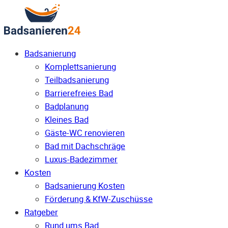
Badsanierung
Komplettsanierung
Teilbadsanierung
Barrierefreies Bad
Badplanung
Kleines Bad
Gäste-WC renovieren
Bad mit Dachschräge
Luxus-Badezimmer
Kosten
Badsanierung Kosten
Förderung & KfW-Zuschüsse
Ratgeber
Rund ums Bad