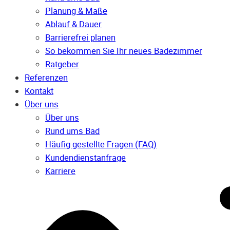
Planung & Maße
Ablauf & Dauer
Barrierefrei planen
So bekommen Sie Ihr neues Badezimmer
Ratgeber
Referenzen
Kontakt
Über uns
Über uns
Rund ums Bad
Häufig gestellte Fragen (FAQ)
Kunden­dienst­anfrage
Karriere