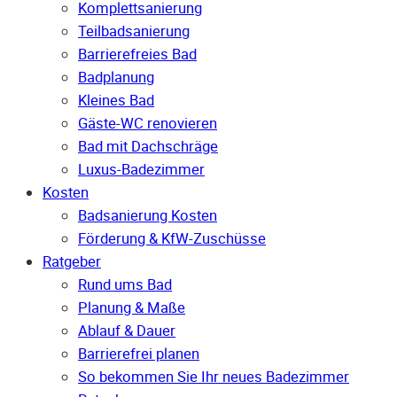
Komplettsanierung
Teilbadsanierung
Barrierefreies Bad
Badplanung
Kleines Bad
Gäste-WC renovieren
Bad mit Dachschräge
Luxus-Badezimmer
Kosten
Badsanierung Kosten
Förderung & KfW-Zuschüsse
Ratgeber
Rund ums Bad
Planung & Maße
Ablauf & Dauer
Barrierefrei planen
So bekommen Sie Ihr neues Badezimmer