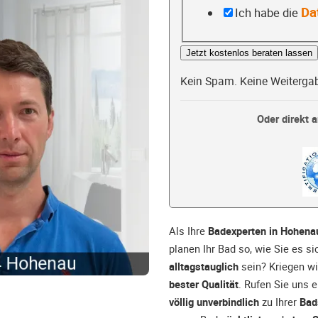
Da
Ich habe die
Jetzt kostenlos beraten lassen
Kein Spam. Keine Weiterga
Oder direkt a
Als Ihre
Badexperten in Hohena
planen Ihr Bad so, wie Sie es s
alltagstauglich
sein? Kriegen wi
bester Qualität
. Rufen Sie uns 
völlig unverbindlich
zu Ihrer
Bad