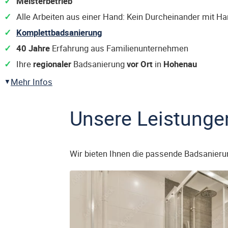
Meisterbetrieb
Alle Arbeiten aus einer Hand: Kein Durcheinander mit H
Komplettbadsanierung
40 Jahre
Erfahrung aus Familienunternehmen
Ihre
regionaler
Badsanierung
vor Ort
in
Hohenau
Mehr Infos
Unsere Leistunge
Wir bieten Ihnen die passende Badsanieru