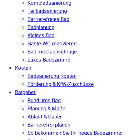
Komplettsanierung
Teilbadsanierung
Barrierefreies Bad
Badplanung
Kleines Bad
Gäste-WC renovieren
Bad mit Dachschräge
Luxus-Badezimmer
Kosten
Badsanierung Kosten
Förderung & KfW-Zuschüsse
Ratgeber
Rund ums Bad
Planung & Maße
Ablauf & Dauer
Barrierefrei planen
So bekommen Sie Ihr neues Badezimmer