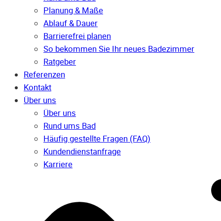
Planung & Maße
Ablauf & Dauer
Barrierefrei planen
So bekommen Sie Ihr neues Badezimmer
Ratgeber
Referenzen
Kontakt
Über uns
Über uns
Rund ums Bad
Häufig gestellte Fragen (FAQ)
Kunden­dienst­anfrage
Karriere