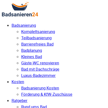
Badsanierung
Komplettsanierung
Teilbadsanierung
Barrierefreies Bad
Badplanung
Kleines Bad
Gäste-WC renovieren
Bad mit Dachschräge
Luxus-Badezimmer
Kosten
Badsanierung Kosten
Förderung & KfW-Zuschüsse
Ratgeber
Rund ums Bad