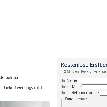
Kostenlose Erstbe
In 2 Minuten · Rückruf werktags 
sterbetrieb
Ihr Name
Ihre E-Mail
*
 Rückruf werktags i. d. R.
Ihre Telefonnummer
*
Datenschutz
*