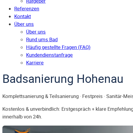
Ratgeber
Referenzen
Kontakt
Über uns
Über uns
Rund ums Bad
Häufig gestellte Fragen (FAQ)
Kunden­dienst­anfrage
Karriere
Badsanierung Hohenau
Komplettsanierung & Teilsanierung · Festpreis · Sanitär-Mei
Kostenlos & unverbindlich: Erstgespräch + klare Empfehlung.
innerhalb von 24h.