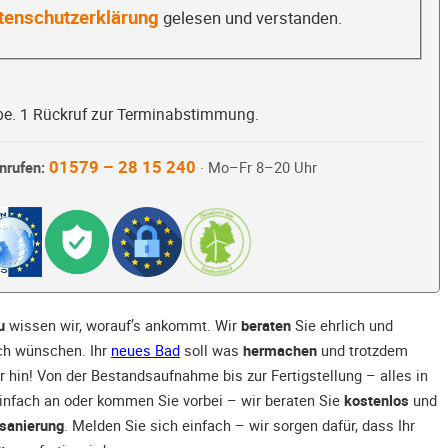
tenschutzerklärung
gelesen und verstanden.
be. 1 Rückruf zur Terminabstimmung.
01579 – 28 15 240
nrufen:
· Mo–Fr 8–20 Uhr
u
wissen wir, worauf’s ankommt. Wir
beraten
Sie ehrlich und
ich wünschen. Ihr
neues Bad
soll was
hermachen
und trotzdem
r hin! Von der Bestandsaufnahme bis zur Fertigstellung – alles in
einfach an oder kommen Sie vorbei – wir beraten Sie
kostenlos
und
sanierung
. Melden Sie sich einfach – wir sorgen dafür, dass Ihr