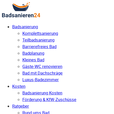
Badsanierung
Komplettsanierung
Teilbadsanierung
Barrierefreies Bad
Badplanung
Kleines Bad
Gäste-WC renovieren
Bad mit Dachschräge
Luxus-Badezimmer
Kosten
Badsanierung Kosten
Förderung & KfW-Zuschüsse
Ratgeber
Rund ums Bad