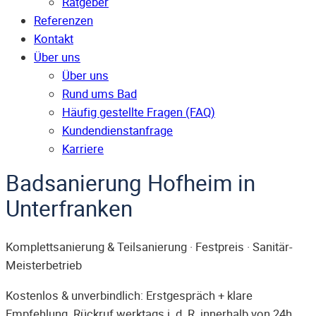
Ratgeber
Referenzen
Kontakt
Über uns
Über uns
Rund ums Bad
Häufig gestellte Fragen (FAQ)
Kunden­dienst­anfrage
Karriere
Badsanierung Hofheim in
Unterfranken
Komplettsanierung & Teilsanierung · Festpreis · Sanitär-
Meisterbetrieb
Kostenlos & unverbindlich: Erstgespräch + klare
Empfehlung. Rückruf werktags i. d. R. innerhalb von 24h.