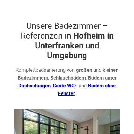
Unsere Badezimmer –
Referenzen in
Hofheim in
Unterfranken und
Umgebung
Komplettbadsanierung von
großen
und
kleinen
Badezimmern
,
Schlauchbädern
,
Bädern unter
Dachschrägen
,
Gäste WC
s und
Bädern ohne
Fenster
.