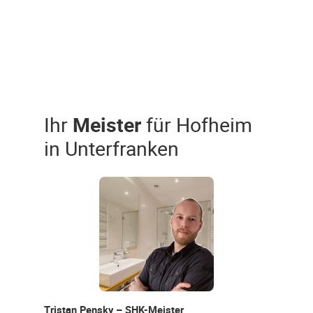
Ihr
Meister
für Hofheim
in Unterfranken
Tristan Pensky – SHK-Meister