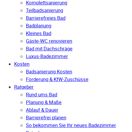
Komplettsanierung
Teilbadsanierung
Barrierefreies Bad
Badplanung
Kleines Bad
Gäste-WC renovieren
Bad mit Dachschräge
Luxus-Badezimmer
Kosten
Badsanierung Kosten
Förderung & KfW-Zuschüsse
Ratgeber
Rund ums Bad
Planung & Maße
Ablauf & Dauer
Barrierefrei planen
So bekommen Sie Ihr neues Badezimmer