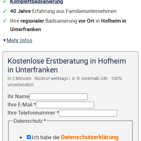
Komplettbadsanierung
40 Jahre
Erfahrung aus Familienunternehmen
Ihre
regionaler
Badsanierung
vor Ort
in
Hofheim in
Unterfranken
Mehr Infos
Kostenlose Erstberatung in Hofheim
in Unterfranken
In 2 Minuten · Rückruf werktags i. d. R. innerhalb 24h · 100%
unverbindlich
Ihr Name
Ihre E-Mail
*
Ihre Telefonnummer
*
Datenschutz
*
Datenschutzerklärung
Ich habe die