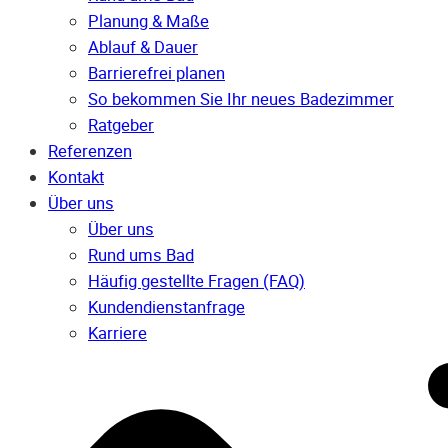
Planung & Maße
Ablauf & Dauer
Barrierefrei planen
So bekommen Sie Ihr neues Badezimmer
Ratgeber
Referenzen
Kontakt
Über uns
Über uns
Rund ums Bad
Häufig gestellte Fragen (FAQ)
Kunden­dienst­anfrage
Karriere