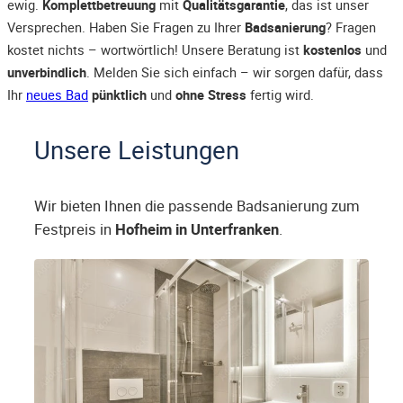
ewig.
Komplettbetreuung
mit
Qualitätsgarantie
, das ist unser
Versprechen. Haben Sie Fragen zu Ihrer
Badsanierung
? Fragen
kostet nichts – wortwörtlich! Unsere Beratung ist
kostenlos
und
unverbindlich
. Melden Sie sich einfach – wir sorgen dafür, dass
Ihr
neues Bad
pünktlich
und
ohne Stress
fertig wird.
Unsere Leistungen
Wir bieten Ihnen die passende Badsanierung zum
Festpreis in
Hofheim in Unterfranken
.