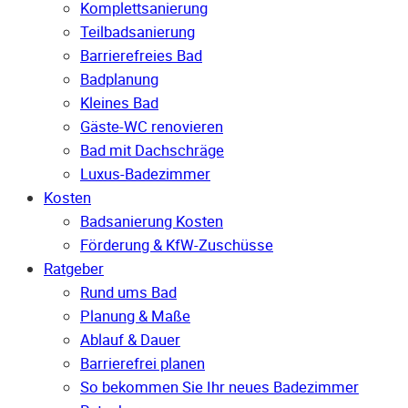
Komplettsanierung
Teilbadsanierung
Barrierefreies Bad
Badplanung
Kleines Bad
Gäste-WC renovieren
Bad mit Dachschräge
Luxus-Badezimmer
Kosten
Badsanierung Kosten
Förderung & KfW-Zuschüsse
Ratgeber
Rund ums Bad
Planung & Maße
Ablauf & Dauer
Barrierefrei planen
So bekommen Sie Ihr neues Badezimmer