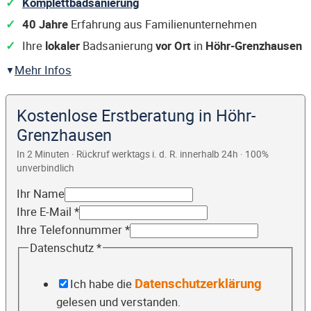
Komplettbadsanierung
40 Jahre
Erfahrung aus Familienunternehmen
Ihre
lokaler
Badsanierung
vor Ort
in
Höhr-Grenzhausen
Mehr Infos
Kostenlose Erstberatung in Höhr-
Grenzhausen
In 2 Minuten · Rückruf werktags i. d. R. innerhalb 24h · 100%
unverbindlich
Ihr Name
Ihre E-Mail
*
Ihre Telefonnummer
*
Datenschutz
*
Datenschutzerklärung
Ich habe die
gelesen und verstanden.