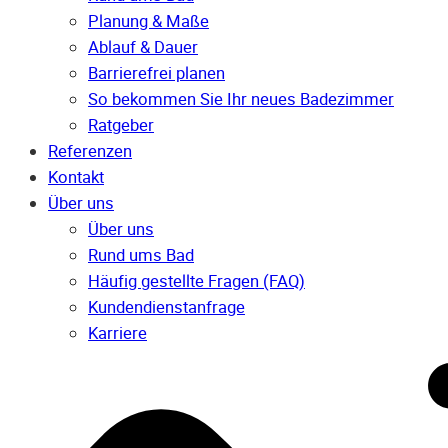
Planung & Maße
Ablauf & Dauer
Barrierefrei planen
So bekommen Sie Ihr neues Badezimmer
Ratgeber
Referenzen
Kontakt
Über uns
Über uns
Rund ums Bad
Häufig gestellte Fragen (FAQ)
Kunden­dienst­anfrage
Karriere