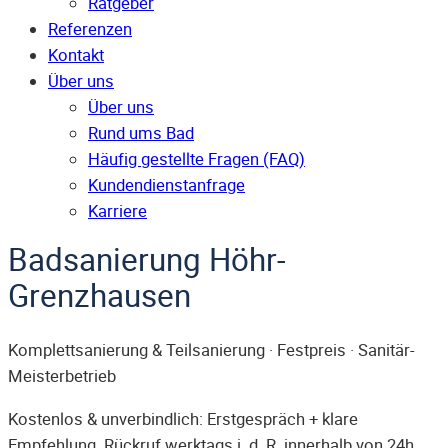
Ratgeber
Referenzen
Kontakt
Über uns
Über uns
Rund ums Bad
Häufig gestellte Fragen (FAQ)
Kunden­dienst­anfrage
Karriere
Badsanierung Höhr-
Grenzhausen
Komplettsanierung & Teilsanierung · Festpreis · Sanitär-
Meisterbetrieb
Kostenlos & unverbindlich: Erstgespräch + klare
Empfehlung. Rückruf werktags i. d. R. innerhalb von 24h.