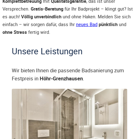
Komplettbetreuung
mit
Qualitätsgarantie
, das ist unser
Versprechen.
Gratis-Beratung
für Ihr Badprojekt – klingt gut? Ist
es auch!
Völlig unverbindlich
und ohne Haken. Melden Sie sich
einfach – wir sorgen dafür, dass Ihr
neues Bad
pünktlich
und
ohne Stress
fertig wird.
Unsere Leistungen
Wir bieten Ihnen die passende Badsanierung zum
Festpreis in
Höhr-Grenzhausen
.