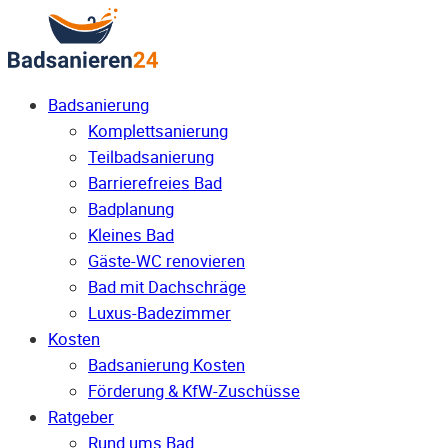
Badsanierung
Komplettsanierung
Teilbadsanierung
Barrierefreies Bad
Badplanung
Kleines Bad
Gäste-WC renovieren
Bad mit Dachschräge
Luxus-Badezimmer
Kosten
Badsanierung Kosten
Förderung & KfW-Zuschüsse
Ratgeber
Rund ums Bad