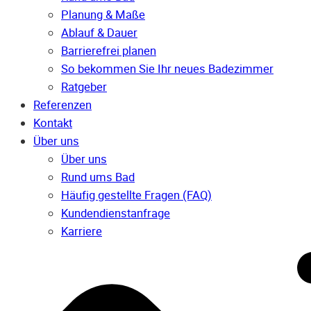
Planung & Maße
Ablauf & Dauer
Barrierefrei planen
So bekommen Sie Ihr neues Badezimmer
Ratgeber
Referenzen
Kontakt
Über uns
Über uns
Rund ums Bad
Häufig gestellte Fragen (FAQ)
Kunden­dienst­anfrage
Karriere