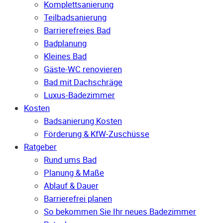
Komplettsanierung
Teilbadsanierung
Barrierefreies Bad
Badplanung
Kleines Bad
Gäste-WC renovieren
Bad mit Dachschräge
Luxus-Badezimmer
Kosten
Badsanierung Kosten
Förderung & KfW-Zuschüsse
Ratgeber
Rund ums Bad
Planung & Maße
Ablauf & Dauer
Barrierefrei planen
So bekommen Sie Ihr neues Badezimmer