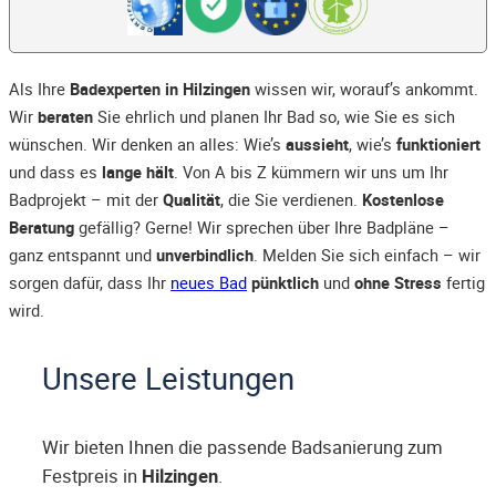
Als Ihre
Badexperten in Hilzingen
wissen wir, worauf’s ankommt.
Wir
beraten
Sie ehrlich und planen Ihr Bad so, wie Sie es sich
wünschen. Wir denken an alles: Wie’s
aussieht
, wie’s
funktioniert
und dass es
lange hält
. Von A bis Z kümmern wir uns um Ihr
Badprojekt – mit der
Qualität
, die Sie verdienen.
Kostenlose
Beratung
gefällig? Gerne! Wir sprechen über Ihre Badpläne –
ganz entspannt und
unverbindlich
. Melden Sie sich einfach – wir
sorgen dafür, dass Ihr
neues Bad
pünktlich
und
ohne Stress
fertig
wird.
Unsere Leistungen
Wir bieten Ihnen die passende Badsanierung zum
Festpreis in
Hilzingen
.