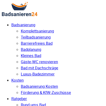
Badsanierung
Komplettsanierung
Teilbadsanierung
Barrierefreies Bad
Badplanung
Kleines Bad
Gäste-WC renovieren
Bad mit Dachschräge
Luxus-Badezimmer
Kosten
Badsanierung Kosten
Förderung & KfW-Zuschüsse
Ratgeber
Rund ums Bad