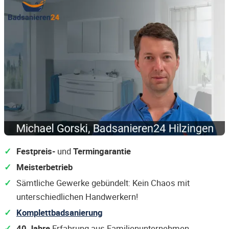
Festpreis-
und
Termingarantie
Meisterbetrieb
Sämtliche Gewerke gebündelt: Kein Chaos mit
unterschiedlichen Handwerkern!
Komplettbadsanierung
40 Jahre
Erfahrung aus Familienunternehmen