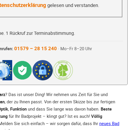
tenschutzerklärung
gelesen und verstanden.
be. 1 Rückruf zur Terminabstimmung.
01579 – 28 15 240
nrufen:
· Mo–Fr 8–20 Uhr
arz
? Das ist unser Ding! Wir nehmen uns Zeit für Sie und
lan
, der zu Ihnen passt. Von der ersten Skizze bis zur fertigen
ptik
,
Funktion
und dass Sie lange was davon haben.
Beste
tung
für Ihr Badprojekt – klingt gut? Ist es auch!
Völlig
elden Sie sich einfach – wir sorgen dafür, dass Ihr
neues Bad