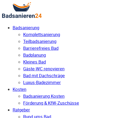
Badsanierung
Komplettsanierung
Teilbadsanierung
Barrierefreies Bad
Badplanung
Kleines Bad
Gäste-WC renovieren
Bad mit Dachschräge
Luxus-Badezimmer
Kosten
Badsanierung Kosten
Förderung & KfW-Zuschüsse
Ratgeber
Rund ums Bad