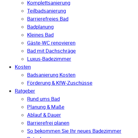
Komplettsanierung
Teilbadsanierung
Barrierefreies Bad
Badplanung
Kleines Bad
Gäste-WC renovieren
Bad mit Dachschräge
Luxus-Badezimmer
Kosten
Badsanierung Kosten
Förderung & KfW-Zuschüsse
Ratgeber
Rund ums Bad
Planung & Maße
Ablauf & Dauer
Barrierefrei planen
So bekommen Sie Ihr neues Badezimmer