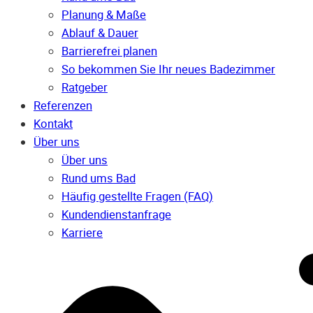
Planung & Maße
Ablauf & Dauer
Barrierefrei planen
So bekommen Sie Ihr neues Badezimmer
Ratgeber
Referenzen
Kontakt
Über uns
Über uns
Rund ums Bad
Häufig gestellte Fragen (FAQ)
Kunden­dienst­anfrage
Karriere