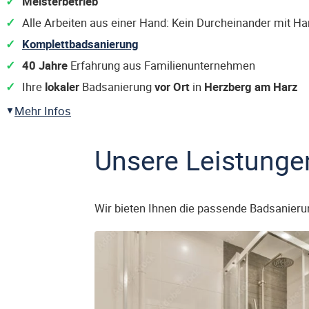
Meisterbetrieb
Alle Arbeiten aus einer Hand: Kein Durcheinander mit H
Komplettbadsanierung
40 Jahre
Erfahrung aus Familienunternehmen
Ihre
lokaler
Badsanierung
vor Ort
in
Herzberg am Harz
Mehr Infos
Unsere Leistunge
Wir bieten Ihnen die passende Badsanieru