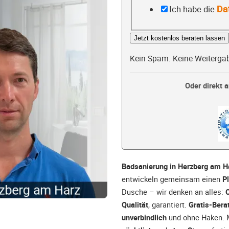
Da
Ich habe die
Jetzt kostenlos beraten lassen
Kein Spam. Keine Weiterga
Oder direkt a
Badsanierung in Herzberg am H
entwickeln gemeinsam einen
P
Dusche – wir denken an alles:
O
Qualität
, garantiert.
Gratis-Bera
unverbindlich
und ohne Haken. M