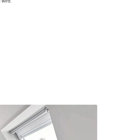
 wird.