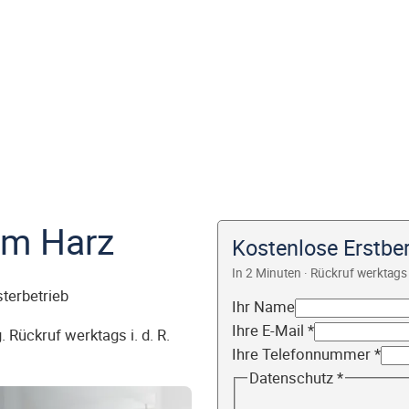
am Harz
Kostenlose Erstbe
In 2 Minuten · Rückruf werktags 
sterbetrieb
Ihr Name
Ihre E-Mail
*
 Rückruf werktags i. d. R.
Ihre Telefonnummer
*
Datenschutz
*