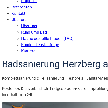
Ratgeber
Referenzen
Kontakt
Über uns
Über uns
Rund ums Bad
Häufig gestellte Fragen (FAQ)
Kunden­dienst­anfrage
Karriere
Badsanierung Herzberg 
Komplettsanierung & Teilsanierung · Festpreis · Sanitär-Mei
Kostenlos & unverbindlich: Erstgespräch + klare Empfehlung.
innerhalb von 24h.