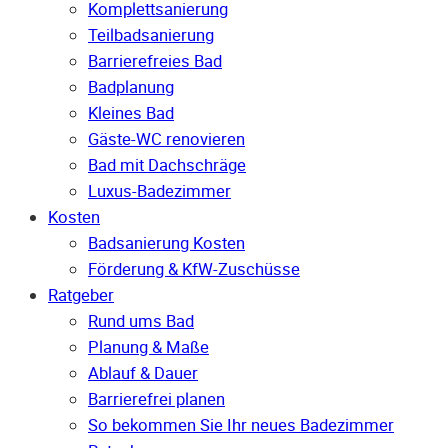
Komplettsanierung
Teilbadsanierung
Barrierefreies Bad
Badplanung
Kleines Bad
Gäste-WC renovieren
Bad mit Dachschräge
Luxus-Badezimmer
Kosten
Badsanierung Kosten
Förderung & KfW-Zuschüsse
Ratgeber
Rund ums Bad
Planung & Maße
Ablauf & Dauer
Barrierefrei planen
So bekommen Sie Ihr neues Badezimmer