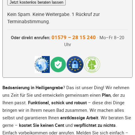
Jetzt kostenlos beraten lassen
Kein Spam. Keine Weitergabe. 1 Rückruf zur
Terminabstimmung.
01579 – 28 15 240
Oder direkt anrufen:
· Mo–Fr 8–20
Uhr
Badsanierung in Heiligengrabe
? Das ist unser Ding! Wir nehmen
uns Zeit für Sie und entwickeln gemeinsam einen
Plan
, der zu
Ihnen passt.
Funktional, schick und robust
– diese drei Dinge
bringen wir in Ihrem neuen Bad zusammen. Wir machen alles
selbst und garantieren Ihnen
erstklassige Arbeit
. Wir beraten Sie
gerne –
kostet Sie keinen Cent
und
verpflichtet zu nichts
.
Einfach vorbeikommen oder anrufen. Melden Sie sich einfach –