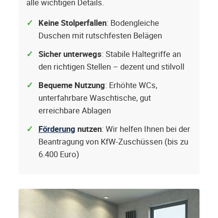
alle wichtigen Details.
Keine Stolperfallen
: Bodengleiche
Duschen mit rutschfesten Belägen
Sicher unterwegs
: Stabile Haltegriffe an
den richtigen Stellen – dezent und stilvoll
Bequeme Nutzung
: Erhöhte WCs,
unterfahrbare Waschtische, gut
erreichbare Ablagen
Förderung
nutzen
: Wir helfen Ihnen bei der
Beantragung von KfW-Zuschüssen (bis zu
6.400 Euro)