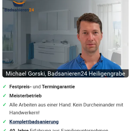
Festpreis-
und
Termingarantie
Meisterbetrieb
Alle Arbeiten aus einer Hand: Kein Durcheinander mit
Handwerkern!
Komplettbadsanierung
40 Jahre
Erfahrung aus Familienunternehmen