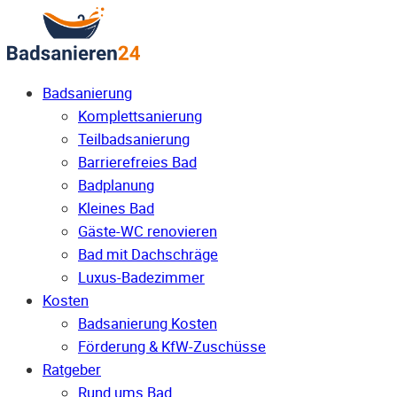
Badsanierung
Komplettsanierung
Teilbadsanierung
Barrierefreies Bad
Badplanung
Kleines Bad
Gäste-WC renovieren
Bad mit Dachschräge
Luxus-Badezimmer
Kosten
Badsanierung Kosten
Förderung & KfW-Zuschüsse
Ratgeber
Rund ums Bad