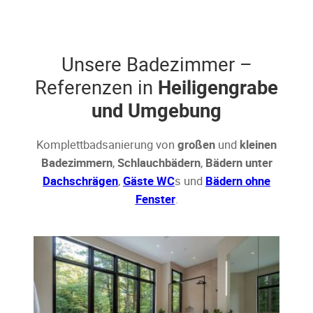
Unsere Badezimmer –
Referenzen in
Heiligengrabe
und Umgebung
Komplettbadsanierung von
großen
und
kleinen
Badezimmern
,
Schlauchbädern
,
Bädern unter
Dachschrägen
,
Gäste WC
s und
Bädern ohne
Fenster
.