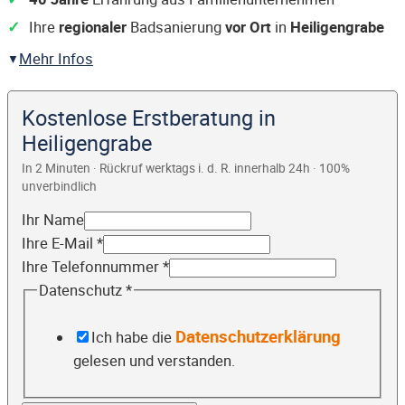
Ihre
regionaler
Badsanierung
vor Ort
in
Heiligengrabe
Mehr Infos
Kostenlose Erstberatung in
Heiligengrabe
In 2 Minuten · Rückruf werktags i. d. R. innerhalb 24h · 100%
unverbindlich
Ihr Name
Ihre E-Mail
*
Ihre Telefonnummer
*
Datenschutz
*
Datenschutzerklärung
Ich habe die
gelesen und verstanden.