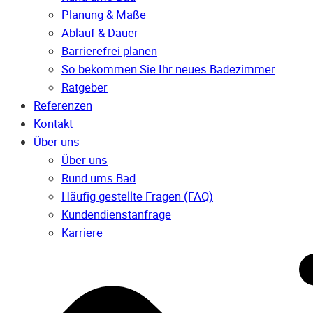
Planung & Maße
Ablauf & Dauer
Barrierefrei planen
So bekommen Sie Ihr neues Badezimmer
Ratgeber
Referenzen
Kontakt
Über uns
Über uns
Rund ums Bad
Häufig gestellte Fragen (FAQ)
Kunden­dienst­anfrage
Karriere