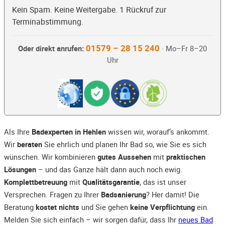
Kein Spam. Keine Weitergabe. 1 Rückruf zur
Terminabstimmung.
01579 – 28 15 240
Oder direkt anrufen:
· Mo–Fr 8–20
Uhr
Als Ihre
Badexperten in Hehlen
wissen wir, worauf’s ankommt.
Wir
beraten
Sie ehrlich und planen Ihr Bad so, wie Sie es sich
wünschen. Wir kombinieren
gutes Aussehen
mit
praktischen
Lösungen
– und das Ganze hält dann auch noch ewig.
Komplettbetreuung
mit
Qualitätsgarantie
, das ist unser
Versprechen. Fragen zu Ihrer
Badsanierung
? Her damit! Die
Beratung
kostet nichts
und Sie gehen
keine Verpflichtung
ein.
Melden Sie sich einfach – wir sorgen dafür, dass Ihr
neues Bad