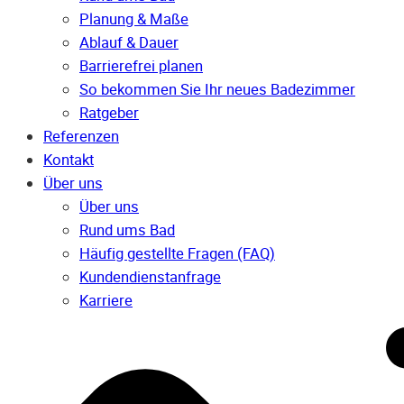
Planung & Maße
Ablauf & Dauer
Barrierefrei planen
So bekommen Sie Ihr neues Badezimmer
Ratgeber
Referenzen
Kontakt
Über uns
Über uns
Rund ums Bad
Häufig gestellte Fragen (FAQ)
Kunden­dienst­anfrage
Karriere