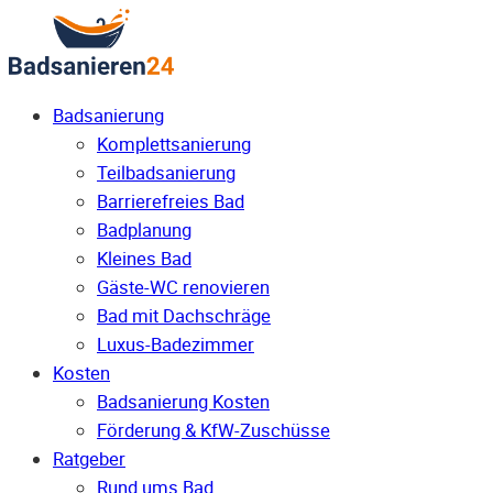
Badsanierung
Komplettsanierung
Teilbadsanierung
Barrierefreies Bad
Badplanung
Kleines Bad
Gäste-WC renovieren
Bad mit Dachschräge
Luxus-Badezimmer
Kosten
Badsanierung Kosten
Förderung & KfW-Zuschüsse
Ratgeber
Rund ums Bad