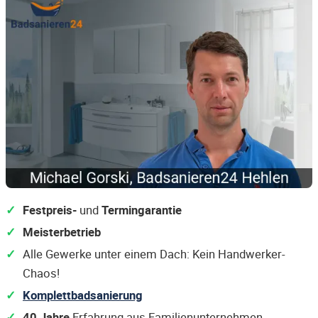
Festpreis-
und
Termingarantie
Meisterbetrieb
Alle Gewerke unter einem Dach: Kein Handwerker-
Chaos!
Komplettbadsanierung
40 Jahre
Erfahrung aus Familienunternehmen