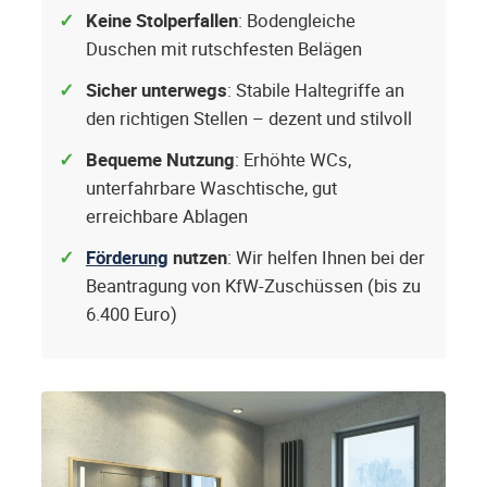
Keine Stolperfallen
: Bodengleiche
Duschen mit rutschfesten Belägen
Sicher unterwegs
: Stabile Haltegriffe an
den richtigen Stellen – dezent und stilvoll
Bequeme Nutzung
: Erhöhte WCs,
unterfahrbare Waschtische, gut
erreichbare Ablagen
Förderung
nutzen
: Wir helfen Ihnen bei der
Beantragung von KfW-Zuschüssen (bis zu
6.400 Euro)