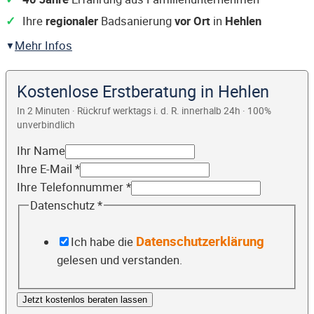
Ihre
regionaler
Badsanierung
vor Ort
in
Hehlen
Mehr Infos
Kostenlose Erstberatung in Hehlen
In 2 Minuten · Rückruf werktags i. d. R. innerhalb 24h · 100%
unverbindlich
Ihr Name
Ihre E-Mail
*
Ihre Telefonnummer
*
Datenschutz
*
Datenschutzerklärung
Ich habe die
gelesen und verstanden.
Jetzt kostenlos beraten lassen