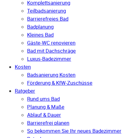
Komplettsanierung
Teilbadsanierung
Barrierefreies Bad
Badplanung
Kleines Bad
Gäste-WC renovieren
Bad mit Dachschräge
Luxus-Badezimmer
Kosten
Badsanierung Kosten
Förderung & KfW-Zuschüsse
Ratgeber
Rund ums Bad
Planung & Maße
Ablauf & Dauer
Barrierefrei planen
So bekommen Sie Ihr neues Badezimmer