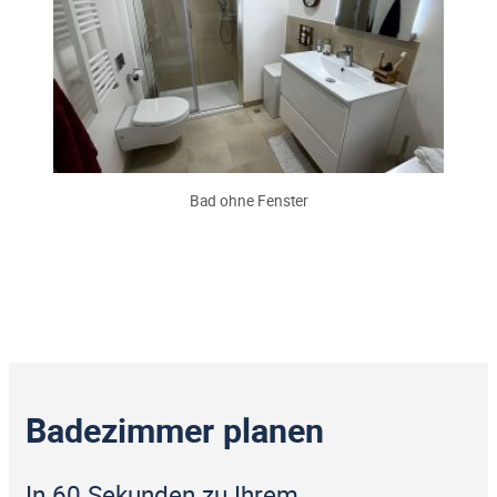
Bad ohne Fenster
Badezimmer planen
In 60 Sekunden zu Ihrem