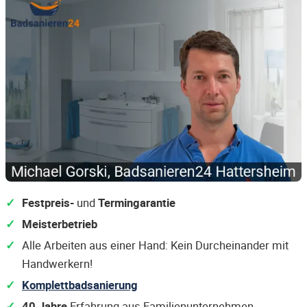
Festpreis-
und
Termingarantie
Meisterbetrieb
Alle Arbeiten aus einer Hand: Kein Durcheinander mit
Handwerkern!
Komplettbadsanierung
40 Jahre
Erfahrung aus Familienunternehmen