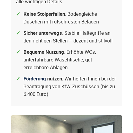
alle wichtigen Details.
Keine Stolperfallen
: Bodengleiche
Duschen mit rutschfesten Belägen
Sicher unterwegs
: Stabile Haltegriffe an
den richtigen Stellen – dezent und stilvoll
Bequeme Nutzung
: Erhöhte WCs,
unterfahrbare Waschtische, gut
erreichbare Ablagen
Förderung
nutzen
: Wir helfen Ihnen bei der
Beantragung von KfW-Zuschüssen (bis zu
6.400 Euro)