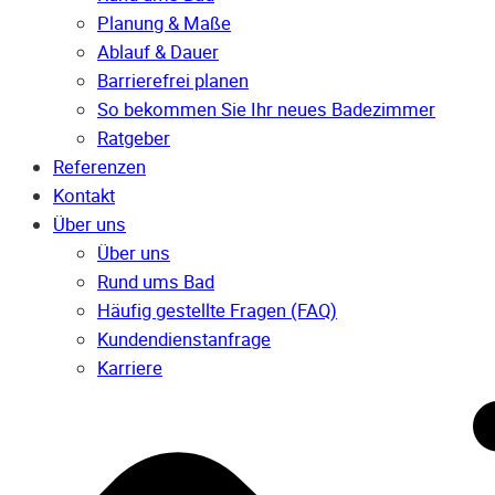
Planung & Maße
Ablauf & Dauer
Barrierefrei planen
So bekommen Sie Ihr neues Badezimmer
Ratgeber
Referenzen
Kontakt
Über uns
Über uns
Rund ums Bad
Häufig gestellte Fragen (FAQ)
Kunden­dienst­anfrage
Karriere