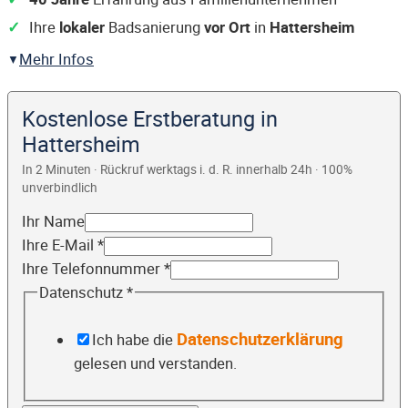
Ihre
lokaler
Badsanierung
vor Ort
in
Hattersheim
Mehr Infos
Kostenlose Erstberatung in
Hattersheim
In 2 Minuten · Rückruf werktags i. d. R. innerhalb 24h · 100%
unverbindlich
Ihr Name
Ihre E-Mail
*
Ihre Telefonnummer
*
Datenschutz
*
Datenschutzerklärung
Ich habe die
gelesen und verstanden.