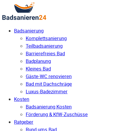
Badsanierung
Komplettsanierung
Teilbadsanierung
Barrierefreies Bad
Badplanung
Kleines Bad
Gäste-WC renovieren
Bad mit Dachschräge
Luxus-Badezimmer
Kosten
Badsanierung Kosten
Förderung & KfW-Zuschüsse
Ratgeber
Rund ums Bad