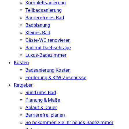
Komplettsanierung
Teilbadsanierung
Barrierefreies Bad
Badplanung
Kleines Bad
Gäste-WC renovieren
Bad mit Dachschräge
Luxus-Badezimmer
Kosten
Badsanierung Kosten
Förderung & KfW-Zuschüsse
Ratgeber
Rund ums Bad
Planung & Maße
Ablauf & Dauer
Barrierefrei planen
So bekommen Sie Ihr neues Badezimmer