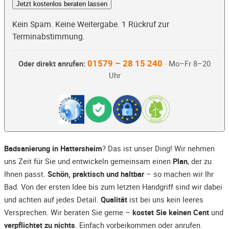
Jetzt kostenlos beraten lassen
Kein Spam. Keine Weitergabe. 1 Rückruf zur
Terminabstimmung.
01579 – 28 15 240
Oder direkt anrufen:
· Mo–Fr 8–20
Uhr
Badsanierung in Hattersheim
? Das ist unser Ding! Wir nehmen
uns Zeit für Sie und entwickeln gemeinsam einen
Plan
, der zu
Ihnen passt.
Schön, praktisch und haltbar
– so machen wir Ihr
Bad. Von der ersten Idee bis zum letzten Handgriff sind wir dabei
und achten auf jedes Detail.
Qualität
ist bei uns kein leeres
Versprechen. Wir beraten Sie gerne –
kostet Sie keinen Cent
und
verpflichtet zu nichts
. Einfach vorbeikommen oder anrufen.