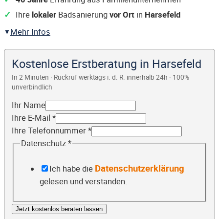
Ihre
lokaler
Badsanierung
vor Ort
in
Harsefeld
Mehr Infos
Kostenlose Erstberatung in Harsefeld
In 2 Minuten · Rückruf werktags i. d. R. innerhalb 24h · 100%
unverbindlich
Ihr Name
Ihre E-Mail
*
Ihre Telefonnummer
*
Datenschutz
*
Datenschutzerklärung
Ich habe die
gelesen und verstanden.
Jetzt kostenlos beraten lassen