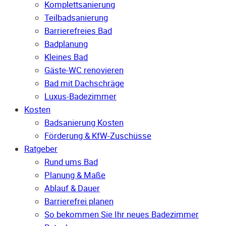
Komplettsanierung
Teilbadsanierung
Barrierefreies Bad
Badplanung
Kleines Bad
Gäste-WC renovieren
Bad mit Dachschräge
Luxus-Badezimmer
Kosten
Badsanierung Kosten
Förderung & KfW-Zuschüsse
Ratgeber
Rund ums Bad
Planung & Maße
Ablauf & Dauer
Barrierefrei planen
So bekommen Sie Ihr neues Badezimmer