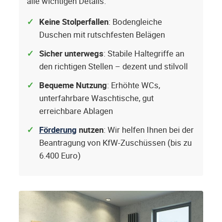
alle wichtigen Details.
Keine Stolperfallen
: Bodengleiche
Duschen mit rutschfesten Belägen
Sicher unterwegs
: Stabile Haltegriffe an
den richtigen Stellen – dezent und stilvoll
Bequeme Nutzung
: Erhöhte WCs,
unterfahrbare Waschtische, gut
erreichbare Ablagen
Förderung
nutzen
: Wir helfen Ihnen bei der
Beantragung von KfW-Zuschüssen (bis zu
6.400 Euro)