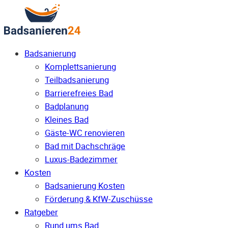
Badsanierung
Komplettsanierung
Teilbadsanierung
Barrierefreies Bad
Badplanung
Kleines Bad
Gäste-WC renovieren
Bad mit Dachschräge
Luxus-Badezimmer
Kosten
Badsanierung Kosten
Förderung & KfW-Zuschüsse
Ratgeber
Rund ums Bad