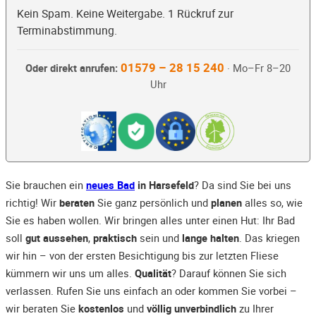
Kein Spam. Keine Weitergabe. 1 Rückruf zur
Terminabstimmung.
01579 – 28 15 240
Oder direkt anrufen:
· Mo–Fr 8–20
Uhr
Sie brauchen ein
neues Bad
in Harsefeld
? Da sind Sie bei uns
richtig! Wir
beraten
Sie ganz persönlich und
planen
alles so, wie
Sie es haben wollen. Wir bringen alles unter einen Hut: Ihr Bad
soll
gut aussehen
,
praktisch
sein und
lange halten
. Das kriegen
wir hin – von der ersten Besichtigung bis zur letzten Fliese
kümmern wir uns um alles.
Qualität
? Darauf können Sie sich
verlassen. Rufen Sie uns einfach an oder kommen Sie vorbei –
wir beraten Sie
kostenlos
und
völlig unverbindlich
zu Ihrer