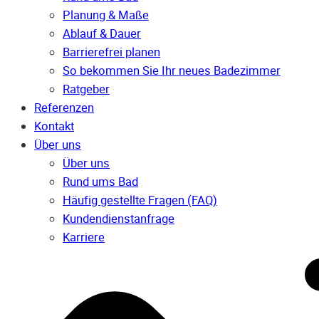
Planung & Maße
Ablauf & Dauer
Barrierefrei planen
So bekommen Sie Ihr neues Badezimmer
Ratgeber
Referenzen
Kontakt
Über uns
Über uns
Rund ums Bad
Häufig gestellte Fragen (FAQ)
Kunden­dienst­anfrage
Karriere