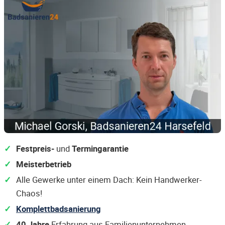
Festpreis-
und
Termingarantie
Meisterbetrieb
Alle Gewerke unter einem Dach: Kein Handwerker-
Chaos!
Komplettbadsanierung
40 Jahre
Erfahrung aus Familienunternehmen