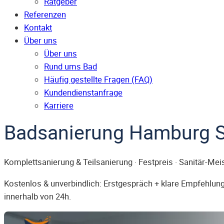
Ratgeber
Referenzen
Kontakt
Über uns
Über uns
Rund ums Bad
Häufig gestellte Fragen (FAQ)
Kunden­dienst­anfrage
Karriere
Badsanierung Hamburg St
Komplettsanierung & Teilsanierung · Festpreis · Sanitär-Mei
Kostenlos & unverbindlich: Erstgespräch + klare Empfehlung.
innerhalb von 24h.