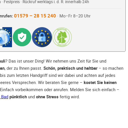
 · Festpreis · Rückruf werktags i. d. R. innerhalb 24h
01579 – 28 15 240
nrufen:
· Mo–Fr 8–20 Uhr
uli
? Das ist unser Ding! Wir nehmen uns Zeit für Sie und
lan
, der zu Ihnen passt.
Schön, praktisch und haltbar
– so machen
 bis zum letzten Handgriff sind wir dabei und achten auf jedes
 leeres Versprechen. Wir beraten Sie gerne –
kostet Sie keinen
 Einfach vorbeikommen oder anrufen. Melden Sie sich einfach –
 Bad
pünktlich
und
ohne Stress
fertig wird.