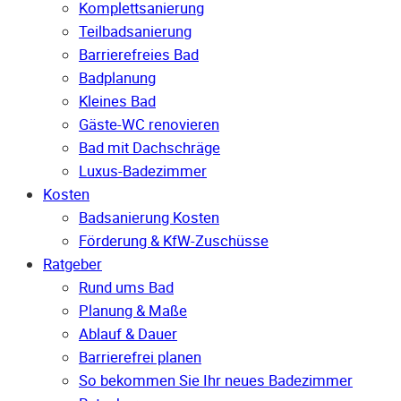
Komplettsanierung
Teilbadsanierung
Barrierefreies Bad
Badplanung
Kleines Bad
Gäste-WC renovieren
Bad mit Dachschräge
Luxus-Badezimmer
Kosten
Badsanierung Kosten
Förderung & KfW-Zuschüsse
Ratgeber
Rund ums Bad
Planung & Maße
Ablauf & Dauer
Barrierefrei planen
So bekommen Sie Ihr neues Badezimmer