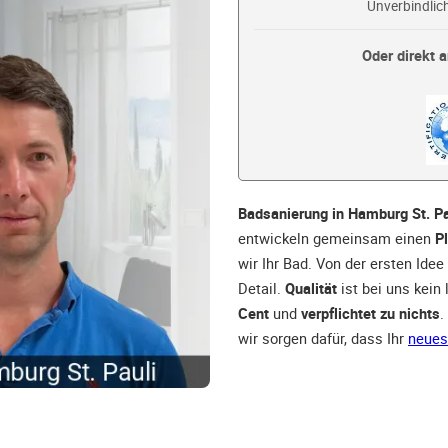
Unverbindlich
Oder direkt a
Badsanierung in Hamburg St. Pa
entwickeln gemeinsam einen
P
wir Ihr Bad. Von der ersten Idee
Detail.
Qualität
ist bei uns kein
Cent
und
verpflichtet zu nichts
.
wir sorgen dafür, dass Ihr
neues