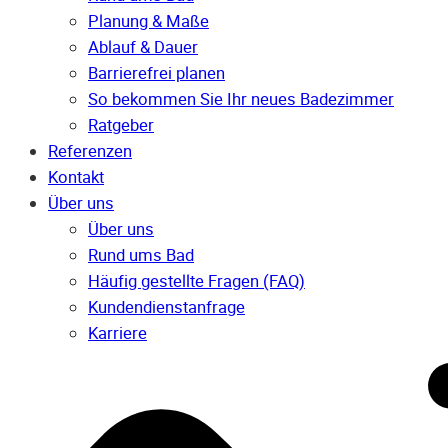
Planung & Maße
Ablauf & Dauer
Barrierefrei planen
So bekommen Sie Ihr neues Badezimmer
Ratgeber
Referenzen
Kontakt
Über uns
Über uns
Rund ums Bad
Häufig gestellte Fragen (FAQ)
Kunden­dienst­anfrage
Karriere