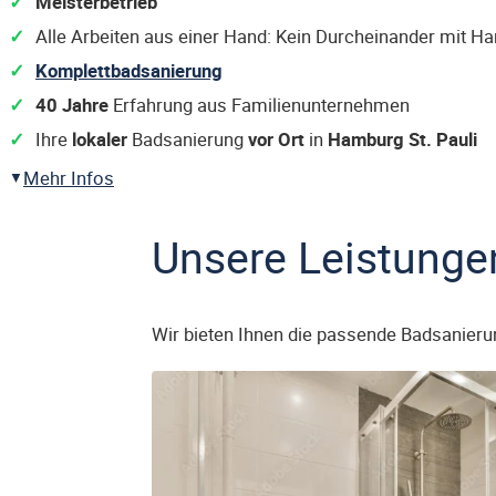
Meisterbetrieb
Alle Arbeiten aus einer Hand: Kein Durcheinander mit H
Komplettbadsanierung
40 Jahre
Erfahrung aus Familienunternehmen
Ihre
lokaler
Badsanierung
vor Ort
in
Hamburg St. Pauli
Mehr Infos
Unsere Leistunge
Wir bieten Ihnen die passende Badsanieru