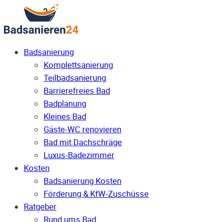
Badsanierung
Komplettsanierung
Teilbadsanierung
Barrierefreies Bad
Badplanung
Kleines Bad
Gäste-WC renovieren
Bad mit Dachschräge
Luxus-Badezimmer
Kosten
Badsanierung Kosten
Förderung & KfW-Zuschüsse
Ratgeber
Rund ums Bad