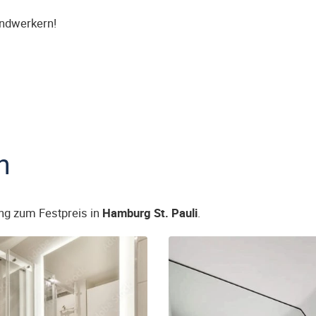
andwerkern!
n
ng zum Festpreis in
Hamburg St. Pauli
.