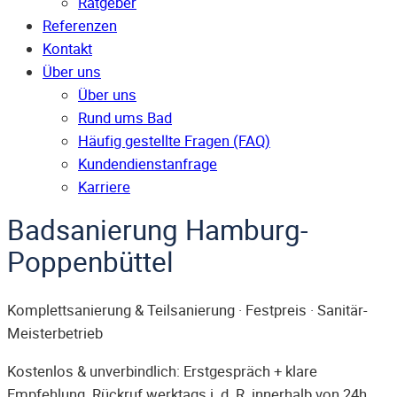
Ratgeber
Referenzen
Kontakt
Über uns
Über uns
Rund ums Bad
Häufig gestellte Fragen (FAQ)
Kunden­dienst­anfrage
Karriere
Badsanierung Hamburg-
Poppenbüttel
Komplettsanierung & Teilsanierung · Festpreis · Sanitär-
Meisterbetrieb
Kostenlos & unverbindlich: Erstgespräch + klare
Empfehlung. Rückruf werktags i. d. R. innerhalb von 24h.