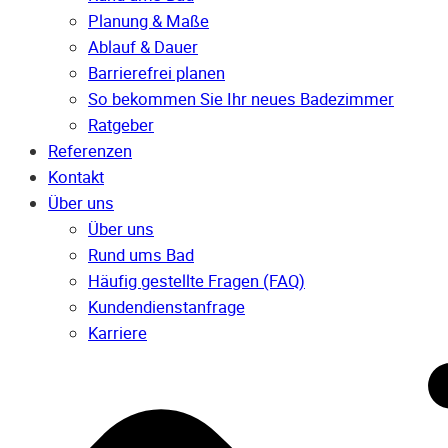
Planung & Maße
Ablauf & Dauer
Barrierefrei planen
So bekommen Sie Ihr neues Badezimmer
Ratgeber
Referenzen
Kontakt
Über uns
Über uns
Rund ums Bad
Häufig gestellte Fragen (FAQ)
Kunden­dienst­anfrage
Karriere