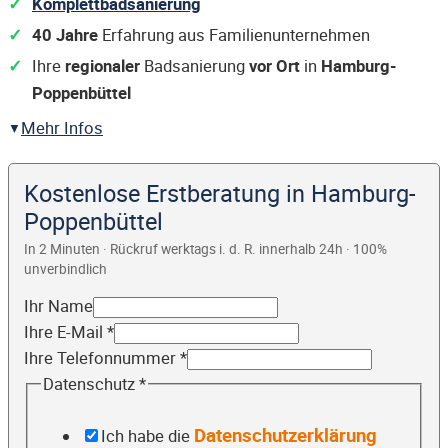
Komplettbadsanierung
40 Jahre
Erfahrung aus Familienunternehmen
Ihre
regionaler
Badsanierung
vor Ort
in
Hamburg-
Poppenbüttel
Mehr Infos
Kostenlose Erstberatung in Hamburg-
Poppenbüttel
In 2 Minuten · Rückruf werktags i. d. R. innerhalb 24h · 100%
unverbindlich
Ihr Name
Ihre E-Mail
*
Ihre Telefonnummer
*
Datenschutz
*
Datenschutzerklärung
Ich habe die