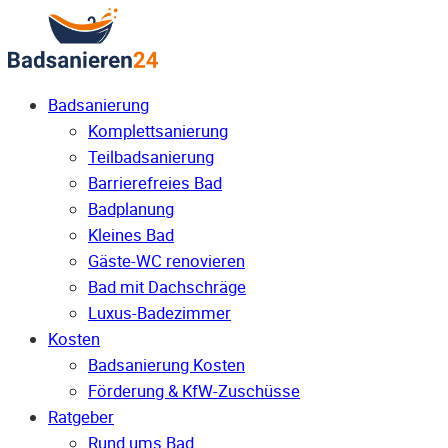
Badsanierung
Komplettsanierung
Teilbadsanierung
Barrierefreies Bad
Badplanung
Kleines Bad
Gäste-WC renovieren
Bad mit Dachschräge
Luxus-Badezimmer
Kosten
Badsanierung Kosten
Förderung & KfW-Zuschüsse
Ratgeber
Rund ums Bad