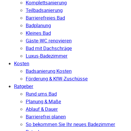
Komplettsanierung
Teilbadsanierung
Barrierefreies Bad
Badplanung
Kleines Bad
Gäste-WC renovieren
Bad mit Dachschräge
Luxus-Badezimmer
Kosten
Badsanierung Kosten
Förderung & KfW-Zuschüsse
Ratgeber
Rund ums Bad
Planung & Maße
Ablauf & Dauer
Barrierefrei planen
So bekommen Sie Ihr neues Badezimmer