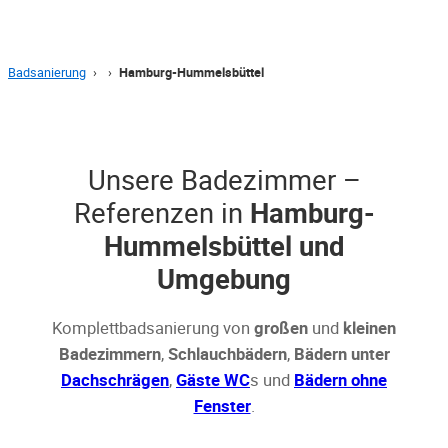
Badsanierung
›
›
Hamburg-Hummelsbüttel
Unsere Badezimmer –
Referenzen in
Hamburg-
Hummelsbüttel und
Umgebung
Komplettbadsanierung von
großen
und
kleinen
Badezimmern
,
Schlauchbädern
,
Bädern unter
Dachschrägen
,
Gäste WC
s und
Bädern ohne
Fenster
.