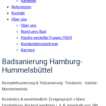
Ratgeber
Referenzen
Kontakt
Über uns
Über uns
Rund ums Bad
Häufig gestellte Fragen (FAQ)
Kunden­dienst­anfrage
Karriere
Badsanierung Hamburg-
Hummelsbüttel
Komplettsanierung & Teilsanierung · Festpreis · Sanitär-
Meisterbetrieb
Kostenlos & unverbindlich: Erstgespräch + klare
Empfehlung. Rückruf werktags i. d. R. innerhalb von 24h.