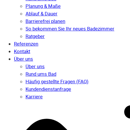
Planung & Maße
Ablauf & Dauer
Barrierefrei planen
So bekommen Sie Ihr neues Badezimmer
Ratgeber
Referenzen
Kontakt
Über uns
Über uns
Rund ums Bad
Häufig gestellte Fragen (FAQ)
Kunden­dienst­anfrage
Karriere