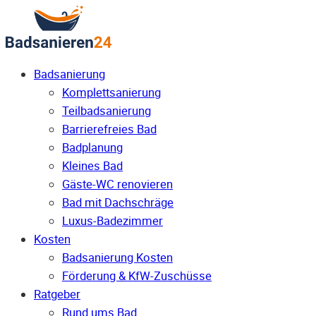
Badsanierung
Komplettsanierung
Teilbadsanierung
Barrierefreies Bad
Badplanung
Kleines Bad
Gäste-WC renovieren
Bad mit Dachschräge
Luxus-Badezimmer
Kosten
Badsanierung Kosten
Förderung & KfW-Zuschüsse
Ratgeber
Rund ums Bad