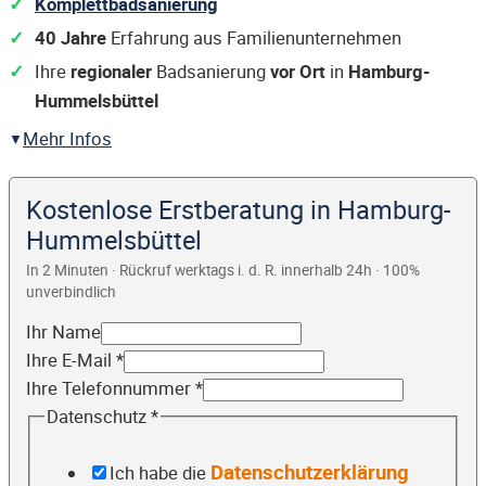
Komplettbadsanierung
40 Jahre
Erfahrung aus Familienunternehmen
Ihre
regionaler
Badsanierung
vor Ort
in
Hamburg-
Hummelsbüttel
Mehr Infos
Kostenlose Erstberatung in Hamburg-
Hummelsbüttel
In 2 Minuten · Rückruf werktags i. d. R. innerhalb 24h · 100%
unverbindlich
Ihr Name
Ihre E-Mail
*
Ihre Telefonnummer
*
Datenschutz
*
Datenschutzerklärung
Ich habe die