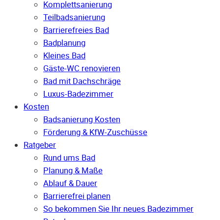
Komplettsanierung
Teilbadsanierung
Barrierefreies Bad
Badplanung
Kleines Bad
Gäste-WC renovieren
Bad mit Dachschräge
Luxus-Badezimmer
Kosten
Badsanierung Kosten
Förderung & KfW-Zuschüsse
Ratgeber
Rund ums Bad
Planung & Maße
Ablauf & Dauer
Barrierefrei planen
So bekommen Sie Ihr neues Badezimmer