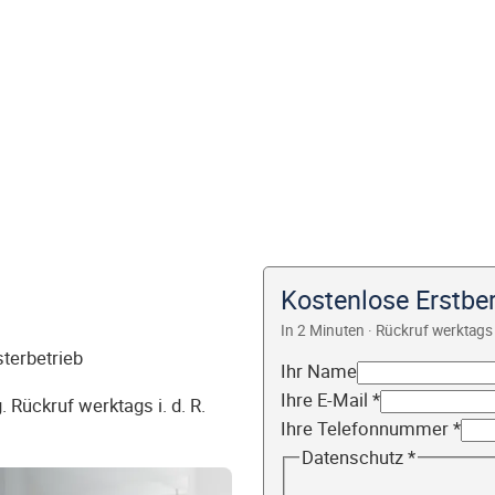
Kostenlose Erstbe
In 2 Minuten · Rückruf werktags 
sterbetrieb
Ihr Name
Ihre E-Mail
*
 Rückruf werktags i. d. R.
Ihre Telefonnummer
*
Datenschutz
*