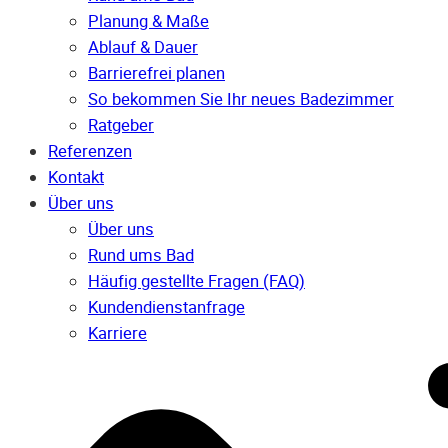
Planung & Maße
Ablauf & Dauer
Barrierefrei planen
So bekommen Sie Ihr neues Badezimmer
Ratgeber
Referenzen
Kontakt
Über uns
Über uns
Rund ums Bad
Häufig gestellte Fragen (FAQ)
Kunden­dienst­anfrage
Karriere