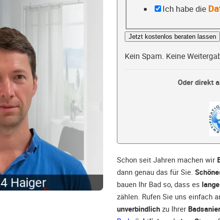
Da
Ich habe die
Jetzt kostenlos beraten lassen
Kein Spam. Keine Weiterga
Oder direkt a
Schon seit Jahren machen wir
dann genau das für Sie.
Schön
bauen Ihr Bad so, dass es
lange
zählen. Rufen Sie uns einfach 
unverbindlich
zu Ihrer
Badsanie