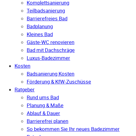
Komplettsanierung
Teilbadsanierung
Barrierefreies Bad
Badplanung
Kleines Bad
Gäste-WC renovieren
Bad mit Dachschräge
Luxus-Badezimmer
Kosten
Badsanierung Kosten
Förderung & KfW-Zuschüsse
Ratgeber
Rund ums Bad
Planung & Maße
Ablauf & Dauer
Barrierefrei planen
So bekommen Sie Ihr neues Badezimmer