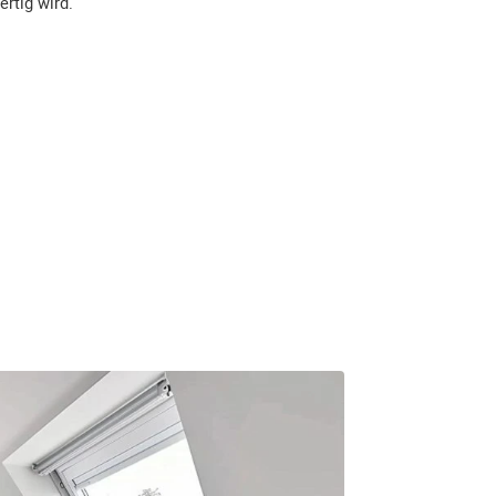
ertig wird.