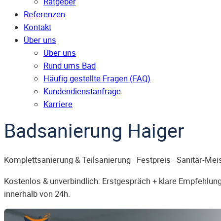
Ratgeber
Referenzen
Kontakt
Über uns
Über uns
Rund ums Bad
Häufig gestellte Fragen (FAQ)
Kunden­dienst­anfrage
Karriere
Badsanierung Haiger
Komplettsanierung & Teilsanierung · Festpreis · Sanitär-Mei
Kostenlos & unverbindlich: Erstgespräch + klare Empfehlung.
innerhalb von 24h.