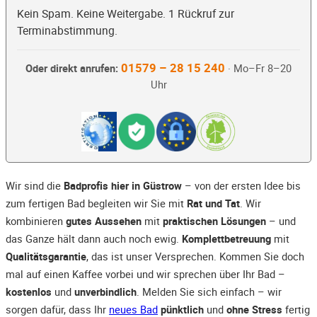
Kein Spam. Keine Weitergabe. 1 Rückruf zur
Terminabstimmung.
01579 – 28 15 240
Oder direkt anrufen:
· Mo–Fr 8–20
Uhr
Wir sind die
Badprofis hier in Güstrow
– von der ersten Idee bis
zum fertigen Bad begleiten wir Sie mit
Rat und Tat
. Wir
kombinieren
gutes Aussehen
mit
praktischen Lösungen
– und
das Ganze hält dann auch noch ewig.
Komplettbetreuung
mit
Qualitätsgarantie
, das ist unser Versprechen. Kommen Sie doch
mal auf einen Kaffee vorbei und wir sprechen über Ihr Bad –
kostenlos
und
unverbindlich
. Melden Sie sich einfach – wir
sorgen dafür, dass Ihr
neues Bad
pünktlich
und
ohne Stress
fertig