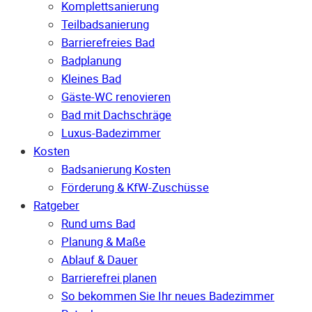
Komplettsanierung
Teilbadsanierung
Barrierefreies Bad
Badplanung
Kleines Bad
Gäste-WC renovieren
Bad mit Dachschräge
Luxus-Badezimmer
Kosten
Badsanierung Kosten
Förderung & KfW-Zuschüsse
Ratgeber
Rund ums Bad
Planung & Maße
Ablauf & Dauer
Barrierefrei planen
So bekommen Sie Ihr neues Badezimmer