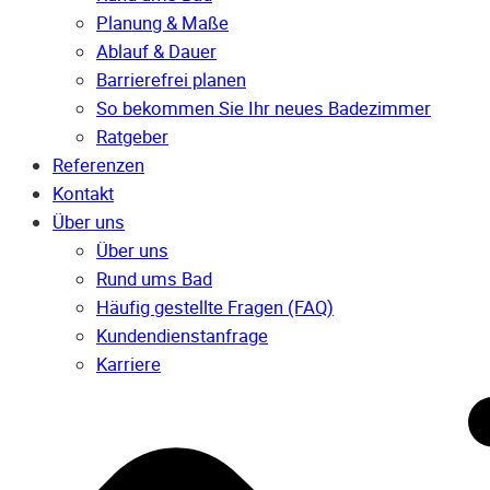
Planung & Maße
Ablauf & Dauer
Barrierefrei planen
So bekommen Sie Ihr neues Badezimmer
Ratgeber
Referenzen
Kontakt
Über uns
Über uns
Rund ums Bad
Häufig gestellte Fragen (FAQ)
Kunden­dienst­anfrage
Karriere