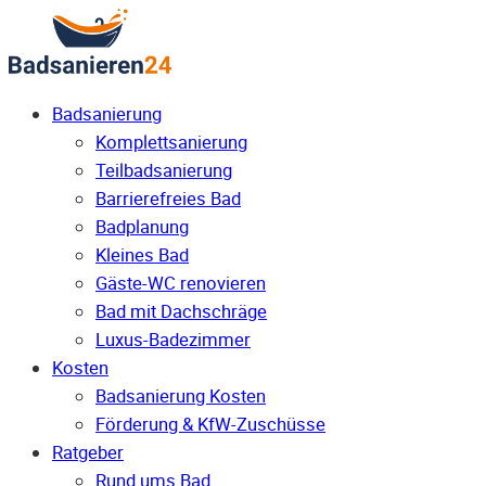
Badsanierung
Komplettsanierung
Teilbadsanierung
Barrierefreies Bad
Badplanung
Kleines Bad
Gäste-WC renovieren
Bad mit Dachschräge
Luxus-Badezimmer
Kosten
Badsanierung Kosten
Förderung & KfW-Zuschüsse
Ratgeber
Rund ums Bad