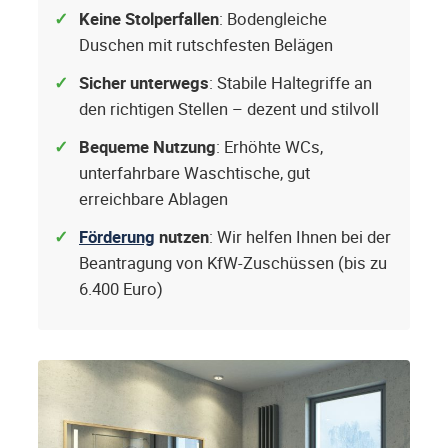
Keine Stolperfallen
: Bodengleiche
Duschen mit rutschfesten Belägen
Sicher unterwegs
: Stabile Haltegriffe an
den richtigen Stellen – dezent und stilvoll
Bequeme Nutzung
: Erhöhte WCs,
unterfahrbare Waschtische, gut
erreichbare Ablagen
Förderung
nutzen
: Wir helfen Ihnen bei der
Beantragung von KfW-Zuschüssen (bis zu
6.400 Euro)