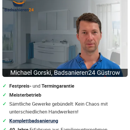
Festpreis-
und
Termingarantie
Meisterbetrieb
Sämtliche Gewerke gebündelt: Kein Chaos mit
unterschiedlichen Handwerkern!
Komplettbadsanierung
40 Jahre
Erfahrung aus Familienunternehmen