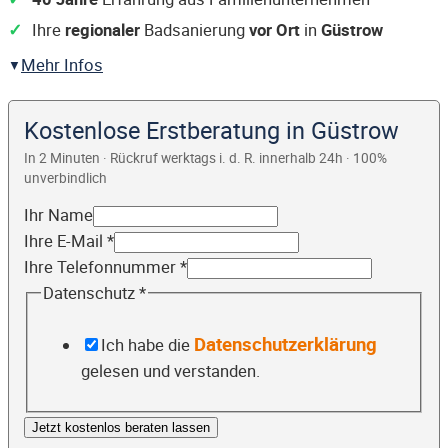
Ihre
regionaler
Badsanierung
vor Ort
in
Güstrow
Mehr Infos
Kostenlose Erstberatung in Güstrow
In 2 Minuten · Rückruf werktags i. d. R. innerhalb 24h · 100%
unverbindlich
Ihr Name
Ihre E-Mail
*
Ihre Telefonnummer
*
Datenschutz
*
Datenschutzerklärung
Ich habe die
gelesen und verstanden.
Jetzt kostenlos beraten lassen