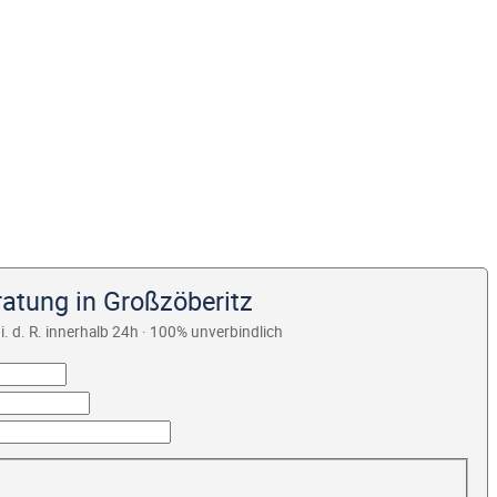
ratung in Großzöberitz
i. d. R. innerhalb 24h · 100% unverbindlich