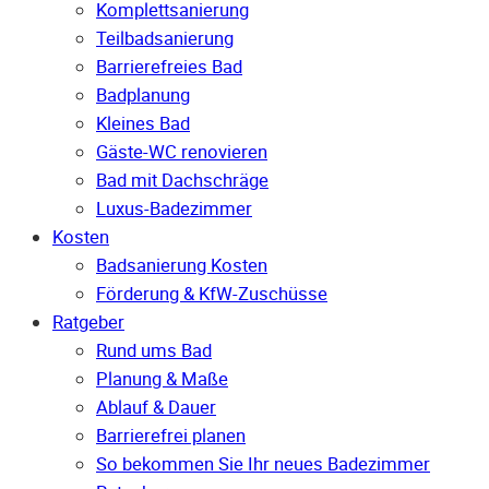
Komplettsanierung
Teilbadsanierung
Barrierefreies Bad
Badplanung
Kleines Bad
Gäste-WC renovieren
Bad mit Dachschräge
Luxus-Badezimmer
Kosten
Badsanierung Kosten
Förderung & KfW-Zuschüsse
Ratgeber
Rund ums Bad
Planung & Maße
Ablauf & Dauer
Barrierefrei planen
So bekommen Sie Ihr neues Badezimmer