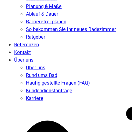
Planung & Maße
Ablauf & Dauer
Barrierefrei planen
So bekommen Sie Ihr neues Badezimmer
Ratgeber
Referenzen
Kontakt
Über uns
Über uns
Rund ums Bad
Häufig gestellte Fragen (FAQ)
Kunden­dienst­anfrage
Karriere