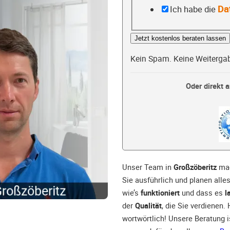
Da
Ich habe die
Jetzt kostenlos beraten lassen
Kein Spam. Keine Weiterga
Oder direkt a
Unser Team in
Großzöberitz
mac
Sie ausführlich und planen alle
wie’s
funktioniert
und dass es
l
der
Qualität
, die Sie verdienen.
wortwörtlich! Unsere Beratung 