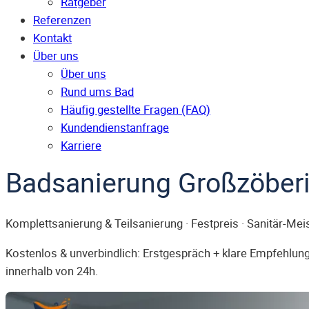
Ratgeber
Referenzen
Kontakt
Über uns
Über uns
Rund ums Bad
Häufig gestellte Fragen (FAQ)
Kunden­dienst­anfrage
Karriere
Badsanierung Großzöberi
Komplettsanierung & Teilsanierung · Festpreis · Sanitär-Mei
Kostenlos & unverbindlich: Erstgespräch + klare Empfehlung.
innerhalb von 24h.