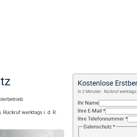
tz
Kostenlose Erstbe
In 2 Minuten · Rückruf werktags 
sterbetrieb
Ihr Name
Ihre E-Mail
*
 Rückruf werktags i. d. R.
Ihre Telefonnummer
*
Datenschutz
*