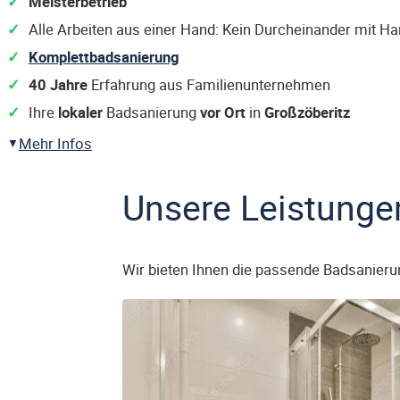
Meisterbetrieb
Alle Arbeiten aus einer Hand: Kein Durcheinander mit H
Komplettbadsanierung
40 Jahre
Erfahrung aus Familienunternehmen
Ihre
lokaler
Badsanierung
vor Ort
in
Großzöberitz
Mehr Infos
Unsere Leistunge
Wir bieten Ihnen die passende Badsanieru