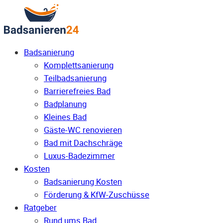
Badsanierung
Komplettsanierung
Teilbadsanierung
Barrierefreies Bad
Badplanung
Kleines Bad
Gäste-WC renovieren
Bad mit Dachschräge
Luxus-Badezimmer
Kosten
Badsanierung Kosten
Förderung & KfW-Zuschüsse
Ratgeber
Rund ums Bad