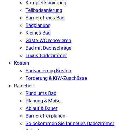
Komplettsanierung
Teilbadsanierung
Barrierefreies Bad
Badplanung
Kleines Bad
Gäste-WC renovieren
Bad mit Dachschräge
Luxus-Badezimmer
Kosten
Badsanierung Kosten
Förderung & KfW-Zuschüsse
Ratgeber
Rund ums Bad
Planung & Maße
Ablauf & Dauer
Barrierefrei planen
So bekommen Sie Ihr neues Badezimmer