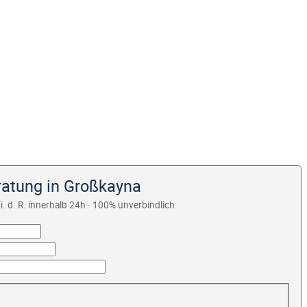
ratung in Großkayna
i. d. R. innerhalb 24h · 100% unverbindlich