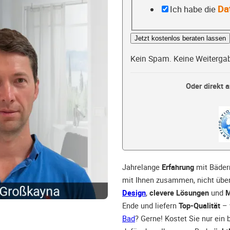
Da
Ich habe die
Jetzt kostenlos beraten lassen
Kein Spam. Keine Weiterga
Oder direkt a
Jahrelange
Erfahrung
mit Bäder
mit Ihnen zusammen, nicht über
Design
,
clevere Lösungen
und
M
Ende und liefern
Top-Qualität
– 
Bad
? Gerne! Kostet Sie nur ein 