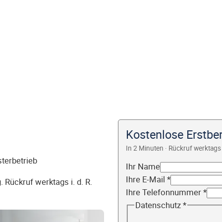
Kostenlose Erstbe
In 2 Minuten · Rückruf werktags 
sterbetrieb
Ihr Name
Ihre E-Mail
*
 Rückruf werktags i. d. R.
Ihre Telefonnummer
*
Datenschutz
*