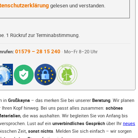
tenschutzerklärung
gelesen und verstanden.
be. 1 Rückruf zur Terminabstimmung.
01579 – 28 15 240
nrufen:
· Mo–Fr 8–20 Uhr
n in
Großkayna
– das merken Sie bei unserer
Beratung
. Wir planen
 Ihren Kopf hinweg. Bei uns passt alles zusammen:
schönes
aterialien
, die was aushalten. Wir begleiten Sie von Anfang bis
versprochen. Lust auf ein
unverbindliches Gespräch
über Ihr
neues
bisschen Zeit,
sonst nichts
. Melden Sie sich einfach – wir sorgen