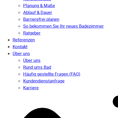
Planung & Maße
Ablauf & Dauer
Barrierefrei planen
So bekommen Sie Ihr neues Badezimmer
Ratgeber
Referenzen
Kontakt
Über uns
Über uns
Rund ums Bad
Häufig gestellte Fragen (FAQ)
Kunden­dienst­anfrage
Karriere