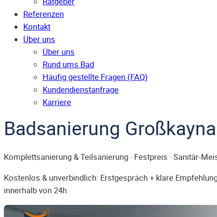
Ratgeber
Referenzen
Kontakt
Über uns
Über uns
Rund ums Bad
Häufig gestellte Fragen (FAQ)
Kunden­dienst­anfrage
Karriere
Badsanierung Großkayna
Komplettsanierung & Teilsanierung · Festpreis · Sanitär-Mei
Kostenlos & unverbindlich: Erstgespräch + klare Empfehlung.
innerhalb von 24h.