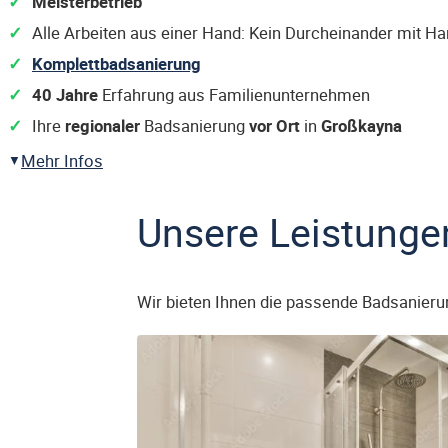
Meisterbetrieb
Alle Arbeiten aus einer Hand: Kein Durcheinander mit H
Komplettbadsanierung
40 Jahre
Erfahrung aus Familienunternehmen
Ihre
regionaler
Badsanierung
vor Ort
in
Großkayna
Mehr Infos
Unsere Leistunge
Wir bieten Ihnen die passende Badsanieru