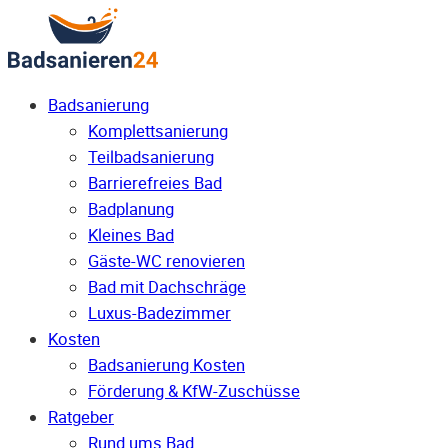
Badsanierung
Komplettsanierung
Teilbadsanierung
Barrierefreies Bad
Badplanung
Kleines Bad
Gäste-WC renovieren
Bad mit Dachschräge
Luxus-Badezimmer
Kosten
Badsanierung Kosten
Förderung & KfW-Zuschüsse
Ratgeber
Rund ums Bad