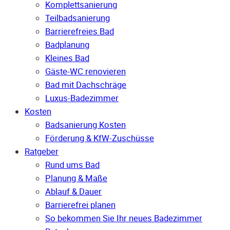
Komplettsanierung
Teilbadsanierung
Barrierefreies Bad
Badplanung
Kleines Bad
Gäste-WC renovieren
Bad mit Dachschräge
Luxus-Badezimmer
Kosten
Badsanierung Kosten
Förderung & KfW-Zuschüsse
Ratgeber
Rund ums Bad
Planung & Maße
Ablauf & Dauer
Barrierefrei planen
So bekommen Sie Ihr neues Badezimmer