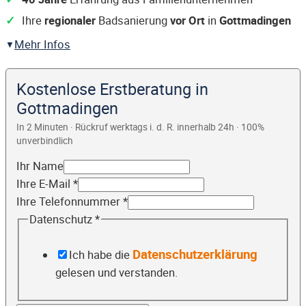
Ihre
regionaler
Badsanierung
vor Ort
in
Gottmadingen
Mehr Infos
Kostenlose Erstberatung in
Gottmadingen
In 2 Minuten · Rückruf werktags i. d. R. innerhalb 24h · 100%
unverbindlich
Ihr Name
Ihre E-Mail
*
Ihre Telefonnummer
*
Datenschutz
*
Datenschutzerklärung
Ich habe die
gelesen und verstanden.