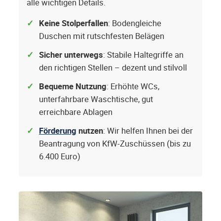
alle wichtigen Details.
Keine Stolperfallen
: Bodengleiche
Duschen mit rutschfesten Belägen
Sicher unterwegs
: Stabile Haltegriffe an
den richtigen Stellen – dezent und stilvoll
Bequeme Nutzung
: Erhöhte WCs,
unterfahrbare Waschtische, gut
erreichbare Ablagen
Förderung
nutzen
: Wir helfen Ihnen bei der
Beantragung von KfW-Zuschüssen (bis zu
6.400 Euro)