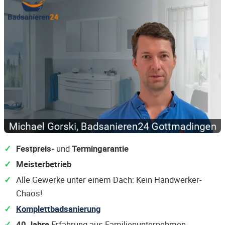
Festpreis-
und
Termingarantie
Meisterbetrieb
Alle Gewerke unter einem Dach: Kein Handwerker-
Chaos!
Komplettbadsanierung
40 Jahre
Erfahrung aus Familienunternehmen