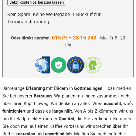
Jetzt kostenlos beraten lassen
Kein Spam. Keine Weitergabe. 1 Rückruf zur
Terminabstimmung.
01579 – 28 15 240
Oder direkt anrufen:
· Mo–Fr 8–20
Uhr
Jahrelange
Erfahrung
mit Bädern in
Gottmadingen
– das merken
Sie bei unserer
Beratung
. Wir planen mit Ihnen zusammen, nicht
über Ihren Kopf hinweg. Wir denken an alles: Wie’s
aussieht
, wie’s
funktioniert
und dass es
lange hält
. Von A bis Z kümmern wir uns
um Ihr Badprojekt – mit der
Qualität
, die Sie verdienen. Kommen
Sie doch mal auf einen Kaffee vorbei und wir sprechen über Ihr
Bad –
kostenlos
und
unverbindlich
. Melden Sie sich einfach –