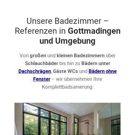
Unsere Badezimmer –
Referenzen in
Gottmadingen
und Umgebung
Von
großen
und
kleinen Badezimmern
über
Schlauchbäder
bis hin zu
Bädern unter
Dachschrägen
,
Gäste WCs
und
Bädern ohne
Fenster
– wir übernehmen Ihre
Komplettbadsanierung.