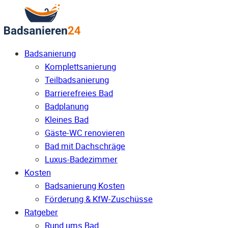
Badsanierung
Komplettsanierung
Teilbadsanierung
Barrierefreies Bad
Badplanung
Kleines Bad
Gäste-WC renovieren
Bad mit Dachschräge
Luxus-Badezimmer
Kosten
Badsanierung Kosten
Förderung & KfW-Zuschüsse
Ratgeber
Rund ums Bad