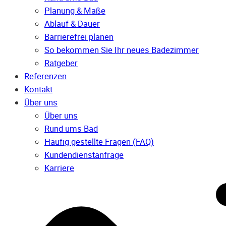
Planung & Maße
Ablauf & Dauer
Barrierefrei planen
So bekommen Sie Ihr neues Badezimmer
Ratgeber
Referenzen
Kontakt
Über uns
Über uns
Rund ums Bad
Häufig gestellte Fragen (FAQ)
Kunden­dienst­anfrage
Karriere