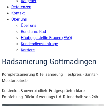
Ratgeber
Referenzen
Kontakt
Über uns
Über uns
Rund ums Bad
Häufig gestellte Fragen (FAQ)
Kunden­dienst­anfrage
Karriere
Badsanierung Gottmadingen
Komplettsanierung & Teilsanierung · Festpreis · Sanitär-
Meisterbetrieb
Kostenlos & unverbindlich: Erstgespräch + klare
Empfehlung. Rückruf werktags i. d. R. innerhalb von 24h.